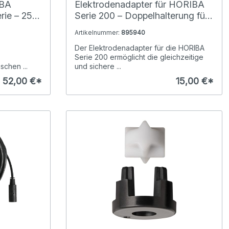
IBA
Elektrodenadapter für HORIBA
ie – 25-
Serie 200 – Doppelhalterung für
er
präzise Messungen
Artikelnummer:
895940
Der Elektrodenadapter für die HORIBA
Serie 200 ermöglicht die gleichzeitige
chen ...
und sichere ...
52,00 €*
15,00 €*