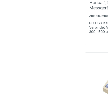
Horiba 1,
Messgerä
1500 und
Artikelnumme
PC-USB-Kabe
Verbindet 
300, 1500 u