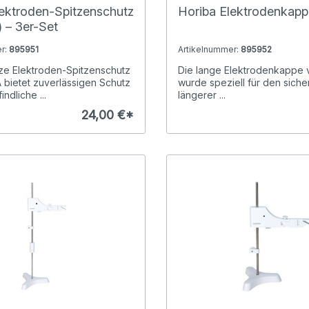
lektroden-Spitzenschutz
Horiba Elektrodenkapp
 – 3er-Set
r:
895951
Artikelnummer:
895952
ze Elektroden-Spitzenschutz
Die lange Elektrodenkappe
bietet zuverlässigen Schutz
wurde speziell für den sich
indliche ...
längerer ...
24,00 €*