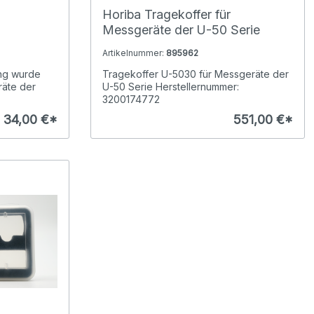
Horiba Tragekoffer für
Messgeräte der U-50 Serie
F-7X, DS-
Artikelnummer:
895962
ng wurde
Tragekoffer U-5030 für Messgeräte der
räte der
U-50 Serie Herstellernummer:
3200174772
34,00 €*
551,00 €*