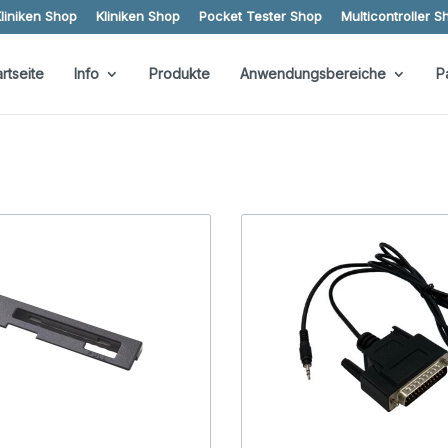
liniken Shop
Kliniken Shop
Pocket Tester Shop
Multicontroller S
artseite
Info
Produkte
Anwendungsbereiche
P