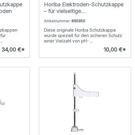
hutzkappe
Horiba Elektroden-Schutzkappe
roden
– für vielseitige
Elektrodenmodelle
Artikelnummer:
895950
tzkappen
Diese originale Horiba Schutzkappe
für
wurde speziell für den sicheren Schutz
..
einer Vielzahl von pH- ...
34,00 €*
10,00 €*