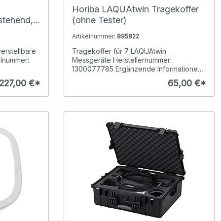
Horiba LAQUAtwin Tragekoffer
istehend,
(ohne Tester)
mm
Artikelnummer:
895822
erstellbare
Tragekoffer für 7 LAQUAtwin
elnummer:
Messgeräte Herstellernummer:
1300077785 Ergänzende Informationen
Wir ...
227,00 €*
65,00 €*