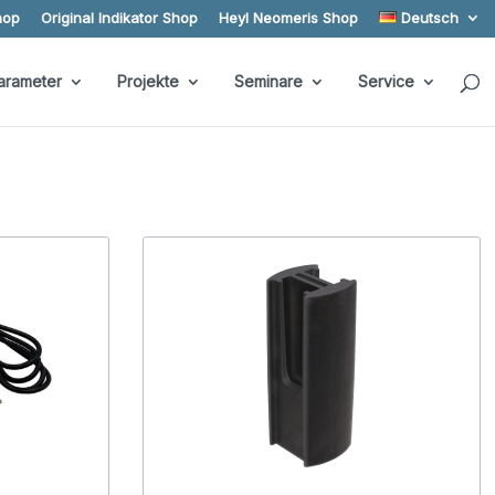
hop
Original Indikator Shop
Heyl Neomeris Shop
Deutsch
arameter
Projekte
Seminare
Service