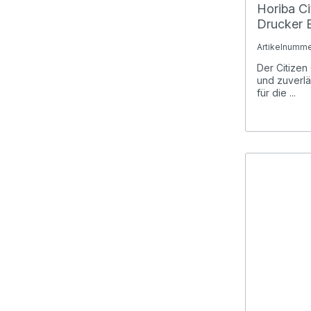
Horiba Ci
Drucker 
Konformit
Artikelnumme
Der Citizen
und zuverlä
für die ...