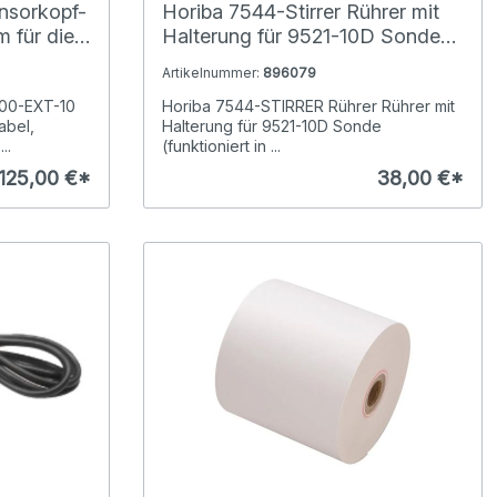
nsorkopf-
Horiba 7544-Stirrer Rührer mit
 für die
Halterung für 9521-10D Sonde
(funktioniert in Kombination mit
Artikelnummer:
896079
Magnetrührer)
300-EXT-10
Horiba 7544-STIRRER Rührer Rührer mit
abel,
Halterung für 9521-10D Sonde
..
(funktioniert in ...
125,00 €*
38,00 €*