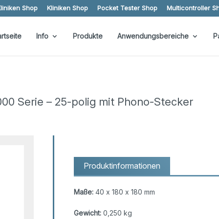
liniken Shop
Kliniken Shop
Pocket Tester Shop
Multicontroller S
artseite
Info
Produkte
Anwendungsbereiche
P
00 Serie – 25-polig mit Phono-Stecker
Produktinformationen
Maße:
40 x 180 x 180 mm
Gewicht:
0,250 kg