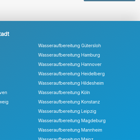
tadt
Wasseraufbereitung Gütersloh
Wasseraufbereitung Hamburg
Wasseraufbereitung Hannover
Wasseraufbereitung Heidelberg
Wasseraufbereitung Hildesheim
aven
Wasseraufbereitung Köln
weig
Wasseraufbereitung Konstanz
Wasseraufbereitung Leipzig
Wasseraufbereitung Magdeburg
Wasseraufbereitung Mannheim
Wasseraufbereitung Mainz