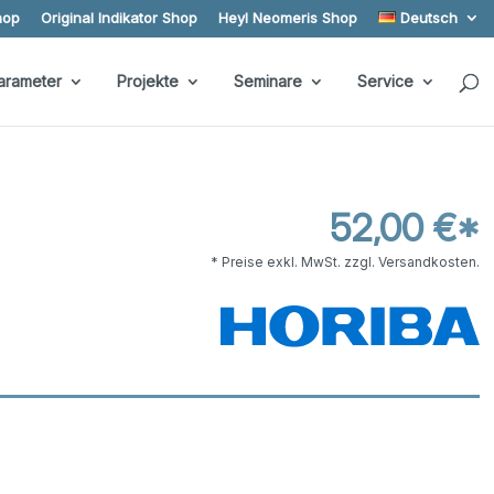
hop
Original Indikator Shop
Heyl Neomeris Shop
Deutsch
arameter
Projekte
Seminare
Service
52,00 €*
* Preise exkl. MwSt. zzgl. Versandkosten.