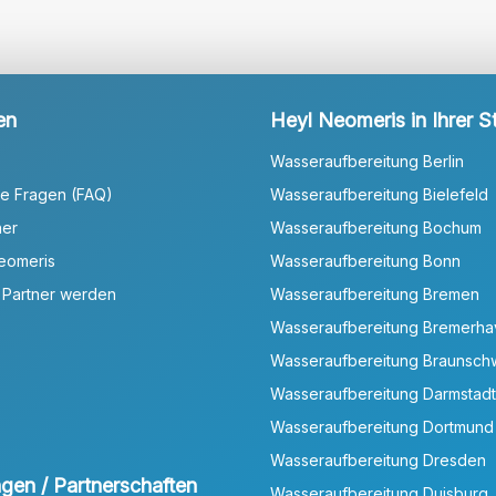
en
Heyl Neomeris in Ihrer S
Wasseraufbereitung Berlin
te Fragen (FAQ)
Wasseraufbereitung Bielefeld
ner
Wasseraufbereitung Bochum
Neomeris
Wasseraufbereitung Bonn
 Partner werden
Wasseraufbereitung Bremen
Wasseraufbereitung Bremerh
Wasseraufbereitung Braunsch
Wasseraufbereitung Darmstadt
Wasseraufbereitung Dortmund
Wasseraufbereitung Dresden
ungen / Partnerschaften
Wasseraufbereitung Duisburg