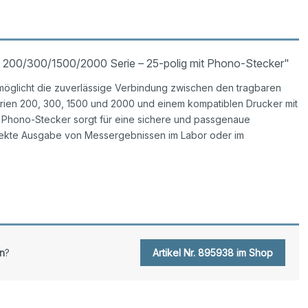
 200/300/1500/2000 Serie – 25-polig mit Phono-Stecker"
rmöglicht die zuverlässige Verbindung zwischen den tragbaren
rien 200, 300, 1500 und 2000 und einem kompatiblen Drucker mit
e Phono-Stecker sorgt für eine sichere und passgenaue
direkte Ausgabe von Messergebnissen im Labor oder im
n
?
Artikel Nr. 895938 im Shop