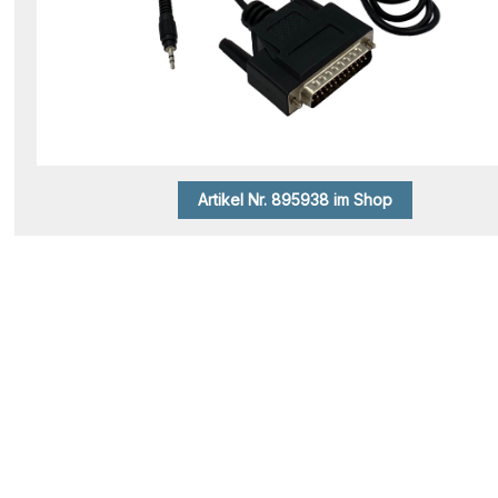
Artikel Nr. 895938 im Shop