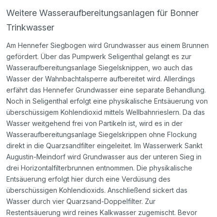
Weitere Wasseraufbereitungsanlagen für Bonner
Trinkwasser
Am Hennefer Siegbogen wird Grundwasser aus einem Brunnen
gefördert. Über das Pumpwerk Seligenthal gelangt es zur
Wasseraufbereitungsanlage Siegelsknippen, wo auch das
Wasser der Wahnbachtalsperre aufbereitet wird. Allerdings
erfährt das Hennefer Grundwasser eine separate Behandlung.
Noch in Seligenthal erfolgt eine physikalische Entsäuerung von
überschüssigem Kohlendioxid mittels Wellbahnrieslern. Da das
Wasser weitgehend frei von Partikeln ist, wird es in der
Wasseraufbereitungsanlage Siegelskrippen ohne Flockung
direkt in die Quarzsandfilter eingeleitet. Im Wasserwerk Sankt
Augustin-Meindorf wird Grundwasser aus der unteren Sieg in
drei Horizontalfilterbrunnen entnommen. Die physikalische
Entsäuerung erfolgt hier durch eine Verdüsung des
überschüssigen Kohlendioxids. Anschließend sickert das
Wasser durch vier Quarzsand-Doppelfilter. Zur
Restentsäuerung wird reines Kalkwasser zugemischt. Bevor