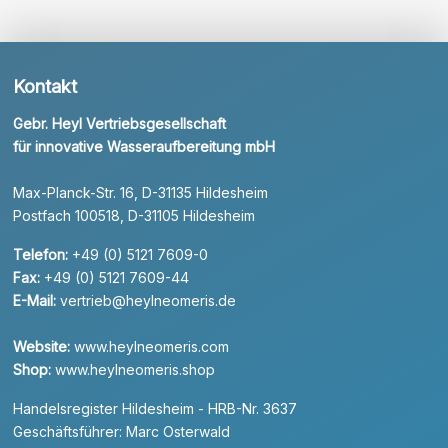
Kontakt
Gebr. Heyl Vertriebsgesellschaft
für innovative Wasseraufbereitung mbH
Max-Planck-Str. 16, D-31135 Hildesheim
Postfach 100518, D-31105 Hildesheim
Telefon:
+49 (0) 5121 7609-0
Fax:
+49 (0) 5121 7609-44
E-Mail:
vertrieb@heylneomeris.de
Website:
www.heylneomeris.com
Shop:
www.heylneomeris.shop
Handelsregister Hildesheim - HRB-Nr. 3637
Geschäftsführer: Marc Osterwald