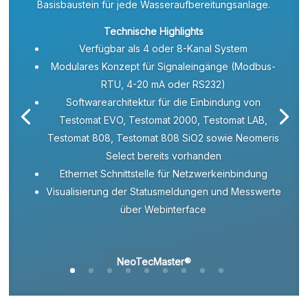
Basisbaustein für jede Wasseraufbereitungsanlage.
Technische Highlights
Verfügbar als 4 oder 8-Kanal System
Modulares Konzept für Signaleingänge (Modbus-
RTU, 4-20 mA oder RS232)
Softwarearchitektur für die Einbindung von
Testomat EVO, Testomat 2000, Testomat LAB,
Testomat 808, Testomat 808 SiO2 sowie Neomeris
Select bereits vorhanden
Ethernet Schnittstelle für Netzwerkeinbindung
Visualisierung der Statusmeldungen und Messwerte
über Webinterface
NeoTecMaster®