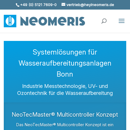
+49 (0) 5121 7609-0
vertrieb@heylneomeris.de
Skip To Content
Systemlösungen für
Wasseraufbereitungsanlagen
Bonn
Industrie Messtechnologie, UV- und
Ozontechnik für die Wasseraufbereitung
NeoTecMaster® Multicontroller Konzept
Das NeoTecMaster® Multicontroller Konzept ist ein