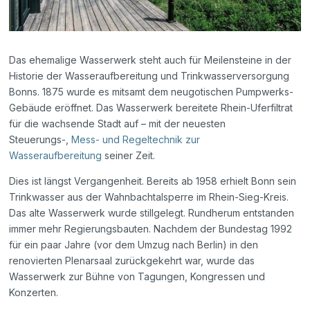
Das ehemalige Wasserwerk steht auch für Meilensteine in der
Historie der Wasseraufbereitung und Trinkwasserversorgung
Bonns. 1875 wurde es mitsamt dem neugotischen Pumpwerks-
Gebäude eröffnet. Das Wasserwerk bereitete Rhein-Uferfiltrat
für die wachsende Stadt auf – mit der neuesten
Steuerungs-,
Mess- und Regeltechnik zur
Wasseraufbereitung
seiner Zeit.
Dies ist längst Vergangenheit. Bereits ab 1958 erhielt Bonn sein
Trinkwasser aus der Wahnbachtalsperre im Rhein-Sieg-Kreis.
Das alte Wasserwerk wurde stillgelegt. Rundherum entstanden
immer mehr Regierungsbauten. Nachdem der Bundestag 1992
für ein paar Jahre (vor dem Umzug nach Berlin) in den
renovierten Plenarsaal zurückgekehrt war, wurde das
Wasserwerk zur Bühne von Tagungen, Kongressen und
Konzerten.