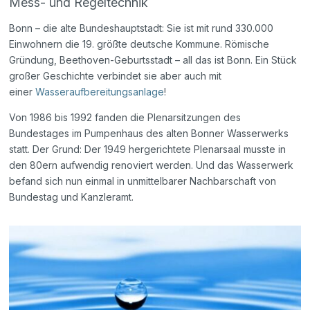
Mess- und Regeltechnik
Bonn – die alte Bundeshauptstadt: Sie ist mit rund 330.000
Einwohnern die 19. größte deutsche Kommune. Römische
Gründung, Beethoven-Geburtsstadt – all das ist Bonn. Ein Stück
großer Geschichte verbindet sie aber auch mit
einer
Wasseraufbereitungsanlage
!
Von 1986 bis 1992 fanden die Plenarsitzungen des
Bundestages im Pumpenhaus des alten Bonner Wasserwerks
statt. Der Grund: Der 1949 hergerichtete Plenarsaal musste in
den 80ern aufwendig renoviert werden. Und das Wasserwerk
befand sich nun einmal in unmittelbarer Nachbarschaft von
Bundestag und Kanzleramt.