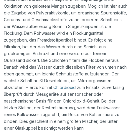
Oxidation von gelöstem Mangan zugeben. Möglich ist hier auch
die Zugabe von Pulveraktivkohle, um organische Spurenstoffe,
Geruchs- und Geschmacksstoffe zu adsorbieren. Schritt eins
der Wasseraufbereitung Bonn in Siegelsknippen ist die
Flockung. Dem Rohwasser wird ein Flockungsmittel
zugegeben, das Fremdstoffpartikel bindet. Es folgt eine
Filtration, bei der das Wasser durch eine Schicht aus
grobkörnigem Anthrazit und eine weitere aus feinem
Quarzsand sickert. Die Schichten filtern die Flocken heraus.
Danach wird das Wasser durch dieselben Filter von unten nach
oben gepumpt, um leichte Schmutzstoffe aufzufangen. Der
nächste Schritt heißt Desinfektion, um Mikroorganismen
abzutöten. Hierzu kommt
Chlordioxid
zum Einsatz, zuverlässig
überprüft durch Messgeräte auf sensorischer oder
nasschemischer Basis für den Chlordioxid-Gehalt. Bei der
letzten Station, der Restentsäuerung, wird dem Trinkwasser
reines Kalkwasser zugeführt, um Reste von Kohlensäure zu
binden. Dies geschieht in einem großen Mischer, der unter
einer Glaskuppel besichtigt werden kann.