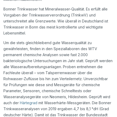
Bonner Trinkwasser hat Mineralwasser-Qualität. Es erfüllt alle
Vorgaben der Trinkwasserverordnung (TrinkwV) und
unterschreitet alle Grenzwerte. Wie überall in Deutschland ist
Trinkwasser in Bonn das meist kontrollierte und wichtigste
Lebensmittel.
Um die stets gleichbleibend gute Wasserqualität zu
gewährleisten, finden in den Speziallaboren des WTV
permanent chemische Analysen sowie fast 2.000
bakteriologische Untersuchungen im Jahr statt. Geprüft werden
alle Wasseraufbereitungsanlagen. Proben entnehmen die
Fachleute überall – vom Talsperrenwasser über die
Rohwasser-Zuflüsse bis hin zum Verteilernetz. Unverzichtbar
für Prüfungen wie diese sind Messgeräte für chemische
Parameter, Sensoren, chemische Schnelltests oder
Wasseranalysegeräte von Neomeris, Hildesheim. Geprüft wird
auch der
Härtegrad
mit Wasserhärte-Messgeräten. Die Bonner
Trinkwasseranalysen von 2019 ergaben 4,7 bis 8,1 °dH (Grad
deutscher Härte). Damit ist das Trinkwasser der Bundesstadt