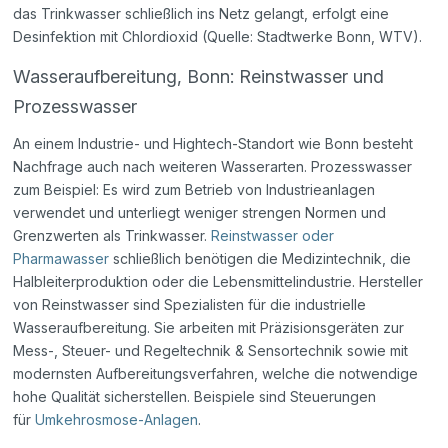
das Trinkwasser schließlich ins Netz gelangt, erfolgt eine
Desinfektion mit Chlordioxid (Quelle: Stadtwerke Bonn, WTV).
Wasseraufbereitung, Bonn: Reinstwasser und
Prozesswasser
An einem Industrie- und Hightech-Standort wie Bonn besteht
Nachfrage auch nach weiteren Wasserarten. Prozesswasser
zum Beispiel: Es wird zum Betrieb von Industrieanlagen
verwendet und unterliegt weniger strengen Normen und
Grenzwerten als Trinkwasser.
Reinstwasser oder
Pharmawasser
schließlich benötigen die Medizintechnik, die
Halbleiterproduktion oder die Lebensmittelindustrie. Hersteller
von Reinstwasser sind Spezialisten für die industrielle
Wasseraufbereitung. Sie arbeiten mit Präzisionsgeräten zur
Mess-, Steuer- und Regeltechnik & Sensortechnik sowie mit
modernsten Aufbereitungsverfahren, welche die notwendige
hohe Qualität sicherstellen. Beispiele sind Steuerungen
für
Umkehrosmose-Anlagen
.