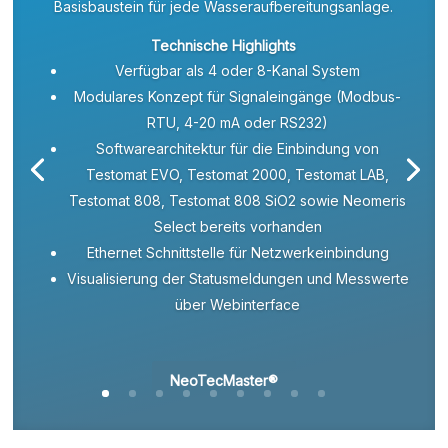
Basisbaustein für jede Wasseraufbereitungsanlage.
Technische Highlights
Verfügbar als 4 oder 8-Kanal System
Modulares Konzept für Signaleingänge (Modbus-
RTU, 4-20 mA oder RS232)
Softwarearchitektur für die Einbindung von
Testomat EVO, Testomat 2000, Testomat LAB,
Testomat 808, Testomat 808 SiO2 sowie Neomeris
Select bereits vorhanden
Ethernet Schnittstelle für Netzwerkeinbindung
Visualisierung der Statusmeldungen und Messwerte
über Webinterface
NeoTecMaster®