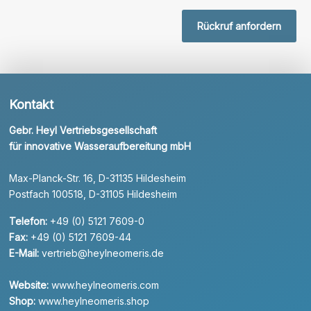
Rückruf anfordern
Kontakt
Gebr. Heyl Vertriebsgesellschaft
für innovative Wasseraufbereitung mbH
Max-Planck-Str. 16, D-31135 Hildesheim
Postfach 100518, D-31105 Hildesheim
Telefon:
+49 (0) 5121 7609-0
Fax:
+49 (0) 5121 7609-44
E-Mail:
vertrieb@heylneomeris.de
Website:
www.heylneomeris.com
Shop:
www.heylneomeris.shop