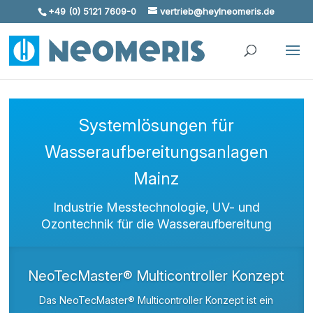
+49 (0) 5121 7609-0
vertrieb@heylneomeris.de
Skip To Content
Systemlösungen für
Wasseraufbereitungsanlagen
Mainz
Industrie Messtechnologie, UV- und
Ozontechnik für die Wasseraufbereitung
NeoTecMaster® Multicontroller Konzept
Das NeoTecMaster® Multicontroller Konzept ist ein