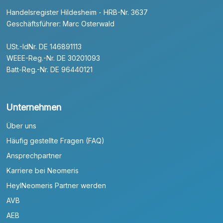
Handelsregister Hildesheim - HRB-Nr. 3637
Geschäftsführer: Marc Osterwald
USt.-IdNr. DE 146891113
WEEE-Reg.-Nr. DE 30201093
Batt-Reg.-Nr. DE 96440121
Unternehmen
Über uns
Häufig gestellte Fragen (FAQ)
Ansprechpartner
Karriere bei Neomeris
HeylNeomeris Partner werden
AVB
AEB