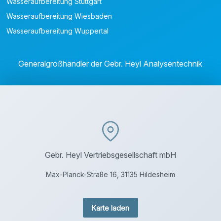
Wasseraufbereitung Stuttgart
Wasseraufbereitung Wiesbaden
Wasseraufbereitung Wuppertal
Generalgroßhändler der Gebr. Heyl Analysentechnik
Gebr. Heyl Vertriebsgesellschaft mbH
Max-Planck-Straße 16, 31135 Hildesheim
Karte laden