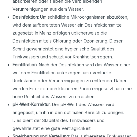
absorbieren oder sieben die verbleibenden
Verunreinigungen aus dem Wasser.
Desinfektion
: Um schädliche Mikroorganismen abzutöten,
wird dem aufbereiteten Wasser ein Desinfektionsmittel
zugesetzt. In Mainz erfolgen üblicherweise die
Desinfektion mittels Chlorung oder Ozonierung. Dieser
Schritt gewährleistet eine hygienische Qualität des
Trinkwassers und schützt vor Krankheitserregern.
Feinfiltration
: Nach der Desinfektion wird das Wasser einer
weiteren Feinfiltration unterzogen, um eventuelle
Rückstände oder Verunreinigungen zu entfernen. Dabei
werden Filter mit noch kleineren Poren eingesetzt, um eine
hohe Reinheit des Wassers zu erreichen.
pH-Wert-Korrektur
: Der pH-Wert des Wassers wird
angepasst, um ihn in den optimalen Bereich zu bringen.
Dies dient der Stabilität des Trinkwassers und
gewährleistet eine gute Verträglichkeit.
Speicherung und Verteilung
: Das aufbereitete Trinkwasser