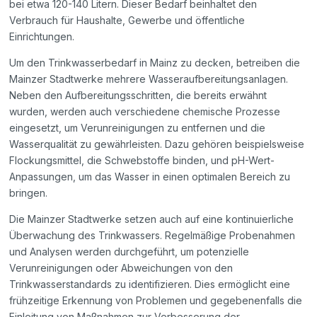
bei etwa 120-140 Litern. Dieser Bedarf beinhaltet den
Verbrauch für Haushalte, Gewerbe und öffentliche
Einrichtungen.
Um den Trinkwasserbedarf in Mainz zu decken, betreiben die
Mainzer Stadtwerke mehrere Wasseraufbereitungsanlagen.
Neben den Aufbereitungsschritten, die bereits erwähnt
wurden, werden auch verschiedene chemische Prozesse
eingesetzt, um Verunreinigungen zu entfernen und die
Wasserqualität zu gewährleisten. Dazu gehören beispielsweise
Flockungsmittel, die Schwebstoffe binden, und pH-Wert-
Anpassungen, um das Wasser in einen optimalen Bereich zu
bringen.
Die Mainzer Stadtwerke setzen auch auf eine kontinuierliche
Überwachung des Trinkwassers. Regelmäßige Probenahmen
und Analysen werden durchgeführt, um potenzielle
Verunreinigungen oder Abweichungen von den
Trinkwasserstandards zu identifizieren. Dies ermöglicht eine
frühzeitige Erkennung von Problemen und gegebenenfalls die
Einleitung von Maßnahmen zur Verbesserung der