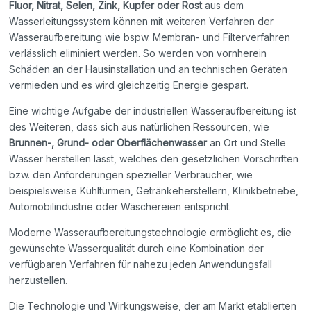
Fluor, Nitrat, Selen, Zink, Kupfer oder Rost
aus dem
Wasserleitungssystem können mit weiteren Verfahren der
Wasseraufbereitung wie bspw. Membran- und Filterverfahren
verlässlich eliminiert werden. So werden von vornherein
Schäden an der Hausinstallation und an technischen Geräten
vermieden und es wird gleichzeitig Energie gespart.
Eine wichtige Aufgabe der industriellen Wasseraufbereitung ist
des Weiteren, dass sich aus natürlichen Ressourcen, wie
Brunnen-, Grund- oder Oberflächenwasser
an Ort und Stelle
Wasser herstellen lässt, welches den gesetzlichen Vorschriften
bzw. den Anforderungen spezieller Verbraucher, wie
beispielsweise Kühltürmen, Getränkeherstellern, Klinikbetriebe,
Automobilindustrie oder Wäschereien entspricht.
Moderne Wasseraufbereitungstechnologie ermöglicht es, die
gewünschte Wasserqualität durch eine Kombination der
verfügbaren Verfahren für nahezu jeden Anwendungsfall
herzustellen.
Die Technologie und Wirkungsweise, der am Markt etablierten