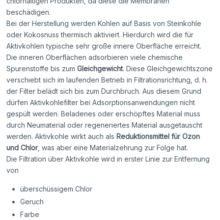
chlorhaltigen Produkten, da diese die Membranen
beschädigen.
Bei der Herstellung werden Kohlen auf Basis von Steinkohle
oder Kokosnuss thermisch aktiviert. Hierdurch wird die für
Aktivkohlen typische sehr große innere Oberfläche erreicht.
Die inneren Oberflächen adsorbieren viele chemische
Spurenstoffe bis zum
Gleichgewicht
. Diese Gleichgewichtszone
verschiebt sich im laufenden Betrieb in Filtrationsrichtung, d. h.
der Filter belädt sich bis zum Durchbruch. Aus diesem Grund
dürfen Aktivkohlefilter bei Adsorptionsanwendungen nicht
gespült werden. Beladenes oder erschöpftes Material muss
durch Neumaterial oder regeneriertes Material ausgetauscht
werden. Aktivkohle wirkt auch als
Reduktionsmittel für Ozon
und Chlor
, was aber eine Materialzehrung zur Folge hat.
Die Filtration über Aktivkohle wird in erster Linie zur Entfernung
von
überschüssigem Chlor
Geruch
Farbe