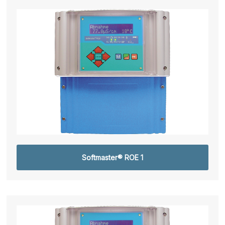
Softmaster® ROE 1