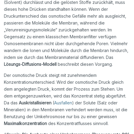
(Solvent) durchlässt und die gelösten Stoffe zurückhält, muss
dieses hohe Drücken standhalten können. Wenn der
Druckunterschied das osmotische Gefälle mehr als ausgleicht,
passieren die Moleküle die Membran, während die
„Verunreinigungsmoleküle“ zurückgehalten werden. Im
Gegensatz zu einem klassischen Membranfilter verfügen
Osmosemembranen nicht über durchgehende Poren. Vielmehr
wandern die Ionen und Moleküle durch die Membran hindurch,
indem sie durch das Membranmaterial diffundieren. Das
Lösungs-Diffusions-Modell
beschreibt diesen Vorgang.
Der osmotische Druck steigt mit zunehmendem
Konzentrationunterschied. Wird der osmotische Druck gleich
dem angelegten Druck, kommt der Prozess zum Stehen. Um
dem entgegenzuwirken, wird das Konzentrat stetig abgeführt.
Da das
Auskristallisieren
(
Ausfallen
) der Solute (Salz oder
Mineralien) in den Membranen verhindert werden muss, ist die
Benutzung der Umkehrosmose nur bis zu einer gewissen
Maximalkonzentration
des Konzentratflusses sinnvoll.