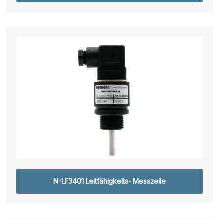
N-LF3401 Leitfähigkeits- Messzelle