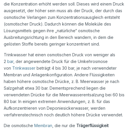
die Konzentration erhöht werden soll. Dieses wird einem Druck
ausgesetzt, der höher sein muss als der Druck, der durch das
osmotische Verlangen zum Konzentrationsausgleich entsteht
(osmotischer Druck). Dadurch können die Moleküle des
Lösungsmittels gegen ihre „natürliche“ osmotische
Ausbreitungsrichtung in den Bereich wandern, in dem die
gelösten Stoffe bereits geringer konzentriert sind.
Trinkwasser hat einen osmotischen Druck von weniger als
2
bar
, der angewendete Druck für die Umkehrosmose
von
Trinkwasser
beträgt 4 bis 30 bar, je nach verwendeter
Membran und Anlagenkonfiguration. Andere Flüssigkeiten
haben höhere osmotische Drücke, z. B. Meerwasser je nach
Salzgehalt etwa 30 bar. Dementsprechend liegen die
verwendeten Drücke für die Meerwasserentsalzung bei 60 bis
80 bar. In einigen extremen Anwendungen, z. B. für das
Aufkonzentrieren von Deponiesickerwasser, werden
verfahrenstechnisch noch deutlich höhere Drücke verwendet.
Die osmotische
Membran
, die nur die
Trägerflüssigkeit