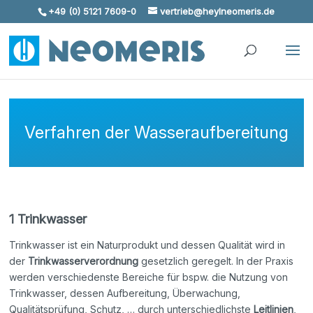
+49 (0) 5121 7609-0
vertrieb@heylneomeris.de
Skip To Content
Verfahren der Wasseraufbereitung
1 Trinkwasser
Trinkwasser ist ein Naturprodukt und dessen Qualität wird in
der
Trinkwasserverordnung
gesetzlich geregelt. In der Praxis
werden verschiedenste Bereiche für bspw. die Nutzung von
Trinkwasser, dessen Aufbereitung, Überwachung,
Qualitätsprüfung, Schutz, … durch unterschiedlichste
Leitlinien
,