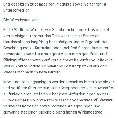
und gesetzlich zugelassenen Produkte sowie Verfahren ist
unterschiedlich.
Die Wichtigsten sind:
Feste Stoffe im Wasser, wie Sandkörnchen oder Rostpartikel
verunreinigen nicht nur das Trinkwasser, sie können die
Hausinstallation langfristig beschädigen und im Ergebnis der
Beschädigung zu
Korrosion
oder Lochfraß führen, Armaturen
verstopfen sowie Haushaltsgeräte verunreinigen.
Fein- und
Rückspülfilter
schaffen auf vergleichsweise einfache, effektive
Weise Abhilfe, indem sie sämtliche Feststoffpartikel aus dem
Wasser mechanisch herausfiltern.
Moderne Heizungsanlagen werden technisch immer komplexer
und verfügen über empfindliche Komponenten. Um einwandfrei
zu funktionieren, stellen sie konkrete Anforderungen an das
Füllwasser. Nur vollentsalztes Wasser, sogenanntes
VE-Wasser
,
vermeidet Korrosion sowie störende Ablagerungen und
gewährleistet einen gleichbleibend
hohen Wirkungsgrad
.