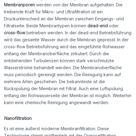
Membranporen
werden von der Membran aufgehalten. Die
treibende Kraft für Mikro- und Ultrafiltration ist ein
Druckunterschied an der Membran zwischen Eingangs- und
Filtratseite. Beide Membrantypen können
dead-end
oder
cross-flow
betrieben werden. In der dead-end Betriebsführung
wird das gesamte Wasser durch die Membran gepresst. In der
cross-flow Betriebsführung wird das eingeführte Rohwasser
entlang der Membranoberfläche zirkuliert. Durch die
entstehenden Turbulenzen können stark verschmutzte
Wasserströme behandelt werden. Die Membranoberfläche
muss periodisch gereinigt werden. Die Reinigung kann auf
mehrere Arten geschehen. Die bekannteste ist die
Rückspülung der Membran mit Filtrat. Auch eine Luftspülung
entlang der Rohwasserseite der Membran ist möglich. Weiterhin
kann eine chemische Reinigung angewandt werden.
Nanofiltration
Es ist eine äußerst moderne Membranfiltration. Diese
Technologie stimmt größtenteils mit der Osmosefiltration