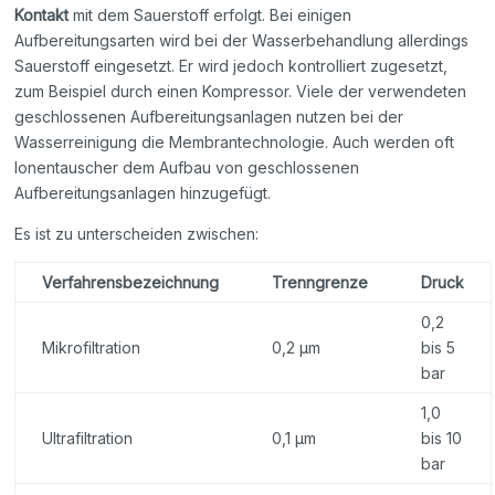
Kontakt
mit dem Sauerstoff erfolgt. Bei einigen
Aufbereitungsarten wird bei der Wasserbehandlung allerdings
Sauerstoff eingesetzt. Er wird jedoch kontrolliert zugesetzt,
zum Beispiel durch einen Kompressor. Viele der verwendeten
geschlossenen Aufbereitungsanlagen nutzen bei der
Wasserreinigung die Membrantechnologie. Auch werden oft
Ionentauscher dem Aufbau von geschlossenen
Aufbereitungsanlagen hinzugefügt.
Es ist zu unterscheiden zwischen:
Verfahrensbezeichnung
Trenngrenze
Druck
0,2
Mikrofiltration
0,2 µm
bis 5
bar
1,0
Ultrafiltration
0,1 µm
bis 10
bar