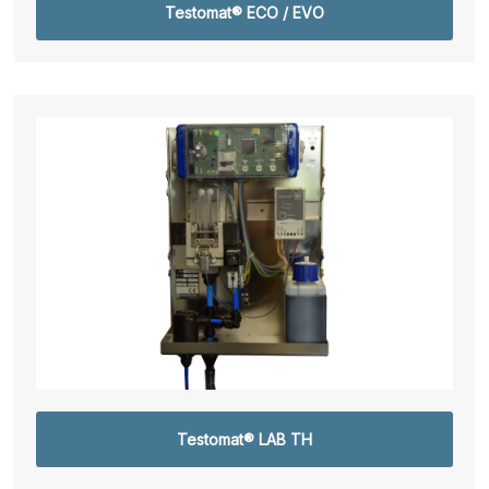
Testomat® ECO / EVO
Testomat® LAB TH