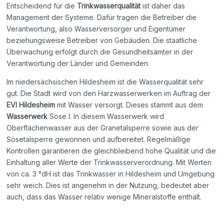
Entscheidend für die
Trinkwasserqualität
ist daher das
Management der Systeme. Dafür tragen die Betreiber die
Verantwortung, also Wasserversorger und Eigentümer
beziehungsweise Betreiber von Gebäuden. Die staatliche
Überwachung erfolgt durch die Gesundheitsämter in der
Verantwortung der Länder und Gemeinden.
Im niedersächsischen Hildesheim ist die Wasserqualität sehr
gut. Die Stadt wird von den Harzwasserwerken im Auftrag der
EVI Hildesheim
mit Wasser versorgt. Dieses stammt aus dem
Wasserwerk
Söse I. In diesem Wasserwerk wird
Oberflächenwasser aus der Granetalsperre sowie aus der
Sösetalsperre gewonnen und aufbereitet. Regelmäßige
Kontrollen garantieren die gleichbleibend hohe Qualität und die
Einhaltung aller Werte der Trinkwasserverordnung. Mit Werten
von ca. 3 °dH ist das Trinkwasser in Hildesheim und Umgebung
sehr weich. Dies ist angenehm in der Nutzung, bedeutet aber
auch, dass das Wasser relativ wenige Mineralstoffe enthält.