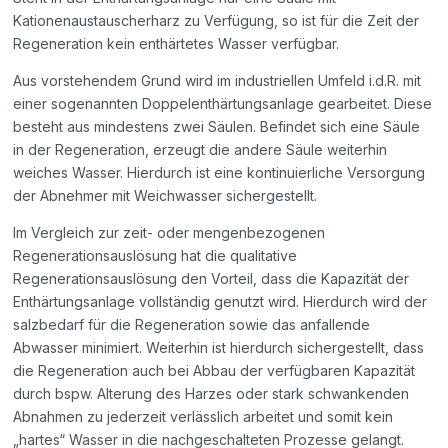
Kationenaustauscherharz zu Verfügung, so ist für die Zeit der
Regeneration kein enthärtetes Wasser verfügbar.
Aus vorstehendem Grund wird im industriellen Umfeld i.d.R. mit
einer sogenannten Doppelenthärtungsanlage gearbeitet. Diese
besteht aus mindestens zwei Säulen. Befindet sich eine Säule
in der Regeneration, erzeugt die andere Säule weiterhin
weiches Wasser. Hierdurch ist eine kontinuierliche Versorgung
der Abnehmer mit Weichwasser sichergestellt.
Im Vergleich zur zeit- oder mengenbezogenen
Regenerationsauslösung hat die qualitative
Regenerationsauslösung den Vorteil, dass die Kapazität der
Enthärtungsanlage vollständig genutzt wird. Hierdurch wird der
salzbedarf für die Regeneration sowie das anfallende
Abwasser minimiert. Weiterhin ist hierdurch sichergestellt, dass
die Regeneration auch bei Abbau der verfügbaren Kapazität
durch bspw. Alterung des Harzes oder stark schwankenden
Abnahmen zu jederzeit verlässlich arbeitet und somit kein
„hartes“ Wasser in die nachgeschalteten Prozesse gelangt.