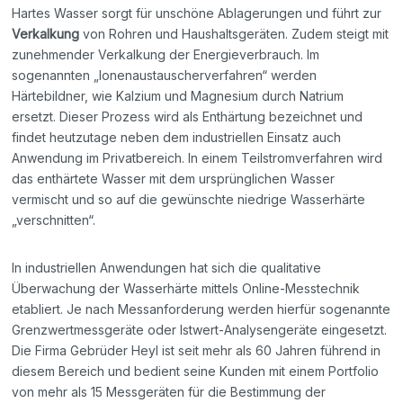
Hartes Wasser sorgt für unschöne Ablagerungen und führt zur
Verkalkung
von Rohren und Haushaltsgeräten. Zudem steigt mit
zunehmender Verkalkung der Energieverbrauch. Im
sogenannten „Ionenaustauscherverfahren“ werden
Härtebildner, wie Kalzium und Magnesium durch Natrium
ersetzt. Dieser Prozess wird als Enthärtung bezeichnet und
findet heutzutage neben dem industriellen Einsatz auch
Anwendung im Privatbereich. In einem Teilstromverfahren wird
das enthärtete Wasser mit dem ursprünglichen Wasser
vermischt und so auf die gewünschte niedrige Wasserhärte
„verschnitten“.
In industriellen Anwendungen hat sich die qualitative
Überwachung der Wasserhärte mittels Online-Messtechnik
etabliert. Je nach Messanforderung werden hierfür sogenannte
Grenzwertmessgeräte oder Istwert-Analysengeräte eingesetzt.
Die Firma Gebrüder Heyl ist seit mehr als 60 Jahren führend in
diesem Bereich und bedient seine Kunden mit einem Portfolio
von mehr als 15 Messgeräten für die Bestimmung der