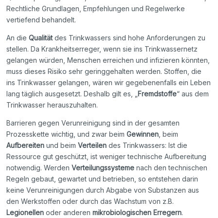
Rechtliche Grundlagen, Empfehlungen und Regelwerke
vertiefend behandelt.
An die
Qualität
des Trinkwassers sind hohe Anforderungen zu
stellen. Da Krankheitserreger, wenn sie ins Trinkwassernetz
gelangen würden, Menschen erreichen und infizieren könnten,
muss dieses Risiko sehr geringgehalten werden. Stoffen, die
ins Trinkwasser gelangen, wären wir gegebenenfalls ein Leben
lang täglich ausgesetzt. Deshalb gilt es, „
Fremdstoffe
“ aus dem
Trinkwasser herauszuhalten.
Barrieren gegen Verunreinigung sind in der gesamten
Prozesskette wichtig, und zwar beim
Gewinnen
, beim
Aufbereiten
und beim
Verteilen
des Trinkwassers: Ist die
Ressource gut geschützt, ist weniger technische Aufbereitung
notwendig. Werden
Verteilungssysteme
nach den technischen
Regeln gebaut, gewartet und betrieben, so entstehen darin
keine Verunreinigungen durch Abgabe von Substanzen aus
den Werkstoffen oder durch das Wachstum von z.B.
Legionellen
oder anderen
mikrobiologischen Erregern
.