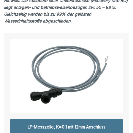
Hinweis: Die Ausbeute einer Umkehrosmose (Recovery rate RO)
liegt anlagen- und betriebsweisenbezogen zw. 50 – 98%.
Gleichzeitig werden bis zu 99% der gelösten
Wasserinhaltsstoffe abgeschieden.
LF-Messzelle, K=0,1 mit 12mm Anschluss