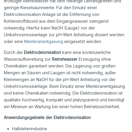
erzeugte Reinstwasser hat sehr niedrige Leitfähigkeiten und
geringe Kieselsäurewerte. Für den Einsatz einer
Elektrodeionisation Anlage ist die Entfernung von
Kohlenstoffdioxid aus dem Eingangswasser zwingend
notwendig. Hierfür kann NaOH (Lauge) vor der
Umkehrosmoseanlage zur pH-Wert Anhebung dosiert werden
oder eine
Membranentgasung
eingesetzt werden.
Durch die
Elektrodeionisation
kann eine kontinuierliche
Wasseraufbereitung zur
Reinstwasser
Erzeugung ohne
Chemikalien garantiert werden. Die Lagerung von großen
Mengen an Säuren und Laugen ist nicht notwendig, außer
Kleinmengen an NaOH für die pH-Wert Anhebung vor der
Umkehrosmoseanlage. Beim Einsatz einer Membranentgasung
sind keine Chemikalien notwendig. Die Elektrodeionisation ist
qualitativ hochwertig, kompakt und platzsparend und benötigt
ein Minimum an Wartung bei einer hohen Betriebssicherheit.
Anwendungsgebiete der Elektrodeionisation
Halbleiterindustrie