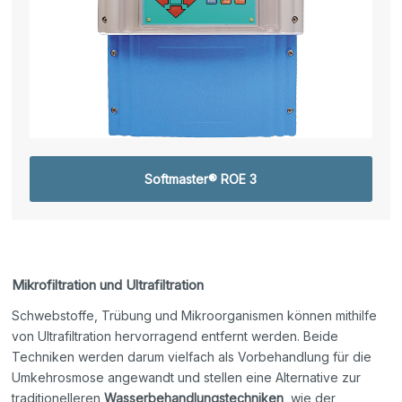
Softmaster® ROE 3
Mikrofiltration und Ultrafiltration
Schwebstoffe, Trübung und Mikroorganismen können mithilfe
von Ultrafiltration hervorragend entfernt werden. Beide
Techniken werden darum vielfach als Vorbehandlung für die
Umkehrosmose angewandt und stellen eine Alternative zur
traditionelleren
Wasserbehandlungstechniken
, wie der