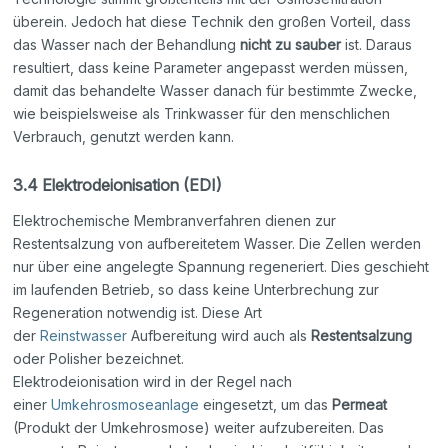
überein. Jedoch hat diese Technik den großen Vorteil, dass
das Wasser nach der Behandlung
nicht zu sauber
ist. Daraus
resultiert, dass keine Parameter angepasst werden müssen,
damit das behandelte Wasser danach für bestimmte Zwecke,
wie beispielsweise als Trinkwasser für den menschlichen
Verbrauch, genutzt werden kann.
3.4 Elektrodeionisation (EDI)
Elektrochemische Membranverfahren dienen zur
Restentsalzung von aufbereitetem Wasser. Die Zellen werden
nur über eine angelegte Spannung regeneriert. Dies geschieht
im laufenden Betrieb, so dass keine Unterbrechung zur
Regeneration notwendig ist. Diese Art
der
Reinstwasser
Aufbereitung wird auch als
Restentsalzung
oder Polisher bezeichnet.
Elektrodeionisation wird in der Regel nach
einer
Umkehrosmoseanlage
eingesetzt, um das
Permeat
(Produkt der Umkehrosmose) weiter aufzubereiten. Das