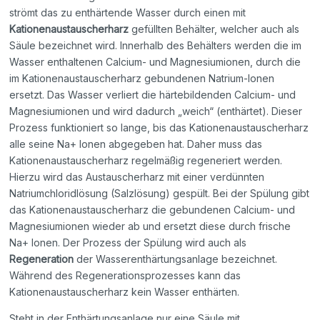
strömt das zu enthärtende Wasser durch einen mit
Kationenaustauscherharz
gefüllten Behälter, welcher auch als
Säule bezeichnet wird. Innerhalb des Behälters werden die im
Wasser enthaltenen Calcium- und Magnesiumionen, durch die
im Kationenaustauscherharz gebundenen Natrium-Ionen
ersetzt. Das Wasser verliert die härtebildenden Calcium- und
Magnesiumionen und wird dadurch „weich“ (enthärtet). Dieser
Prozess funktioniert so lange, bis das Kationenaustauscherharz
alle seine Na+ Ionen abgegeben hat. Daher muss das
Kationenaustauscherharz regelmäßig regeneriert werden.
Hierzu wird das Austauscherharz mit einer verdünnten
Natriumchloridlösung (Salzlösung) gespült. Bei der Spülung gibt
das Kationenaustauscherharz die gebundenen Calcium- und
Magnesiumionen wieder ab und ersetzt diese durch frische
Na+ Ionen. Der Prozess der Spülung wird auch als
Regeneration
der Wasserenthärtungsanlage bezeichnet.
Während des Regenerationsprozesses kann das
Kationenaustauscherharz kein Wasser enthärten.
Steht in der Enthärtungsanlage nur eine Säule mit