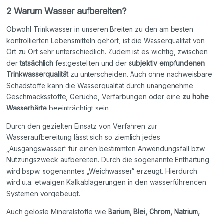
2 Warum Wasser aufbereiten?
Obwohl Trinkwasser in unseren Breiten zu den am besten
kontrollierten Lebensmitteln gehört, ist die Wasserqualität von
Ort zu Ort sehr unterschiedlich. Zudem ist es wichtig, zwischen
der
tatsächlich
festgestellten und der
subjektiv empfundenen
Trinkwasserqualität
zu unterscheiden. Auch ohne nachweisbare
Schadstoffe kann die Wasserqualität durch unangenehme
Geschmacksstoffe, Gerüche, Verfärbungen oder eine
zu hohe
Wasserhärte
beeinträchtigt sein.
Durch den gezielten Einsatz von Verfahren zur
Wasseraufbereitung lässt sich so ziemlich jedes
„Ausgangswasser“ für einen bestimmten Anwendungsfall bzw.
Nutzungszweck aufbereiten. Durch die sogenannte Enthärtung
wird bspw. sogenanntes „Weichwasser“ erzeugt. Hierdurch
wird u.a. etwaigen Kalkablagerungen in den wasserführenden
Systemen vorgebeugt.
Auch gelöste Mineralstoffe wie
Barium, Blei, Chrom, Natrium,