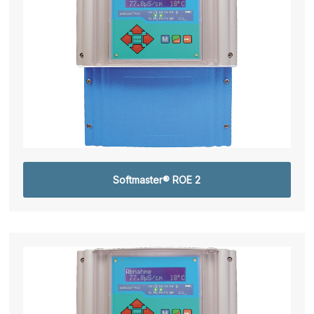
Softmaster® ROE 2