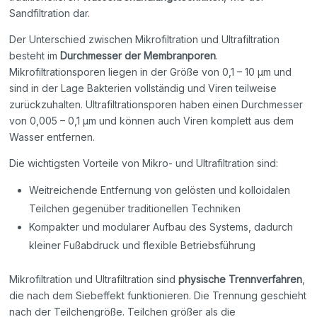
Sandfiltration dar.
Der Unterschied zwischen Mikrofiltration und Ultrafiltration
besteht im
Durchmesser der Membranporen
.
Mikrofiltrationsporen liegen in der Größe von 0,1 – 10 µm und
sind in der Lage Bakterien vollständig und Viren teilweise
zurückzuhalten. Ultrafiltrationsporen haben einen Durchmesser
von 0,005 – 0,1 µm und können auch Viren komplett aus dem
Wasser entfernen.
Die wichtigsten Vorteile von Mikro- und Ultrafiltration sind:
Weitreichende Entfernung von gelösten und kolloidalen
Teilchen gegenüber traditionellen Techniken
Kompakter und modularer Aufbau des Systems, dadurch
kleiner Fußabdruck und flexible Betriebsführung
Mikrofiltration und Ultrafiltration sind
physische Trennverfahren
,
die nach dem Siebeffekt funktionieren. Die Trennung geschieht
nach der Teilchengröße. Teilchen größer als die