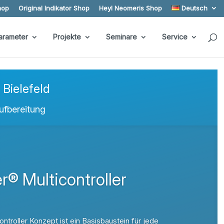
hop
Original Indikator Shop
Heyl Neomeris Shop
Deutsch
arameter
Projekte
Seminare
Service
Bielefeld
ufbereitung
® Multicontroller
roller Konzept ist ein Basisbaustein für jede