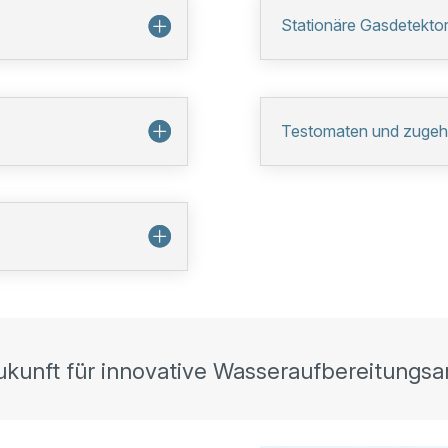
Stationäre Gasdetekto
Testomaten und zugeho
ukunft für innovative Wasseraufbereitungsa