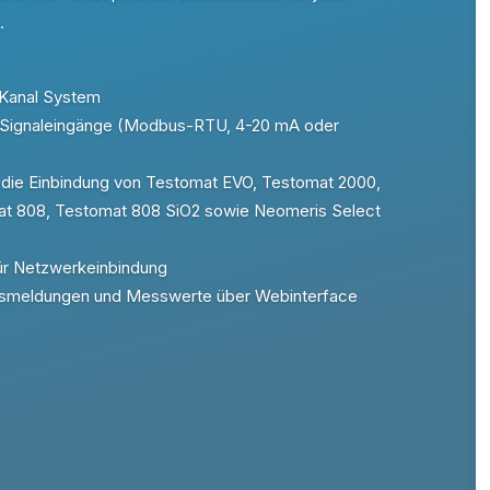
.
-Kanal System
 Signaleingänge (Modbus-RTU, 4-20 mA oder
r die Einbindung von Testomat EVO, Testomat 2000,
t 808, Testomat 808 SiO2 sowie Neomeris Select
für Netzwerkeinbindung
atusmeldungen und Messwerte über Webinterface