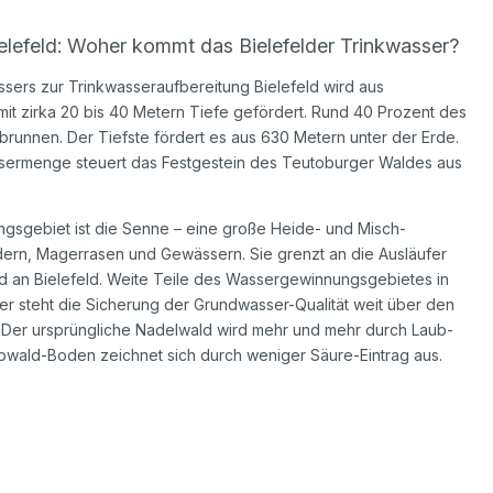
elefeld: Woher kommt das Bielefelder Trinkwasser?
sers zur Trinkwasseraufbereitung Bielefeld wird aus
t zirka 20 bis 40 Metern Tiefe gefördert. Rund 40 Prozent des
runnen. Der Tiefste fördert es aus 630 Metern unter der Erde.
sermenge steuert das Festgestein des Teutoburger Waldes aus
gsgebiet ist die Senne – eine große Heide- und Misch-
dern, Magerrasen und Gewässern. Sie grenzt an die Ausläufer
 an Bielefeld. Weite Teile des Wassergewinnungsgebietes in
er steht die Sicherung der Grundwasser-Qualität weit über den
t. Der ursprüngliche Nadelwald wird mehr und mehr durch Laub-
bwald-Boden zeichnet sich durch weniger Säure-Eintrag aus.