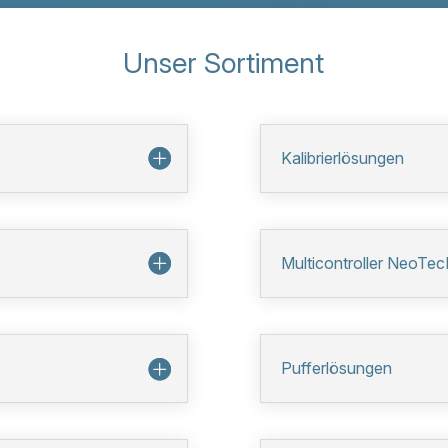
Unser Sortiment
Kalibrierlösungen
Multicontroller NeoTe
Pufferlösungen