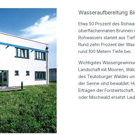
Wasseraufbereitung Bi
Etwa 50 Prozent des Rohwas
oberflächennahen Brunnen mi
Rohwassers stammt aus Tiefb
Rund zehn Prozent der Was
rund 100 Metern Tiefe bei.
Wichtigstes Wassergewinnun
Landschaft mit Mooren, Wäl
des Teutoburger Waldes und
der Senne sind bewaldet. Hi
Erträgen der Forstwirtschaf
oder Mischwald ersetzt. Lau