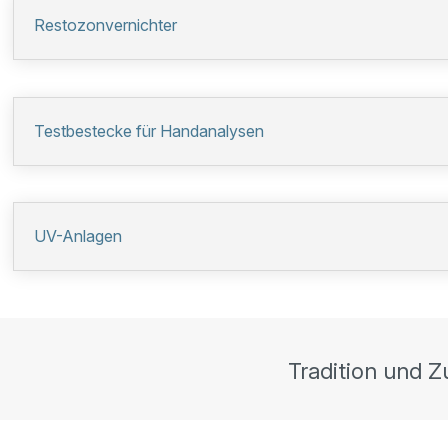
Restozonvernichter
Testbestecke für Handanalysen
UV-Anlagen
Tradition und Z