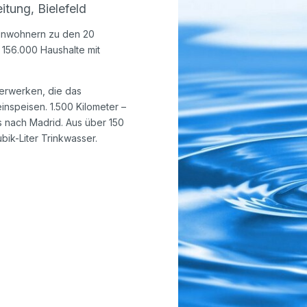
tung, Bielefeld
0 Einwohnern zu den 20
 156.000 Haushalte mit
serwerken, die das
einspeisen. 1.500 Kilometer –
is nach Madrid. Aus über 150
ik-Liter Trinkwasser.