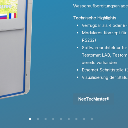
Wasseraufbereitungsanlage
Technische Highlights
Verfügbar als 4 oder 8
Modulares Konzept für
RS232)
Softwarearchitektur fü
Testomat LAB, Testoma
bereits vorhanden
Ethernet Schnittstelle 
Visualisierung der St
NeoTecMaster®