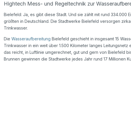
Hightech Mess- und Regeltechnik zur Wasseraufberei
Bielefeld: Ja, es gibt diese Stadt. Und sie zählt mit rund 334.00
größten in Deutschland. Die Stadtwerke Bielefeld versorgen zirka
Trinkwasser.
Die
Wasseraufbereitung
Bielefeld geschieht in insgesamt 15 Was
Trinkwasser in ein weit über 1.500 Kilometer langes Leitungsnetz 
das reicht, in Luftlinie umgerechnet, gut und gern von Bielefeld b
Brunnen gewinnen die Stadtwerke jedes Jahr rund 17 Millionen Kub