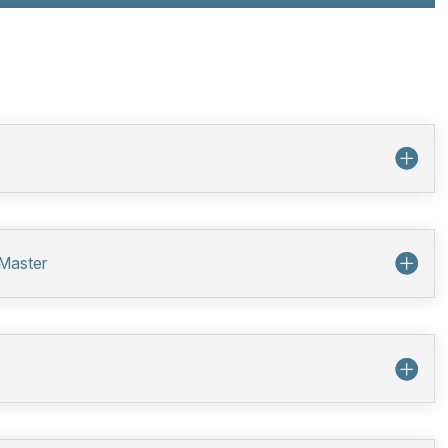
cMaster