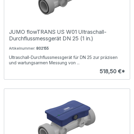
JUMO flowTRANS US W01 Ultraschall-
Durchflussmessgerät DN 25 (1 in.)
Artikelnummer:
802155
Ultraschall-Durchflussmessgerät für DN 25 zur präzisen
und wartungsarmen Messung von ...
518,50 €*