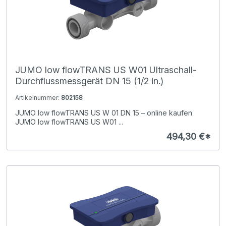
JUMO low flowTRANS US W01 Ultraschall-
Durchflussmessgerät DN 15 (1/2 in.)
Artikelnummer:
802158
JUMO low flowTRANS US W 01 DN 15 – online kaufen
JUMO low flowTRANS US W01 ...
494,30 €*