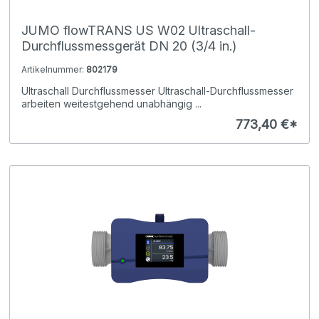
JUMO flowTRANS US W02 Ultraschall-
Durchflussmessgerät DN 20 (3/4 in.)
Artikelnummer:
802179
Ultraschall Durchflussmesser Ultraschall-Durchflussmesser
arbeiten weitestgehend unabhängig ...
773,40 €*