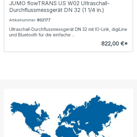
JUMO flowTRANS US W02 Ultraschall-
Durchflussmessgerät DN 32 (1 1/4 in.)
Artikelnummer:
802177
Ultraschall-Durchflussmessgerät DN 32 mit IO-Link, digiLine
und Bluetooth für die einfache ...
822,00 €*