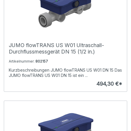
JUMO flowTRANS US W01 Ultraschall-
Durchflussmessgerät DN 15 (1/2 in.)
Artikelnummer:
802157
Kurzbeschreibungen JUMO flowTRANS US W01 DN 15 Das
JUMO flowTRANS US W01 DN 15 ist ein ...
494,30 €*