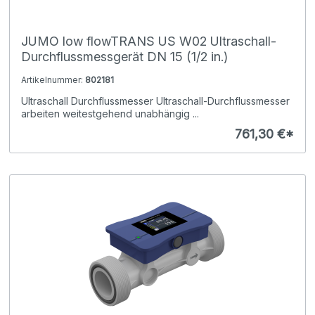
JUMO low flowTRANS US W02 Ultraschall-
Durchflussmessgerät DN 15 (1/2 in.)
Artikelnummer:
802181
Ultraschall Durchflussmesser Ultraschall-Durchflussmesser
arbeiten weitestgehend unabhängig ...
761,30 €*