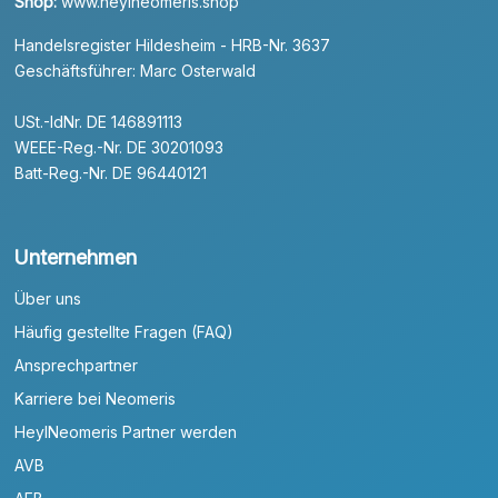
Shop:
www.heylneomeris.shop
Handelsregister Hildesheim - HRB-Nr. 3637
Geschäftsführer: Marc Osterwald
USt.-IdNr. DE 146891113
WEEE-Reg.-Nr. DE 30201093
Batt-Reg.-Nr. DE 96440121
Unternehmen
Über uns
Häufig gestellte Fragen (FAQ)
Ansprechpartner
Karriere bei Neomeris
HeylNeomeris Partner werden
AVB