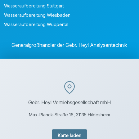
Wasseraufbereitung Stuttgart
Wasseraufbereitung Wiesbaden
Wasseraufbereitung Wuppertal
Generalgroßhändler der Gebr. Heyl Analysentechnik
Gebr. Heyl Vertriebsgesellschaft mbH
Max-Planck-Straße 16, 31135 Hildesheim
Karte laden