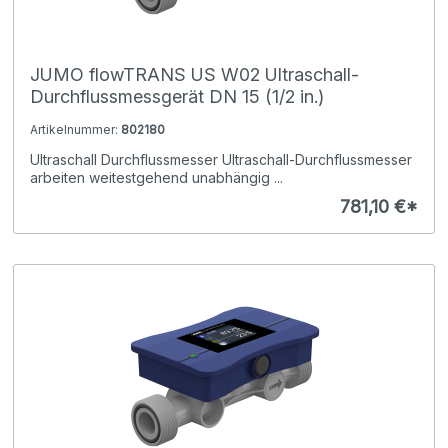
JUMO flowTRANS US W02 Ultraschall-
Durchflussmessgerät DN 15 (1/2 in.)
Artikelnummer:
802180
Ultraschall Durchflussmesser Ultraschall-Durchflussmesser
arbeiten weitestgehend unabhängig ...
781,10 €*