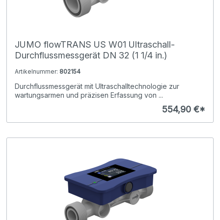
JUMO flowTRANS US W01 Ultraschall-
Durchflussmessgerät DN 32 (1 1/4 in.)
Artikelnummer:
802154
Durchflussmessgerät mit Ultraschalltechnologie zur
wartungsarmen und präzisen Erfassung von ...
554,90 €*