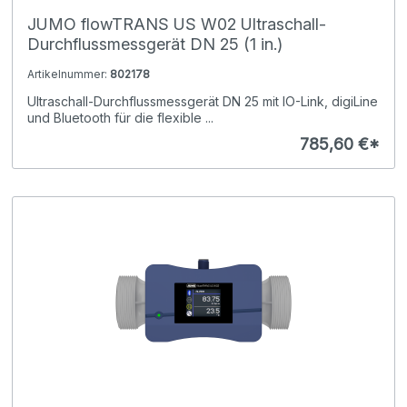
JUMO flowTRANS US W02 Ultraschall-
Durchflussmessgerät DN 25 (1 in.)
Artikelnummer:
802178
Ultraschall-Durchflussmessgerät DN 25 mit IO-Link, digiLine
und Bluetooth für die flexible ...
785,60 €*