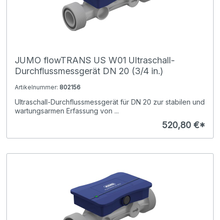
JUMO flowTRANS US W01 Ultraschall-
Durchflussmessgerät DN 20 (3/4 in.)
Artikelnummer:
802156
Ultraschall-Durchflussmessgerät für DN 20 zur stabilen und
wartungsarmen Erfassung von ...
520,80 €*