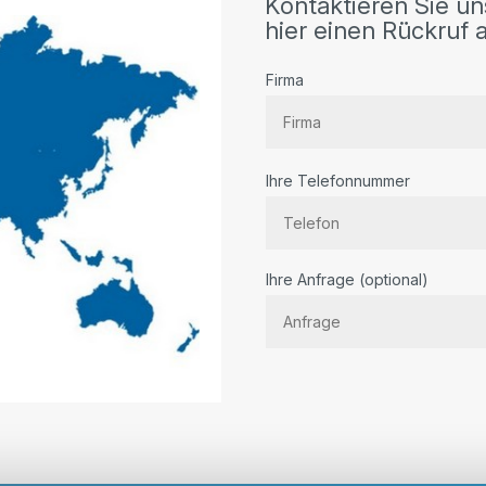
Kontaktieren Sie un
hier einen Rückruf a
Firma
Ihre Telefonnummer
Bitte lassen Sie dieses Feld lee
Ihre Anfrage (optional)