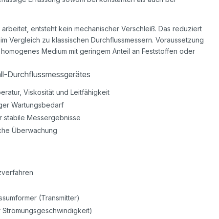
rbeitet, entsteht kein mechanischer Verschleiß. Das reduziert
 im Vergleich zu klassischen Durchflussmessern. Voraussetzung
 homogenes Medium mit geringem Anteil an Feststoffen oder
ll-Durchflussmessgerätes
tur, Viskosität und Leitfähigkeit
nger Wartungsbedarf
r stabile Messergebnisse
rliche Überwachung
nzverfahren
ssumformer (Transmitter)
r Strömungsgeschwindigkeit)