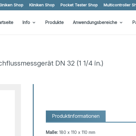
liniken Shop
Kliniken Shop
Pocket Tester Shop
Multicontroller S
artseite
Info
Produkte
Anwendungsbereiche
P
flussmessgerät DN 32 (1 1/4 in.)
Produktinformationen
Maße:
180 x 110 x 110 mm