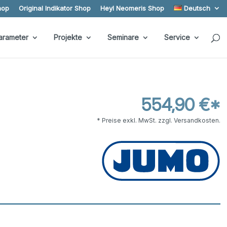
hop
Original Indikator Shop
Heyl Neomeris Shop
Deutsch
arameter
Projekte
Seminare
Service
554,90 €*
* Preise exkl. MwSt. zzgl. Versandkosten.