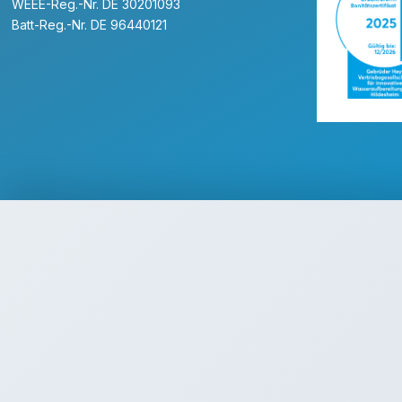
WEEE-Reg.-Nr. DE 30201093
Batt-Reg.-Nr. DE 96440121