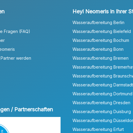
en
Heyl Neomeris in Ihrer S
Wasseraufbereitung Berlin
te Fragen (FAQ)
Wasseraufbereitung Bielefeld
ner
Wasseraufbereitung Bochum
Neomeris
Wasseraufbereitung Bonn
 Partner werden
Wasseraufbereitung Bremen
Wasseraufbereitung Bremerh
Wasseraufbereitung Braunsch
Wasseraufbereitung Darmstadt
Wasseraufbereitung Dortmund
Wasseraufbereitung Dresden
ungen / Partnerschaften
Wasseraufbereitung Duisburg
Wasseraufbereitung Düsseldor
Wasseraufbereitung Erfurt