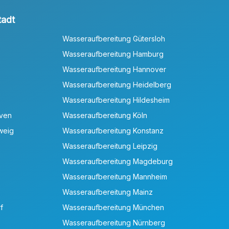
tadt
Wasseraufbereitung Gütersloh
Wasseraufbereitung Hamburg
Wasseraufbereitung Hannover
Wasseraufbereitung Heidelberg
Wasseraufbereitung Hildesheim
aven
Wasseraufbereitung Köln
weig
Wasseraufbereitung Konstanz
Wasseraufbereitung Leipzig
Wasseraufbereitung Magdeburg
Wasseraufbereitung Mannheim
Wasseraufbereitung Mainz
f
Wasseraufbereitung München
Wasseraufbereitung Nürnberg