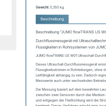
Gewicht:
0,350 kg
Beschreibung
Beschreibung "JUMO flowTRANS US W01 U
Durchflussmessgerät mit Ultraschalltech
Flüssigkeiten in Rohrsystemen von JUM
JUMO flowTRANS US W01 Ultraschall-Durchfl
Dieses Ultraschall-Durchflussmessgerät ermög
Flüssigkeitsströmen in Rohrleitungen, ohne 
Leitfähigkeit abhängig zu sein. Dadurch eig
Messwerte auch unter wechselnden Betriebs
Die Messung basiert auf dem bewährten Lauf
zwischen zwei Sensoren durch das Medium ges
und entgegen der Fließrichtung wird die St
bestimmt. Dieses Verfahren erlaubt eine zuv