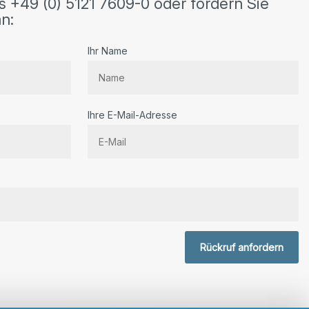
s +49 (0) 5121 7609-0 oder fordern Sie
n:
Ihr Name
Ihre E-Mail-Adresse
r.
Rückruf anfordern