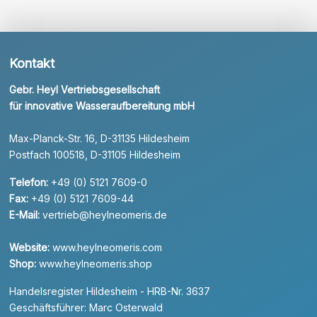
Kontakt
Gebr. Heyl Vertriebsgesellschaft
für innovative Wasseraufbereitung mbH
Max-Planck-Str. 16, D-31135 Hildesheim
Postfach 100518, D-31105 Hildesheim
Telefon:
+49 (0) 5121 7609-0
Fax:
+49 (0) 5121 7609-44
E-Mail:
vertrieb@heylneomeris.de
Website:
www.heylneomeris.com
Shop:
www.heylneomeris.shop
Handelsregister Hildesheim - HRB-Nr. 3637
Geschäftsführer: Marc Osterwald