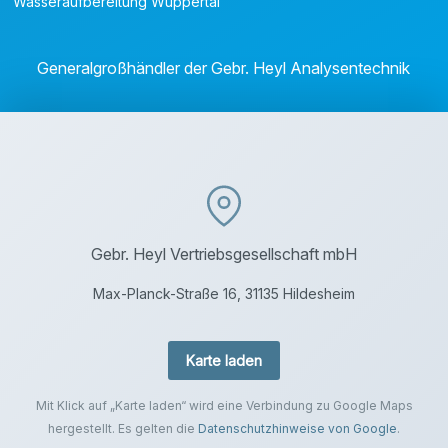
Wasseraufbereitung Wuppertal
Generalgroßhändler der Gebr. Heyl Analysentechnik
Gebr. Heyl Vertriebsgesellschaft mbH
Max-Planck-Straße 16, 31135 Hildesheim
Karte laden
Mit Klick auf „Karte laden“ wird eine Verbindung zu Google Maps
hergestellt. Es gelten die
Datenschutzhinweise von Google
.