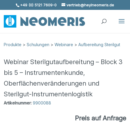
+49 (0) 5121 7609-0
vertrieb@heylneomeris.de
Skip To Content
Produkte
>
Schulungen
>
Webinare
>
Aufbereitung Sterilgut
Webinar Sterilgutaufbereitung – Block 3
bis 5 – Instrumentenkunde,
Oberflächenveränderungen und
Sterilgut-Instrumentenlogistik
Artikelnummer:
9900088
Preis auf Anfrage