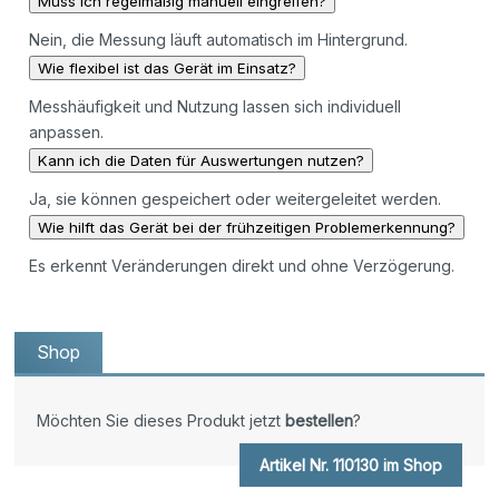
Muss ich regelmäßig manuell eingreifen?
Nein, die Messung läuft automatisch im Hintergrund.
Wie flexibel ist das Gerät im Einsatz?
Messhäufigkeit und Nutzung lassen sich individuell
anpassen.
Kann ich die Daten für Auswertungen nutzen?
Ja, sie können gespeichert oder weitergeleitet werden.
Wie hilft das Gerät bei der frühzeitigen Problemerkennung?
Es erkennt Veränderungen direkt und ohne Verzögerung.
Shop
Möchten Sie dieses Produkt jetzt
bestellen
?
Artikel Nr. 110130 im Shop