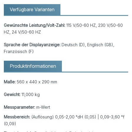
Verfügbare Varianten
Gewünschte Leistung/Volt-Zahl:
115 V/50-60 HZ, 230 V/50-60
HZ, 24 V/50-60 HZ
Sprache der Displayanzeige:
Deutsch (D), Englisch (GB),
Französisch (F)
Produktinformationen
Maße:
560 x 440 x 290 mm
Gewicht:
11,000 kg
Messparameter:
m-Wert
Messbereich:
(Auflösung) 0,05-2,00 °dH (0,05) | 0,09-3,60 °f
(0,09)