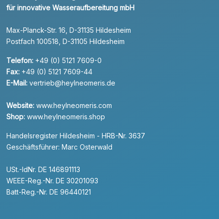
für innovative Wasseraufbereitung mbH
Max-Planck-Str. 16, D-31135 Hildesheim
Postfach 100518, D-31105 Hildesheim
Telefon:
+49 (0) 5121 7609-0
Fax:
+49 (0) 5121 7609-44
E-Mail:
vertrieb@heylneomeris.de
Website:
www.heylneomeris.com
Shop:
www.heylneomeris.shop
Handelsregister Hildesheim - HRB-Nr. 3637
Geschäftsführer: Marc Osterwald
USt.-IdNr. DE 146891113
WEEE-Reg.-Nr. DE 30201093
Batt-Reg.-Nr. DE 96440121