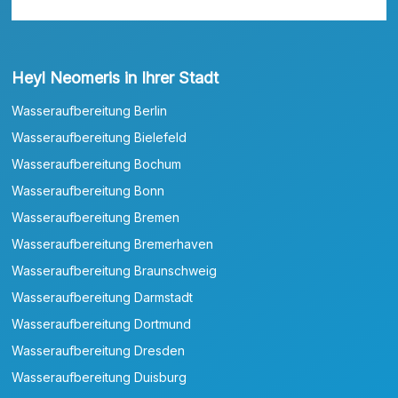
Heyl Neomeris in Ihrer Stadt
Wasseraufbereitung Berlin
Wasseraufbereitung Bielefeld
Wasseraufbereitung Bochum
Wasseraufbereitung Bonn
Wasseraufbereitung Bremen
Wasseraufbereitung Bremerhaven
Wasseraufbereitung Braunschweig
Wasseraufbereitung Darmstadt
Wasseraufbereitung Dortmund
Wasseraufbereitung Dresden
Wasseraufbereitung Duisburg