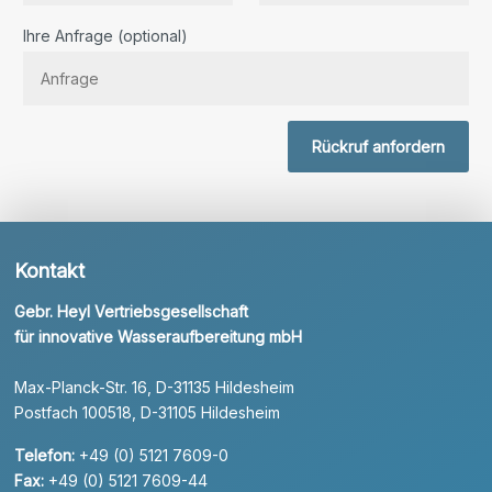
Bitte lassen Sie dieses Feld leer.
Ihre Anfrage (optional)
Rückruf anfordern
Kontakt
Gebr. Heyl Vertriebsgesellschaft
für innovative Wasseraufbereitung mbH
Max-Planck-Str. 16, D-31135 Hildesheim
Postfach 100518, D-31105 Hildesheim
Telefon:
+49 (0) 5121 7609-0
Fax:
+49 (0) 5121 7609-44