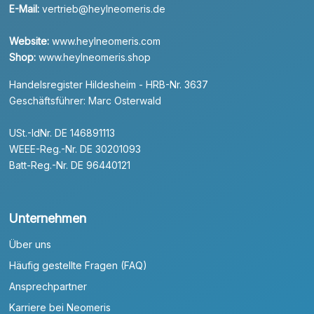
E-Mail:
vertrieb@heylneomeris.de
Website:
www.heylneomeris.com
Shop:
www.heylneomeris.shop
Handelsregister Hildesheim - HRB-Nr. 3637
Geschäftsführer: Marc Osterwald
USt.-IdNr. DE 146891113
WEEE-Reg.-Nr. DE 30201093
Batt-Reg.-Nr. DE 96440121
Unternehmen
Über uns
Häufig gestellte Fragen (FAQ)
Ansprechpartner
Karriere bei Neomeris