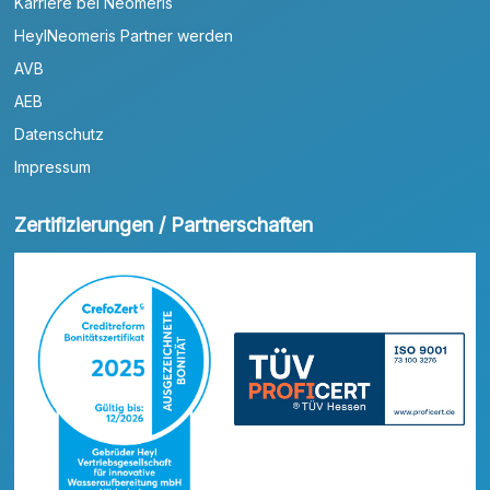
Karriere bei Neomeris
HeylNeomeris Partner werden
AVB
AEB
Datenschutz
Impressum
Zertifizierungen / Partnerschaften