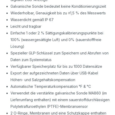
Galvanische Sonde bedeutet keine Konditionierungszeit
Wiederholbar, Genauigkeit bis zu ±1,5 % des Messwerts
Wasserdicht gemäß IP 67
Leicht und tragbar
Einfache 1 oder 2 % Sättigungskalibrierungspunkte bei
100% (wassergesättigte Luft) und 0% (sauerstofffreie
Lösung)
Spezieller GLP-Schlüssel zum Speichern und Abrufen von
Daten zum Systemstatus
Verfügbarer Speicherplatz für bis zu 1000 Datensätze
Export der aufgezeichneten Daten über USB-Kabel
Höhen- und Salzgehaltskompensation
Automatische Temperaturkompensation °F & °C
Verwendet die verstärkte galvanische Sonde MA860 (im
Lieferumfang enthalten) mit einem sauerstoffdurchlässigen
Polytetrafluroethylen (PTFE)-Membransensor
2 O-Ringe, Membranen und eine Schutzkappe enthalten