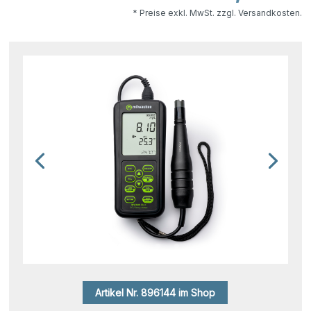
* Preise exkl. MwSt. zzgl. Versandkosten.
Artikel Nr. 896144 im Shop