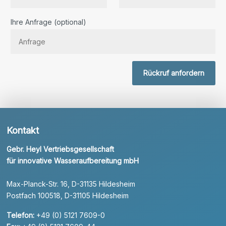
Bitte lassen Sie dieses Feld leer.
Ihre Anfrage (optional)
Rückruf anfordern
Kontakt
Gebr. Heyl Vertriebsgesellschaft
für innovative Wasseraufbereitung mbH
Max-Planck-Str. 16, D-31135 Hildesheim
Postfach 100518, D-31105 Hildesheim
Telefon:
+49 (0) 5121 7609-0