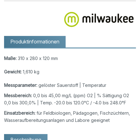
Produktinformationen
Maße:
310 x 280 x 120 mm
Gewicht:
1,610 kg
Messparameter:
gelöster Sauerstoff | Temperatur
Messbereich:
0,0 bis 45,00 mg/L (ppm) O2 | % Sättigung O2
0,0 bis 300,0% | Temp. -20.0 bis 120.0°C / -4.0 bis 248.0°F
Einsatzbereich:
für Feldbiologen, Pädagogen, Fischzüchtern,
Wasseraufbereitungsanlagen und Labore geeignet
Beschreibung