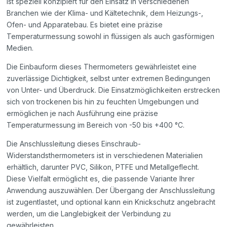
ist speziell konzipiert für den Einsatz in verschiedenen
Branchen wie der Klima- und Kältetechnik, dem Heizungs-,
Ofen- und Apparatebau. Es bietet eine präzise
Temperaturmessung sowohl in flüssigen als auch gasförmigen
Medien.
Die Einbauform dieses Thermometers gewährleistet eine
zuverlässige Dichtigkeit, selbst unter extremen Bedingungen
von Unter- und Überdruck. Die Einsatzmöglichkeiten erstrecken
sich von trockenen bis hin zu feuchten Umgebungen und
ermöglichen je nach Ausführung eine präzise
Temperaturmessung im Bereich von -50 bis +400 °C.
Die Anschlussleitung dieses Einschraub-
Widerstandsthermometers ist in verschiedenen Materialien
erhältlich, darunter PVC, Silikon, PTFE und Metallgeflecht.
Diese Vielfalt ermöglicht es, die passende Variante Ihrer
Anwendung auszuwählen. Der Übergang der Anschlussleitung
ist zugentlastet, und optional kann ein Knickschutz angebracht
werden, um die Langlebigkeit der Verbindung zu
gewährleisten.