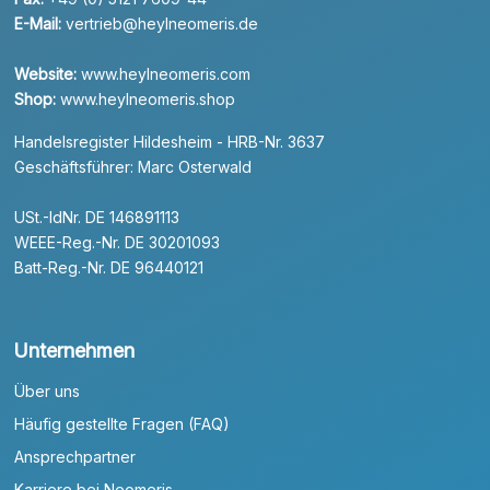
E-Mail:
vertrieb@heylneomeris.de
Website:
www.heylneomeris.com
Shop:
www.heylneomeris.shop
Handelsregister Hildesheim - HRB-Nr. 3637
Geschäftsführer: Marc Osterwald
USt.-IdNr. DE 146891113
WEEE-Reg.-Nr. DE 30201093
Batt-Reg.-Nr. DE 96440121
Unternehmen
Über uns
Häufig gestellte Fragen (FAQ)
Ansprechpartner
Karriere bei Neomeris