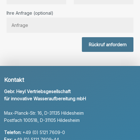
Bitte lassen Sie dieses Feld leer.
Ihre Anfrage (optional)
Rückruf anfordern
Kontakt
Gebr. Heyl Vertriebsgesellschaft
für innovative Wasseraufbereitung mbH
Max-Planck-Str. 16, D-31135 Hildesheim
Postfach 100518, D-31105 Hildesheim
Telefon:
+49 (0) 5121 7609-0
Fax:
+49 (0) 5121 7609-44