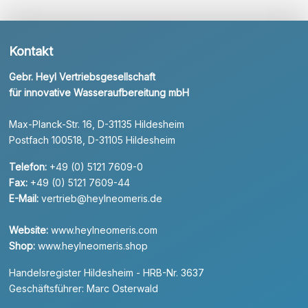
Kontakt
Gebr. Heyl Vertriebsgesellschaft
für innovative Wasseraufbereitung mbH
Max-Planck-Str. 16, D-31135 Hildesheim
Postfach 100518, D-31105 Hildesheim
Telefon:
+49 (0) 5121 7609-0
Fax:
+49 (0) 5121 7609-44
E-Mail:
vertrieb@heylneomeris.de
Website:
www.heylneomeris.com
Shop:
www.heylneomeris.shop
Handelsregister Hildesheim - HRB-Nr. 3637
Geschäftsführer: Marc Osterwald