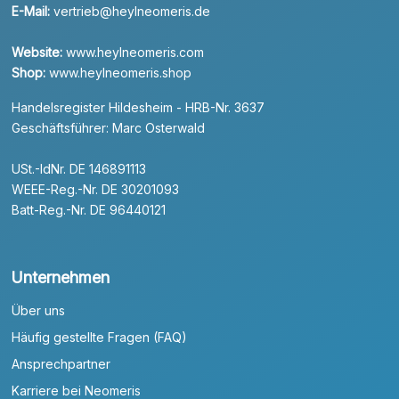
E-Mail:
vertrieb@heylneomeris.de
Website:
www.heylneomeris.com
Shop:
www.heylneomeris.shop
Handelsregister Hildesheim - HRB-Nr. 3637
Geschäftsführer: Marc Osterwald
USt.-IdNr. DE 146891113
WEEE-Reg.-Nr. DE 30201093
Batt-Reg.-Nr. DE 96440121
Unternehmen
Über uns
Häufig gestellte Fragen (FAQ)
Ansprechpartner
Karriere bei Neomeris