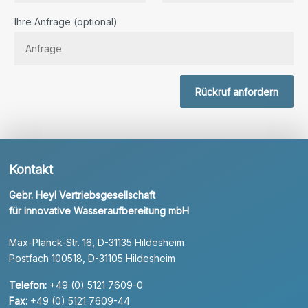
Bitte lassen Sie dieses Feld leer.
Ihre Anfrage (optional)
Rückruf anfordern
Kontakt
Gebr. Heyl Vertriebsgesellschaft
für innovative Wasseraufbereitung mbH
Max-Planck-Str. 16, D-31135 Hildesheim
Postfach 100518, D-31105 Hildesheim
Telefon:
+49 (0) 5121 7609-0
Fax:
+49 (0) 5121 7609-44