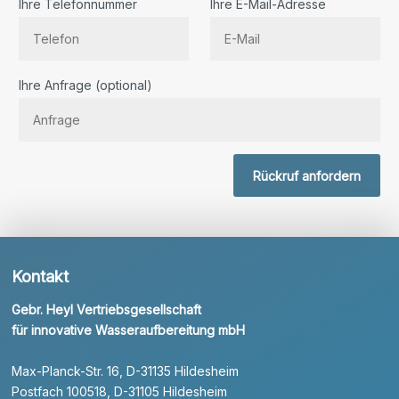
Ihre Telefonnummer
Ihre E-Mail-Adresse
Bitte lassen Sie dieses Feld leer.
Ihre Anfrage (optional)
Rückruf anfordern
Kontakt
Gebr. Heyl Vertriebsgesellschaft
für innovative Wasseraufbereitung mbH
Max-Planck-Str. 16, D-31135 Hildesheim
Postfach 100518, D-31105 Hildesheim