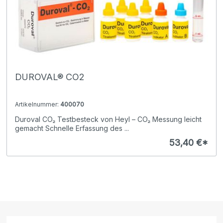
DUROVAL® CO2
Artikelnummer:
400070
Duroval CO₂ Testbesteck von Heyl – CO₂ Messung leicht
gemacht Schnelle Erfassung des ...
53,40 €*