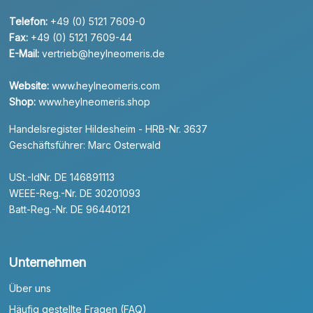
Telefon:
+49 (0) 5121 7609-0
Fax:
+49 (0) 5121 7609-44
E-Mail:
vertrieb@heylneomeris.de
Website:
www.heylneomeris.com
Shop:
www.heylneomeris.shop
Handelsregister Hildesheim - HRB-Nr. 3637
Geschäftsführer: Marc Osterwald
USt.-IdNr. DE 146891113
WEEE-Reg.-Nr. DE 30201093
Batt-Reg.-Nr. DE 96440121
Unternehmen
Über uns
Häufig gestellte Fragen (FAQ)