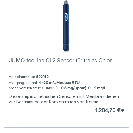
JUMO tecLine CL2 Sensor für freies Chlor
Artikelnummer:
802150
Ausgangssignal:
4 -20 mA, Modbus RTU
Messbereich freies Chlor:
0 - 0,5 mg/l (ppm), 0 - 2 mg/l
(ppm), 0 - 200 mg/l (ppm), 0 - 5 mg/l (ppm)
Diese amperometrischen Sensoren mit Membran dienen
pH Abhängigkeit:
Standard, mit reduzierter pH Abhängigkeit
zur Bestimmung der Konzentration von freiem ...
1.284,70 €*