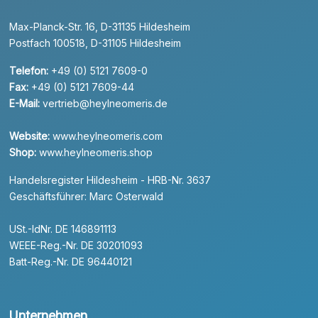
Max-Planck-Str. 16, D-31135 Hildesheim
Postfach 100518, D-31105 Hildesheim
Telefon:
+49 (0) 5121 7609-0
Fax:
+49 (0) 5121 7609-44
E-Mail:
vertrieb@heylneomeris.de
Website:
www.heylneomeris.com
Shop:
www.heylneomeris.shop
Handelsregister Hildesheim - HRB-Nr. 3637
Geschäftsführer: Marc Osterwald
USt.-IdNr. DE 146891113
WEEE-Reg.-Nr. DE 30201093
Batt-Reg.-Nr. DE 96440121
Unternehmen