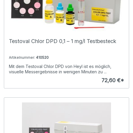
Testoval Chlor DPD 0,1 – 1 mg/l Testbesteck
Artikelnummer:
410520
Mit dem Testoval Chlor DPD von Heyl ist es möglich,
visuelle Messergebnisse in wenigen Minuten zu ...
72,60 €*