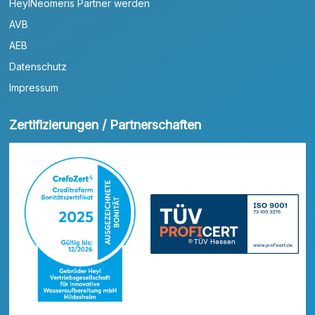
HeylNeomeris Partner werden
AVB
AEB
Datenschutz
Impressum
Zertifizierungen / Partnerschaften