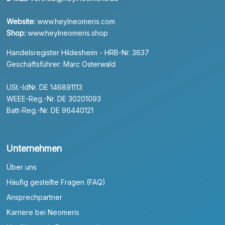
Website:
www.heylneomeris.com
Shop:
www.heylneomeris.shop
Handelsregister Hildesheim - HRB-Nr. 3637
Geschäftsführer: Marc Osterwald
USt.-IdNr. DE 146891113
WEEE-Reg.-Nr. DE 30201093
Batt-Reg.-Nr. DE 96440121
Unternehmen
Über uns
Häufig gestellte Fragen (FAQ)
Ansprechpartner
Karriere bei Neomeris