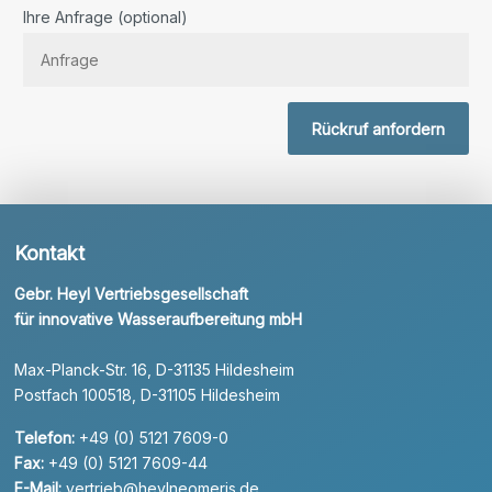
Bitte lassen Sie dieses Feld leer.
Ihre Anfrage (optional)
Rückruf anfordern
Kontakt
Gebr. Heyl Vertriebsgesellschaft
für innovative Wasseraufbereitung mbH
Max-Planck-Str. 16, D-31135 Hildesheim
Postfach 100518, D-31105 Hildesheim
Telefon:
+49 (0) 5121 7609-0
Fax:
+49 (0) 5121 7609-44
E-Mail:
vertrieb@heylneomeris.de