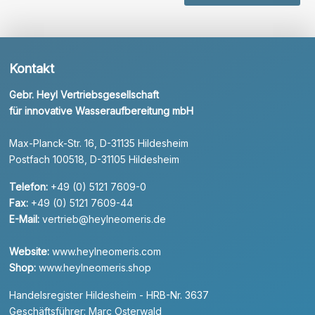
Kontakt
Gebr. Heyl Vertriebsgesellschaft
für innovative Wasseraufbereitung mbH
Max-Planck-Str. 16, D-31135 Hildesheim
Postfach 100518, D-31105 Hildesheim
Telefon:
+49 (0) 5121 7609-0
Fax:
+49 (0) 5121 7609-44
E-Mail:
vertrieb@heylneomeris.de
Website:
www.heylneomeris.com
Shop:
www.heylneomeris.shop
Handelsregister Hildesheim - HRB-Nr. 3637
Geschäftsführer: Marc Osterwald