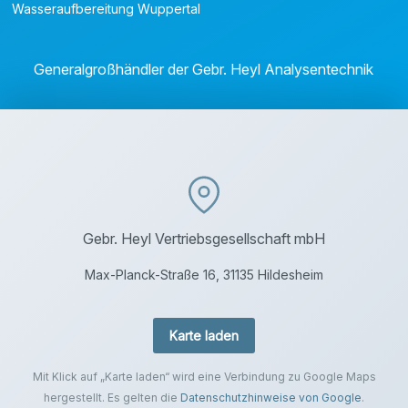
Wasseraufbereitung Wuppertal
Generalgroßhändler der Gebr. Heyl Analysentechnik
Gebr. Heyl Vertriebsgesellschaft mbH
Max-Planck-Straße 16, 31135 Hildesheim
Karte laden
Mit Klick auf „Karte laden“ wird eine Verbindung zu Google Maps
hergestellt. Es gelten die
Datenschutzhinweise von Google
.