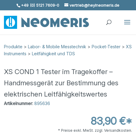
+49 (0) 5121 7609-0
vertrieb@heylneomeris.de
Skip To Content
Produkte
>
Labor- & Mobile Messtechnik
>
Pocket-Tester
>
XS
Instruments
>
Leitfähigkeit und TDS
XS COND 1 Tester im Tragekoffer –
Handmessgerät zur Bestimmung des
elektrischen Leitfähigkeitswertes
Artikelnummer:
895636
83,90 €*
* Preise exkl. MwSt. zzgl. Versandkosten.