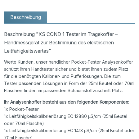
Beschreibung
Beschreibung "XS COND 1 Tester im Tragekoffer –
Handmessgerät zur Bestimmung des elektrischen
Leitfähigkeitswertes"
Werte Kunden, unser handlicher Pocket-Tester Analysenkoffer
schützt Ihren Handtester sicher und bietet Ihnen zudem Platz
für die benötigten Kalibrier- und Pufferlösungen. Die zum
Tester passenden Lösungen in Form der 25ml Beutel oder 70ml
Flaschen finden im passenden Schaumstoffzuschnitt Platz.
Ihr Analysenkoffer besteht aus den folgenden Komponenten:
1x Pocket-Tester
1x Leitfähigkeitskalibrierlösung EC 12880 μS/cm (25ml Beutel
oder 70ml Flasche)
1x Leitfähigkeitskalibrierlösung EC 1413 μS/cm (25ml Beutel oder
70ml Flasche)