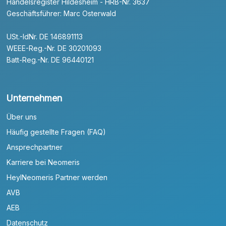
Handelsregister Hildesheim - HRB-Nr. 3637
Geschäftsführer: Marc Osterwald
USt.-IdNr. DE 146891113
WEEE-Reg.-Nr. DE 30201093
Batt-Reg.-Nr. DE 96440121
Unternehmen
Über uns
Häufig gestellte Fragen (FAQ)
Ansprechpartner
Karriere bei Neomeris
HeylNeomeris Partner werden
AVB
AEB
Datenschutz