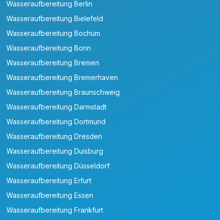
Wasseraufbereitung Berlin
Wasseraufbereitung Bielefeld
Wasseraufbereitung Bochum
Wasseraufbereitung Bonn
Wasseraufbereitung Bremen
Wasseraufbereitung Bremerhaven
Wasseraufbereitung Braunschweig
Wasseraufbereitung Darmstadt
Wasseraufbereitung Dortmund
Wasseraufbereitung Dresden
Wasseraufbereitung Duisburg
Wasseraufbereitung Düsseldorf
Wasseraufbereitung Erfurt
Wasseraufbereitung Essen
Wasseraufbereitung Frankfurt