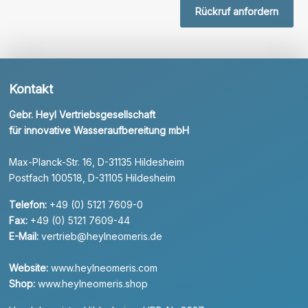
Rückruf anfordern
Kontakt
Gebr. Heyl Vertriebsgesellschaft
für innovative Wasseraufbereitung mbH
Max-Planck-Str. 16, D-31135 Hildesheim
Postfach 100518, D-31105 Hildesheim
Telefon:
+49 (0) 5121 7609-0
Fax:
+49 (0) 5121 7609-44
E-Mail:
vertrieb@heylneomeris.de
Website:
www.heylneomeris.com
Shop:
www.heylneomeris.shop