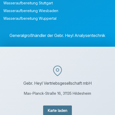
Wasseraufbereitung Stuttgart
Wasseraufbereitung Wiesbaden
Wasseraufbereitung Wuppertal
Generalgroßhändler der Gebr. Heyl Analysentechnik
Gebr. Heyl Vertriebsgesellschaft mbH
Max-Planck-Straße 16, 31135 Hildesheim
Karte laden