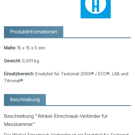
Produktinformationen
Maße:
15 x 15 x 5 mm
Gewicht:
0,001 kg
Einsatzbereich:
Ersatzteil für Testomat 2000® / ECO®, LAB und
Titromat®
Beschreibung
Beschreibung "Winkel-Einschraub-Verbinder für
Messkammer"
Der Winkel-Einschraub-Verbinder ist ein Ersatzteil für Testomat