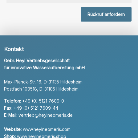
Rückruf anfordern
Kontakt
Gebr. Heyl Vertriebsgesellschaft
für innovative Wasseraufbereitung mbH
Max-Planck-Str. 16, D-31135 Hildesheim
Postfach 100518, D-31105 Hildesheim
Telefon:
+49 (0) 5121 7609-0
Fax:
+49 (0) 5121 7609-44
E-Mail:
vertrieb@heylneomeris.de
Website:
www.heylneomeris.com
Shop:
www.heylneomeris.shop