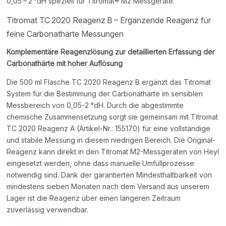
0,05 – 2 °dH speziell für Titromat® M2 Messgeräte.
Titromat TC 2020 Reagenz B – Ergänzende Reagenz für
feine Carbonathärte Messungen
Komplementäre Reagenzlösung zur detaillierten Erfassung der
Carbonathärte mit hoher Auflösung
Die 500 ml Flasche TC 2020 Reagenz B ergänzt das Titromat
System für die Bestimmung der Carbonathärte im sensiblen
Messbereich von 0,05-2 °dH. Durch die abgestimmte
chemische Zusammensetzung sorgt sie gemeinsam mit Titromat
TC 2020 Reagenz A (Artikel-Nr.: 155170) für eine vollständige
und stabile Messung in diesem niedrigen Bereich. Die Original-
Reagenz kann direkt in den Titromat M2-Messgeräten von Heyl
eingesetzt werden, ohne dass manuelle Umfüllprozesse
notwendig sind. Dank der garantierten Mindesthaltbarkeit von
mindestens sieben Monaten nach dem Versand aus unserem
Lager ist die Reagenz über einen längeren Zeitraum
zuverlässig verwendbar.