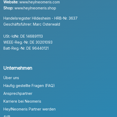
Website:
www.heylneomeris.com
Shop:
www.heylneomeris.shop
Handelsregister Hildesheim - HRB-Nr. 3637
Geschäftsführer: Marc Osterwald
USt.-IdNr. DE 146891113
WEEE-Reg.-Nr. DE 30201093
Batt-Reg.-Nr. DE 96440121
Unternehmen
Über uns
Häufig gestellte Fragen (FAQ)
Ansprechpartner
Karriere bei Neomeris
HeylNeomeris Partner werden
AVB