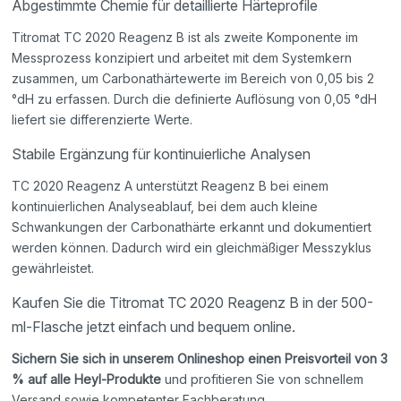
Abgestimmte Chemie für detaillierte Härteprofile
Titromat TC 2020 Reagenz B ist als zweite Komponente im
Messprozess konzipiert und arbeitet mit dem Systemkern
zusammen, um Carbonathärtewerte im Bereich von 0,05 bis 2
°dH zu erfassen. Durch die definierte Auflösung von 0,05 °dH
liefert sie differenzierte Werte.
Stabile Ergänzung für kontinuierliche Analysen
TC 2020 Reagenz A unterstützt Reagenz B bei einem
kontinuierlichen Analyseablauf, bei dem auch kleine
Schwankungen der Carbonathärte erkannt und dokumentiert
werden können. Dadurch wird ein gleichmäßiger Messzyklus
gewährleistet.
Kaufen Sie die Titromat TC 2020 Reagenz B in der 500-
ml-Flasche jetzt einfach und bequem online.
Sichern Sie sich in unserem Onlineshop einen Preisvorteil von 3
% auf alle Heyl-Produkte
und profitieren Sie von schnellem
Versand sowie kompetenter Fachberatung.