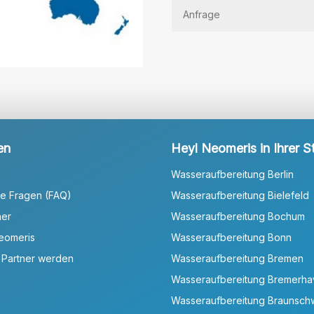
en
Heyl Neomeris in Ihrer S
Wasseraufbereitung Berlin
te Fragen (FAQ)
Wasseraufbereitung Bielefeld
ner
Wasseraufbereitung Bochum
Neomeris
Wasseraufbereitung Bonn
 Partner werden
Wasseraufbereitung Bremen
Wasseraufbereitung Bremerh
Wasseraufbereitung Braunsch