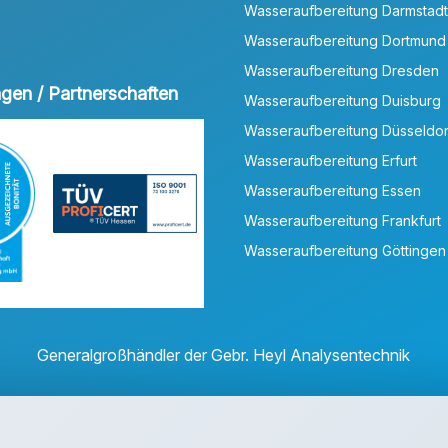
Wasseraufbereitung Darmstadt
Wasseraufbereitung Dortmund
Wasseraufbereitung Dresden
ungen / Partnerschaften
Wasseraufbereitung Duisburg
Wasseraufbereitung Düsseldor
Wasseraufbereitung Erfurt
Wasseraufbereitung Essen
Wasseraufbereitung Frankfurt
Wasseraufbereitung Göttingen
Generalgroßhändler der Gebr. Heyl Analysentechnik