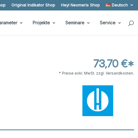
hop
Original Indikator Shop
Heyl Neomeris Shop
Deutsch
arameter
Projekte
Seminare
Service
73,70 €*
* Preise exkl. MwSt. zzgl. Versandkosten.