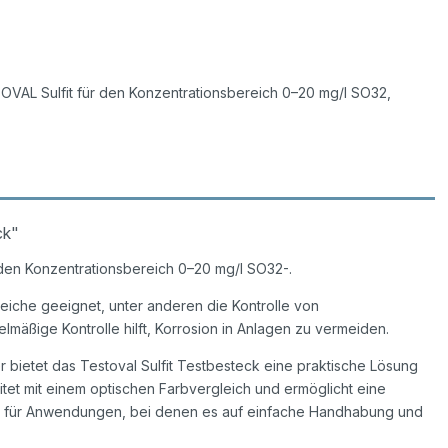
VAL Sulfit für den Konzentrationsbereich 0–20 mg/l SO32,
ck"
den Konzentrationsbereich 0–20 mg/l SO32-.
ereiche geeignet, unter anderen die Kontrolle von
elmäßige Kontrolle hilft, Korrosion in Anlagen zu vermeiden.
er bietet das Testoval Sulfit Testbesteck eine praktische Lösung
et mit einem optischen Farbvergleich und ermöglicht eine
l für Anwendungen, bei denen es auf einfache Handhabung und