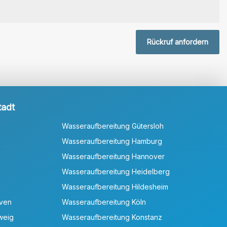
Rückruf anfordern
tadt
Wasseraufbereitung Gütersloh
Wasseraufbereitung Hamburg
Wasseraufbereitung Hannover
Wasseraufbereitung Heidelberg
Wasseraufbereitung Hildesheim
aven
Wasseraufbereitung Köln
weig
Wasseraufbereitung Konstanz