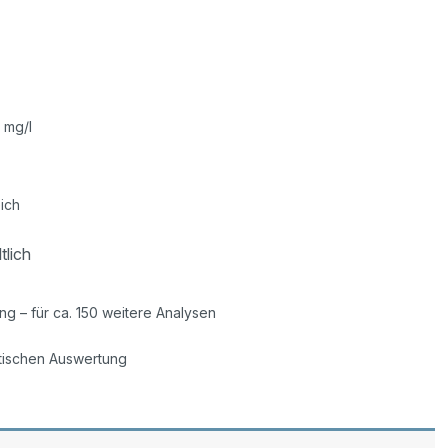
0 mg/l
ich
tlich
g – für ca. 150 weitere Analysen
ptischen Auswertung