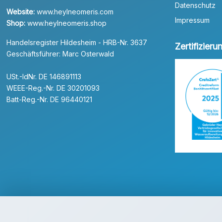
Datenschutz
Website:
www.heylneomeris.com
Impressum
Shop:
www.heylneomeris.shop
Handelsregister Hildesheim - HRB-Nr. 3637
Zertifizier
Geschäftsführer: Marc Osterwald
USt.-IdNr. DE 146891113
WEEE-Reg.-Nr. DE 30201093
Batt-Reg.-Nr. DE 96440121