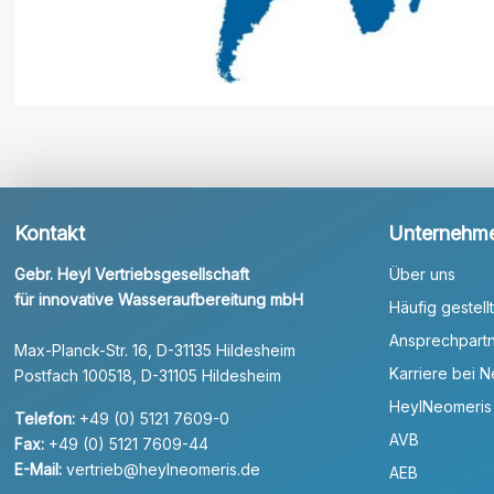
Kontakt
Unternehm
Gebr. Heyl Vertriebsgesellschaft
Über uns
für innovative Wasseraufbereitung mbH
Häufig gestell
Ansprechpart
Max-Planck-Str. 16, D-31135 Hildesheim
Karriere bei 
Postfach 100518, D-31105 Hildesheim
HeylNeomeris
Telefon:
+49 (0) 5121 7609-0
AVB
Fax:
+49 (0) 5121 7609-44
E-Mail:
vertrieb@heylneomeris.de
AEB