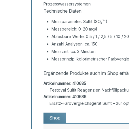
Prozesswassersystemen.
Technische Daten
Messparameter: Sulfit (SO₃²⁻)
Messbereich: 0–20 mg/l
Ablesbare Werte: 0,5 / 1 / 2,5 / 5 / 10 / 2
Anzahl Analysen: ca. 150
Messzeit: ca. 3 Minuten
Messprinzip: kolorimetrischer Farbvergle
Ergänzende Produkte auch im Shop erhäl
Artikelnummer: 410635
Testoval Sulfit Reagenzien Nachfüllpackun
Artikelnummer: 410636
Ersatz-Farbvergleichsgerät Sulfit – zur o
Shop