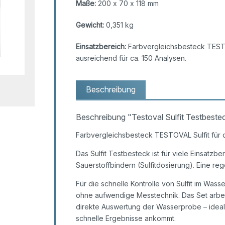
Maße:
200 x 70 x 118 mm
Gewicht:
0,351 kg
Einsatzbereich:
Farbvergleichsbesteck TESTO
ausreichend für ca. 150 Analysen.
Beschreibung
Beschreibung "Testoval Sulfit Testbeste
Farbvergleichsbesteck TESTOVAL Sulfit für 
Das Sulfit Testbesteck ist für viele Einsatzb
Sauerstoffbindern (Sulfitdosierung). Eine reg
Für die schnelle Kontrolle von Sulfit im Wass
ohne aufwendige Messtechnik. Das Set arbeit
direkte Auswertung der Wasserprobe – idea
schnelle Ergebnisse ankommt.