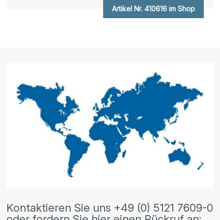
Artikel Nr. 410616 im Shop
Kontaktieren Sie uns +49 (0) 5121 7609-0
oder fordern Sie hier einen Rückruf an: