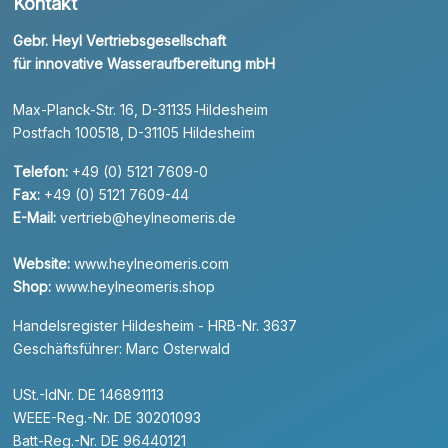
Kontakt
Gebr. Heyl Vertriebsgesellschaft
für innovative Wasseraufbereitung mbH
Max-Planck-Str. 16, D-31135 Hildesheim
Postfach 100518, D-31105 Hildesheim
Telefon:
+49 (0) 5121 7609-0
Fax:
+49 (0) 5121 7609-44
E-Mail:
vertrieb@heylneomeris.de
Website:
www.heylneomeris.com
Shop:
www.heylneomeris.shop
Handelsregister Hildesheim - HRB-Nr. 3637
Geschäftsführer: Marc Osterwald
USt.-IdNr. DE 146891113
WEEE-Reg.-Nr. DE 30201093
Batt-Reg.-Nr. DE 96440121