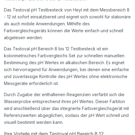
Das Testoval pH Testbesteck von Heyl mit dem Messbereich 8
- 12 ist sofort einsatzbereit und eignet sich sowohl für stationäre
als auch mobile Anwendungen. Mithilfe des
Farbvergleichsgeräts können die Werte einfach und schnell
abgelesen werden.
Das Testoval pH Bereich 8 bis 12 Testbesteck ist ein
kolorimetrisches Farbvergleichs Set zur schnellen manuellen
Bestimmung des pH Wertes im alkalischen Bereich. Es eignet
sich hervorragend für Anwendungen, bei denen eine einfache
und zuverlässige Kontrolle des pH Wertes ohne elektronische
Messgeräte erforderlich ist.
Durch Zugabe der enthaltenen Reagenzien verfärbt sich die
Wasserprobe entsprechend ihres pH Wertes. Dieser Farbton
wird anschließend über das integrierte Farbvergleichsgerät mit
Referenzwerten abgeglichen, sodass der pH Wert schnell und
visuell bestimmt werden kann.
Ihre Vorteile mit dem Testoval pH Bereich 8 12