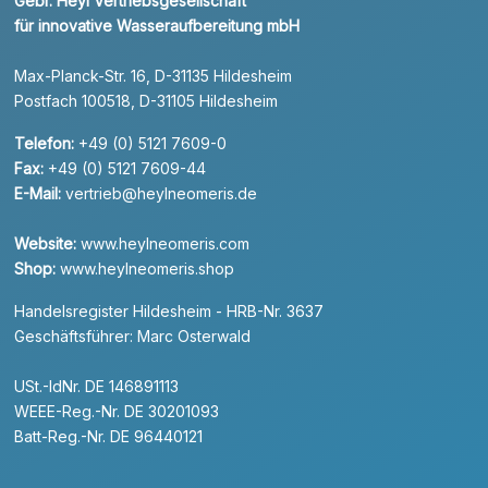
Gebr. Heyl Vertriebsgesellschaft
für innovative Wasseraufbereitung mbH
Max-Planck-Str. 16, D-31135 Hildesheim
Postfach 100518, D-31105 Hildesheim
Telefon:
+49 (0) 5121 7609-0
Fax:
+49 (0) 5121 7609-44
E-Mail:
vertrieb@heylneomeris.de
Website:
www.heylneomeris.com
Shop:
www.heylneomeris.shop
Handelsregister Hildesheim - HRB-Nr. 3637
Geschäftsführer: Marc Osterwald
USt.-IdNr. DE 146891113
WEEE-Reg.-Nr. DE 30201093
Batt-Reg.-Nr. DE 96440121