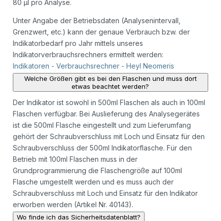
80 µl pro Analyse.
Unter Angabe der Betriebsdaten (Analysenintervall,
Grenzwert, etc.) kann der genaue Verbrauch bzw. der
Indikatorbedarf pro Jahr mittels unseres
Indikatorverbrauchsrechners ermittelt werden:
Indikatoren - Verbrauchsrechner - Heyl Neomeris
Welche Größen gibt es bei den Flaschen und muss dort
etwas beachtet werden?
Der Indikator ist sowohl in 500ml Flaschen als auch in 100ml
Flaschen verfügbar. Bei Auslieferung des Analysegerätes
ist die 500ml Flasche eingestellt und zum Lieferumfang
gehört der Schraubverschluss mit Loch und Einsatz für den
Schraubverschluss der 500ml Indikatorflasche. Für den
Betrieb mit 100ml Flaschen muss in der
Grundprogrammierung die Flaschengröße auf 100ml
Flasche umgestellt werden und es muss auch der
Schraubverschluss mit Loch und Einsatz für den Indikator
erworben werden (Artikel Nr. 40143).
Wo finde ich das Sicherheitsdatenblatt?