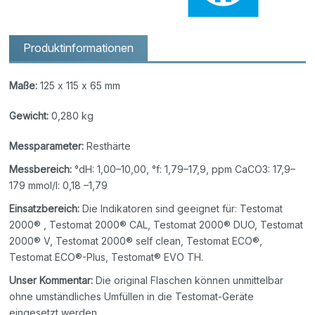
Produktinformationen
Maße:
125 x 115 x 65 mm
Gewicht:
0,280 kg
Messparameter:
Resthärte
Messbereich:
°dH: 1,00–10,00, °f: 1,79–17,9, ppm CaCO3: 17,9–
179 mmol/l: 0,18 –1,79
Einsatzbereich:
Die Indikatoren sind geeignet für: Testomat
2000® , Testomat 2000® CAL, Testomat 2000® DUO, Testomat
2000® V, Testomat 2000® self clean, Testomat ECO®,
Testomat ECO®-Plus, Testomat® EVO TH.
Unser Kommentar:
Die original Flaschen können unmittelbar
ohne umständliches Umfüllen in die Testomat-Geräte
eingesetzt werden