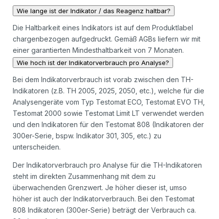
Wie lange ist der Indikator / das Reagenz haltbar?
Die Haltbarkeit eines Indikators ist auf dem Produktlabel
chargenbezogen aufgedruckt. Gemäß AGBs liefern wir mit
einer garantierten Mindesthaltbarkeit von 7 Monaten.
Wie hoch ist der Indikatorverbrauch pro Analyse?
Bei dem Indikatorverbrauch ist vorab zwischen den TH-
Indikatoren (z.B. TH 2005, 2025, 2050, etc.), welche für die
Analysengeräte vom Typ Testomat ECO, Testomat EVO TH,
Testomat 2000 sowie Testomat Limit LT verwendet werden
und den Indikatoren für den Testomat 808 (Indikatoren der
300er-Serie, bspw. Indikator 301, 305, etc.) zu
unterscheiden.
Der Indikatorverbrauch pro Analyse für die TH-Indikatoren
steht im direkten Zusammenhang mit dem zu
überwachenden Grenzwert. Je höher dieser ist, umso
höher ist auch der Indikatorverbrauch. Bei den Testomat
808 Indikatoren (300er-Serie) beträgt der Verbrauch ca.