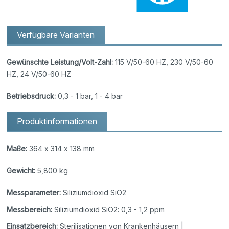
Verfügbare Varianten
Gewünschte Leistung/Volt-Zahl:
115 V/50-60 HZ, 230 V/50-60
HZ, 24 V/50-60 HZ
Betriebsdruck:
0,3 - 1 bar, 1 - 4 bar
Produktinformationen
Maße:
364 x 314 x 138 mm
Gewicht:
5,800 kg
Messparameter:
Siliziumdioxid SiO2
Messbereich:
Siliziumdioxid SiO2: 0,3 - 1,2 ppm
Einsatzbereich:
Sterilisationen von Krankenhäusern |