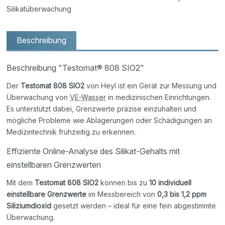
Silikatüberwachung
Beschreibung
Beschreibung "Testomat® 808 SIO2"
Der
Testomat 808 SIO2
von Heyl ist ein Gerät zur Messung und
Überwachung von
VE-Wasser
in medizinischen Einrichtungen.
Es unterstützt dabei, Grenzwerte präzise einzuhalten und
mögliche Probleme wie Ablagerungen oder Schädigungen an
Medizintechnik frühzeitig zu erkennen.
Effiziente Online-Analyse des Silikat-Gehalts mit
einstellbaren Grenzwerten
Mit dem
Testomat 808 SIO2
können bis zu
10 individuell
einstellbare Grenzwerte
im Messbereich von
0,3 bis 1,2 ppm
Siliziumdioxid
gesetzt werden – ideal für eine fein abgestimmte
Überwachung.