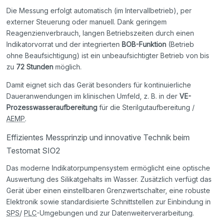
Die Messung erfolgt automatisch (im Intervallbetrieb), per
externer Steuerung oder manuell. Dank geringem
Reagenzienverbrauch, langen Betriebszeiten durch einen
Indikatorvorrat und der integrierten
BOB-Funktion
(Betrieb
ohne Beaufsichtigung) ist ein unbeaufsichtigter Betrieb von bis
zu
72 Stunden
möglich.
Damit eignet sich das Gerät besonders für kontinuierliche
Daueranwendungen im klinischen Umfeld, z. B. in der
VE-
Prozesswasseraufbereitung
für die Sterilgutaufbereitung /
AEMP
.
Effizientes Messprinzip und innovative Technik beim
Testomat SIO2
Das moderne Indikatorpumpensystem ermöglicht eine optische
Auswertung des Silikatgehalts im Wasser. Zusätzlich verfügt das
Gerät über einen einstellbaren Grenzwertschalter, eine robuste
Elektronik sowie standardisierte Schnittstellen zur Einbindung in
SPS
/
PLC
-Umgebungen und zur Datenweiterverarbeitung.