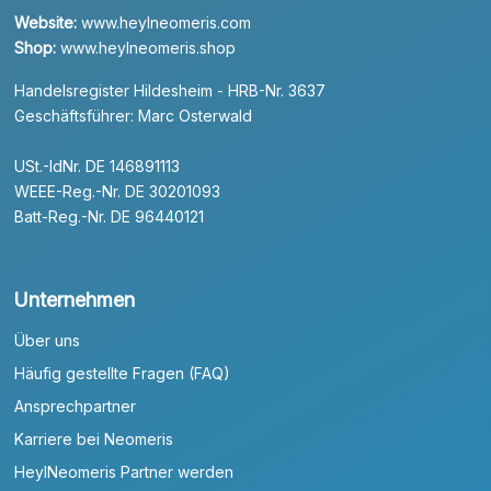
Website:
www.heylneomeris.com
Shop:
www.heylneomeris.shop
Handelsregister Hildesheim - HRB-Nr. 3637
Geschäftsführer: Marc Osterwald
USt.-IdNr. DE 146891113
WEEE-Reg.-Nr. DE 30201093
Batt-Reg.-Nr. DE 96440121
Unternehmen
Über uns
Häufig gestellte Fragen (FAQ)
Ansprechpartner
Karriere bei Neomeris
HeylNeomeris Partner werden