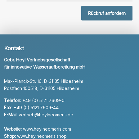
Rückruf anfordern
Kontakt
Gebr. Heyl Vertriebsgesellschaft
für innovative Wasseraufbereitung mbH
Max-Planck-Str. 16, D-31135 Hildesheim
Postfach 100518, D-31105 Hildesheim
Telefon:
+49 (0) 5121 7609-0
Fax:
+49 (0) 5121 7609-44
E-Mail:
vertrieb@heylneomeris.de
Website:
www.heylneomeris.com
Shop:
www.heylneomeris.shop