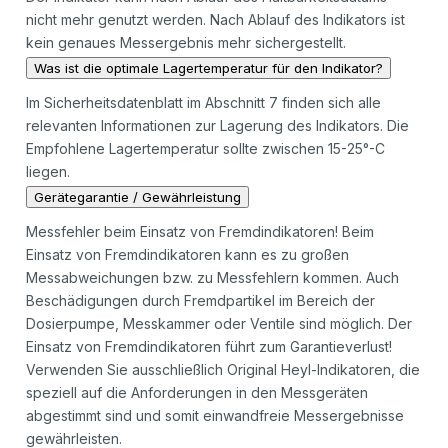
nicht mehr genutzt werden. Nach Ablauf des Indikators ist
kein genaues Messergebnis mehr sichergestellt.
Was ist die optimale Lagertemperatur für den Indikator?
Im Sicherheitsdatenblatt im Abschnitt 7 finden sich alle
relevanten Informationen zur Lagerung des Indikators. Die
Empfohlene Lagertemperatur sollte zwischen 15-25°-C
liegen.
Gerätegarantie / Gewährleistung
Messfehler beim Einsatz von Fremdindikatoren! Beim
Einsatz von Fremdindikatoren kann es zu großen
Messabweichungen bzw. zu Messfehlern kommen. Auch
Beschädigungen durch Fremdpartikel im Bereich der
Dosierpumpe, Messkammer oder Ventile sind möglich. Der
Einsatz von Fremdindikatoren führt zum Garantieverlust!
Verwenden Sie ausschließlich Original Heyl-Indikatoren, die
speziell auf die Anforderungen in den Messgeräten
abgestimmt sind und somit einwandfreie Messergebnisse
gewährleisten.