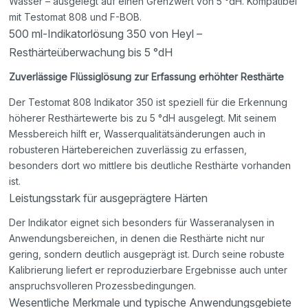
Wasser – ausgelegt auf einen Grenzwert von 5 °dH. Kompatibel
mit Testomat 808 und F-BOB.
500 ml-Indikatorlösung 350 von Heyl –
Resthärteüberwachung bis 5 °dH
Zuverlässige Flüssiglösung zur Erfassung erhöhter Resthärte
Der Testomat 808 Indikator 350 ist speziell für die Erkennung
höherer Resthärtewerte bis zu 5 °dH ausgelegt. Mit seinem
Messbereich hilft er, Wasserqualitätsänderungen auch in
robusteren Härtebereichen zuverlässig zu erfassen,
besonders dort wo mittlere bis deutliche Resthärte vorhanden
ist.
Leistungsstark für ausgeprägtere Härten
Der Indikator eignet sich besonders für Wasseranalysen in
Anwendungsbereichen, in denen die Resthärte nicht nur
gering, sondern deutlich ausgeprägt ist. Durch seine robuste
Kalibrierung liefert er reproduzierbare Ergebnisse auch unter
anspruchsvolleren Prozessbedingungen.
Wesentliche Merkmale und typische Anwendungsgebiete