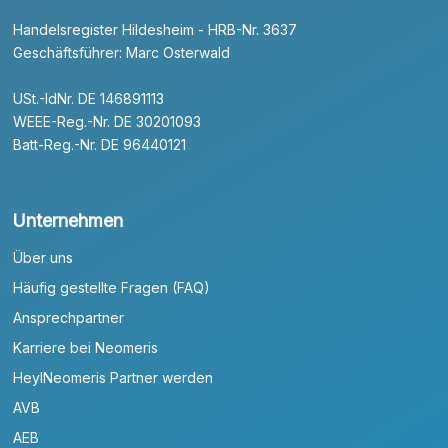
Handelsregister Hildesheim - HRB-Nr. 3637
Geschäftsführer: Marc Osterwald
USt.-IdNr. DE 146891113
WEEE-Reg.-Nr. DE 30201093
Batt-Reg.-Nr. DE 96440121
Unternehmen
Über uns
Häufig gestellte Fragen (FAQ)
Ansprechpartner
Karriere bei Neomeris
HeylNeomeris Partner werden
AVB
AEB