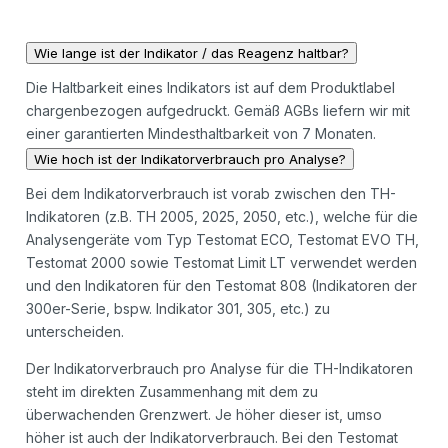
Wie lange ist der Indikator / das Reagenz haltbar?
Die Haltbarkeit eines Indikators ist auf dem Produktlabel
chargenbezogen aufgedruckt. Gemäß AGBs liefern wir mit
einer garantierten Mindesthaltbarkeit von 7 Monaten.
Wie hoch ist der Indikatorverbrauch pro Analyse?
Bei dem Indikatorverbrauch ist vorab zwischen den TH-
Indikatoren (z.B. TH 2005, 2025, 2050, etc.), welche für die
Analysengeräte vom Typ Testomat ECO, Testomat EVO TH,
Testomat 2000 sowie Testomat Limit LT verwendet werden
und den Indikatoren für den Testomat 808 (Indikatoren der
300er-Serie, bspw. Indikator 301, 305, etc.) zu
unterscheiden.
Der Indikatorverbrauch pro Analyse für die TH-Indikatoren
steht im direkten Zusammenhang mit dem zu
überwachenden Grenzwert. Je höher dieser ist, umso
höher ist auch der Indikatorverbrauch. Bei den Testomat