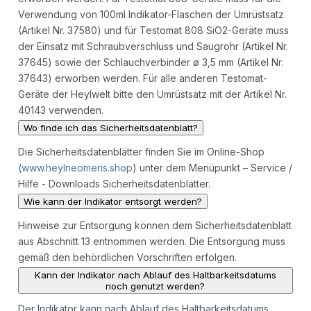
Verwendung von 100ml Indikator-Flaschen der Umrüstsatz
(Artikel Nr. 37580) und für Testomat 808 SiO2-Geräte muss
der Einsatz mit Schraubverschluss und Saugrohr (Artikel Nr.
37645) sowie der Schlauchverbinder ø 3,5 mm (Artikel Nr.
37643) erworben werden. Für alle anderen Testomat-
Geräte der Heylwelt bitte den Umrüstsatz mit der Artikel Nr.
40143 verwenden.
Wo finde ich das Sicherheitsdatenblatt?
Die Sicherheitsdatenblätter finden Sie im Online-Shop
(
www.heylneomeris.shop
) unter dem Menüpunkt – Service /
Hilfe - Downloads Sicherheitsdatenblätter.
Wie kann der Indikator entsorgt werden?
Hinweise zur Entsorgung können dem Sicherheitsdatenblatt
aus Abschnitt 13 entnommen werden. Die Entsorgung muss
gemäß den behördlichen Vorschriften erfolgen.
Kann der Indikator nach Ablauf des Haltbarkeitsdatums
noch genutzt werden?
Der Indikator kann nach Ablauf des Haltbarkeitsdatums