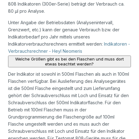
808 Indikatoren (300er-Serie) beträgt der Verbrauch ca.
80 µl pro Analyse.
Unter Angabe der Betriebsdaten (Analysenintervall,
Grenzwert, etc.) kann der genaue Verbrauch bzw. der
Indikatorbedarf pro Jahr mittels unseres
Indikatorverbrauchsrechners ermittelt werden:
Indikatoren -
Verbrauchsrechner - Heyl Neomeris
Welche Größen gibt es bei den Flaschen und muss dort
etwas beachtet werden?
Der Indikator ist sowohl in 500ml Flaschen als auch in 100ml
Flaschen verfügbar. Bei Auslieferung des Analysegerätes
ist die 500ml Flasche eingestellt und zum Lieferumfang
gehört der Schraubverschluss mit Loch und Einsatz für den
Schraubverschluss der 500ml Indikatorflasche. Für den
Betrieb mit 100ml Flaschen muss in der
Grundprogrammierung die Flaschengröße auf 100ml
Flasche umgestellt werden und es muss auch der
Schraubverschluss mit Loch und Einsatz für den Indikator
erworben werden. Für Testomat 808-Geräte muss für die