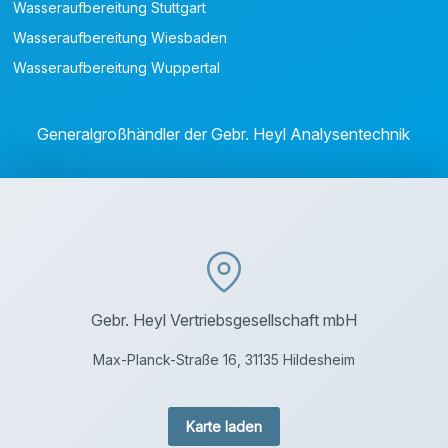
Wasseraufbereitung Stuttgart
Wasseraufbereitung Wiesbaden
Wasseraufbereitung Wuppertal
Generalgroßhändler der Gebr. Heyl Analysentechnik
Gebr. Heyl Vertriebsgesellschaft mbH
Max-Planck-Straße 16, 31135 Hildesheim
Karte laden