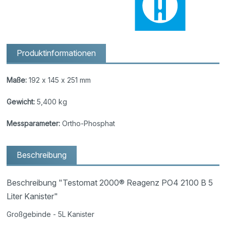
Produktinformationen
Maße:
192 x 145 x 251 mm
Gewicht:
5,400 kg
Messparameter:
Ortho-Phosphat
Beschreibung
Beschreibung "Testomat 2000® Reagenz PO4 2100 B 5
Liter Kanister"
Großgebinde - 5L Kanister