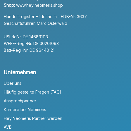
Shop:
www.heylneomeris.shop
Handelsregister Hildesheim - HRB-Nr. 3637
Geschäftsführer: Marc Osterwald
USt.-IdNr. DE 146891113
WEEE-Reg.-Nr. DE 30201093
Batt-Reg.-Nr. DE 96440121
Unternehmen
Über uns
Häufig gestellte Fragen (FAQ)
Ansprechpartner
Karriere bei Neomeris
HeylNeomeris Partner werden
AVB