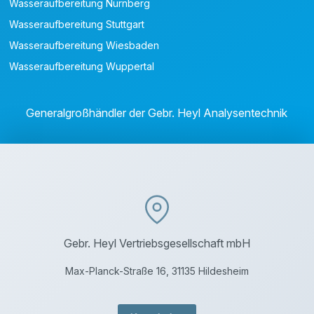
Wasseraufbereitung Nürnberg
Wasseraufbereitung Stuttgart
Wasseraufbereitung Wiesbaden
Wasseraufbereitung Wuppertal
Generalgroßhändler der Gebr. Heyl Analysentechnik
Gebr. Heyl Vertriebsgesellschaft mbH
Max-Planck-Straße 16, 31135 Hildesheim