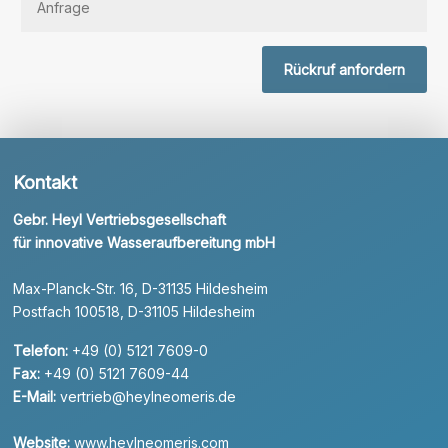
Rückruf anfordern
Kontakt
Gebr. Heyl Vertriebsgesellschaft
für innovative Wasseraufbereitung mbH
Max-Planck-Str. 16, D-31135 Hildesheim
Postfach 100518, D-31105 Hildesheim
Telefon:
+49 (0) 5121 7609-0
Fax:
+49 (0) 5121 7609-44
E-Mail:
vertrieb@heylneomeris.de
Website:
www.heylneomeris.com