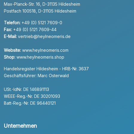
Max-Planck-Str. 16, D-31135 Hildesheim
Postfach 100518, D-31105 Hildesheim
Telefon:
+49 (0) 5121 7609-0
Fax:
+49 (0) 5121 7609-44
E-Mail:
vertrieb@heylneomeris.de
Website:
www.heylneomeris.com
Shop:
www.heylneomeris.shop
Handelsregister Hildesheim - HRB-Nr. 3637
Geschäftsführer: Marc Osterwald
USt.-IdNr. DE 146891113
WEEE-Reg.-Nr. DE 30201093
Batt-Reg.-Nr. DE 96440121
Unternehmen