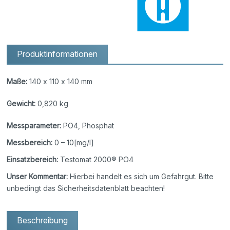
Produktinformationen
Maße:
140 x 110 x 140 mm
Gewicht:
0,820 kg
Messparameter:
PO4, Phosphat
Messbereich:
0 – 10[mg/l]
Einsatzbereich:
Testomat 2000® PO4
Unser Kommentar:
Hierbei handelt es sich um Gefahrgut. Bitte
unbedingt das Sicherheitsdatenblatt beachten!
Beschreibung