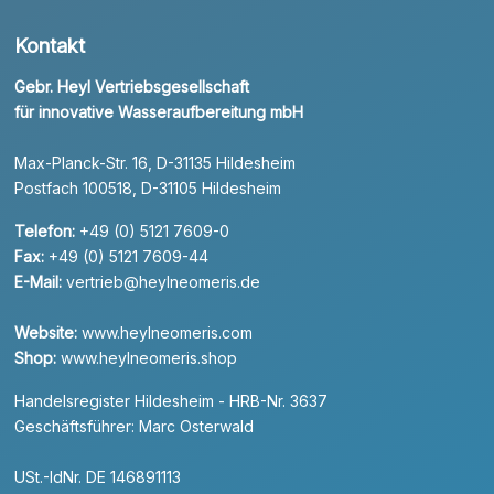
Kontakt
Gebr. Heyl Vertriebsgesellschaft
für innovative Wasseraufbereitung mbH
Max-Planck-Str. 16, D-31135 Hildesheim
Postfach 100518, D-31105 Hildesheim
Telefon:
+49 (0) 5121 7609-0
Fax:
+49 (0) 5121 7609-44
E-Mail:
vertrieb@heylneomeris.de
Website:
www.heylneomeris.com
Shop:
www.heylneomeris.shop
Handelsregister Hildesheim - HRB-Nr. 3637
Geschäftsführer: Marc Osterwald
USt.-IdNr. DE 146891113