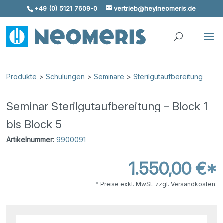
+49 (0) 5121 7609-0
vertrieb@heylneomeris.de
Skip To Content
Produkte
>
Schulungen
>
Seminare
>
Sterilgutaufbereitung
Seminar Sterilgutaufbereitung – Block 1
bis Block 5
Artikelnummer:
9900091
1.550,00 €*
* Preise exkl. MwSt. zzgl. Versandkosten.