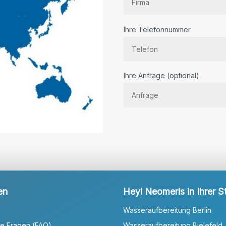
Ihre Telefonnummer
Bitte lassen Sie dieses Feld lee
Ihre Anfrage (optional)
en
Heyl Neomeris in Ihrer S
Wasseraufbereitung Berlin
te Fragen (FAQ)
Wasseraufbereitung Bielefeld