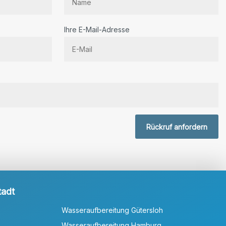
Ihre E-Mail-Adresse
r.
Rückruf anfordern
tadt
Wasseraufbereitung Gütersloh
Wasseraufbereitung Hamburg