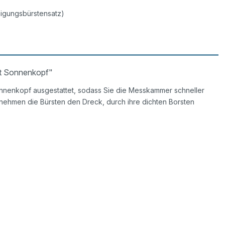
nigungsbürstensatz)
it Sonnenkopf"
onnenkopf ausgestattet, sodass Sie die Messkammer schneller
nehmen die Bürsten den Dreck, durch ihre dichten Borsten