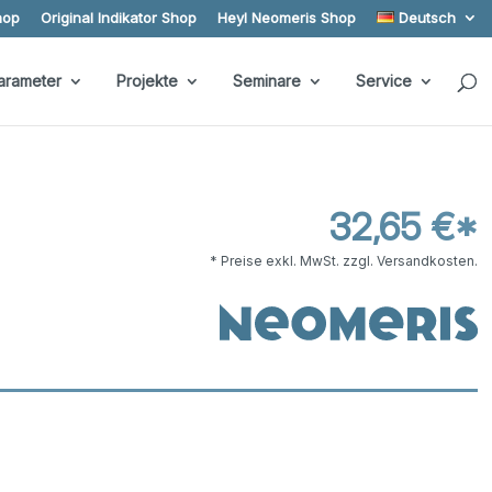
hop
Original Indikator Shop
Heyl Neomeris Shop
Deutsch
arameter
Projekte
Seminare
Service
32,65 €*
* Preise exkl. MwSt. zzgl. Versandkosten.