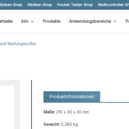
liniken Shop
Kliniken Shop
Pocket Tester Shop
Multicontroller S
artseite
Info
Produkte
Anwendungsbereiche
P
 und Wartungskoffer
Produktinformationen
Maße:
210 x 30 x 30 mm
Gewicht:
0,280 kg