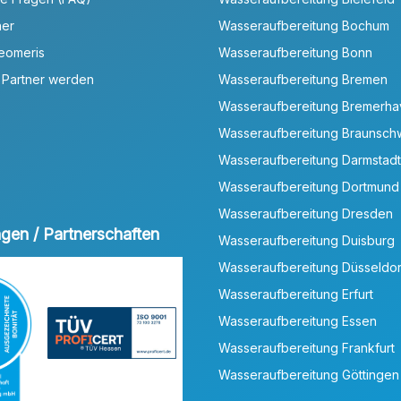
ner
Wasseraufbereitung Bochum
Neomeris
Wasseraufbereitung Bonn
 Partner werden
Wasseraufbereitung Bremen
Wasseraufbereitung Bremerh
Wasseraufbereitung Braunsch
Wasseraufbereitung Darmstadt
Wasseraufbereitung Dortmund
Wasseraufbereitung Dresden
ungen / Partnerschaften
Wasseraufbereitung Duisburg
Wasseraufbereitung Düsseldor
Wasseraufbereitung Erfurt
Wasseraufbereitung Essen
Wasseraufbereitung Frankfurt
Wasseraufbereitung Göttingen