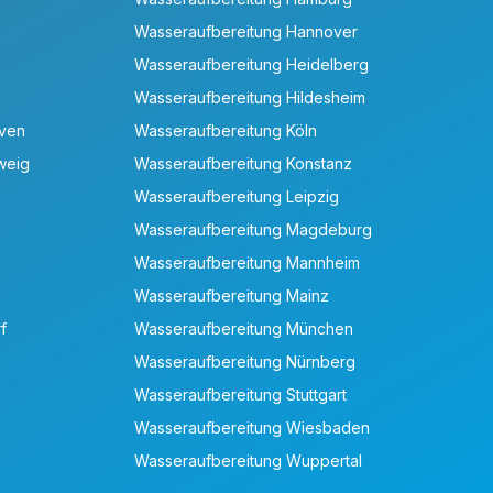
Wasseraufbereitung Hannover
Wasseraufbereitung Heidelberg
Wasseraufbereitung Hildesheim
aven
Wasseraufbereitung Köln
weig
Wasseraufbereitung Konstanz
Wasseraufbereitung Leipzig
Wasseraufbereitung Magdeburg
Wasseraufbereitung Mannheim
Wasseraufbereitung Mainz
f
Wasseraufbereitung München
Wasseraufbereitung Nürnberg
Wasseraufbereitung Stuttgart
Wasseraufbereitung Wiesbaden
Wasseraufbereitung Wuppertal