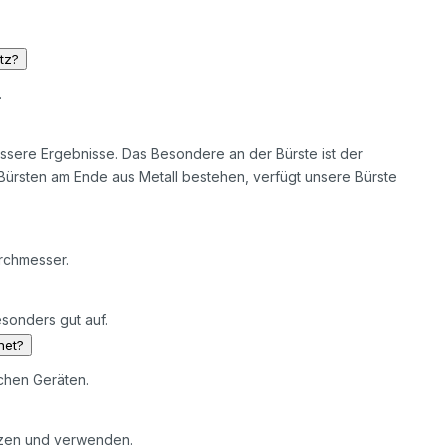
tz?
.
bessere Ergebnisse. Das Besondere an der Bürste ist der
rsten am Ende aus Metall bestehen, verfügt unsere Bürste
rchmesser.
sonders gut auf.
net?
chen Geräten.
etzen und verwenden.