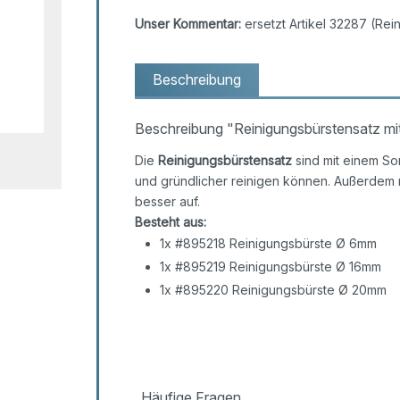
Unser Kommentar:
ersetzt Artikel 32287 (Rei
Beschreibung
Beschreibung "Reinigungsbürstensatz m
Die
Reinigungsbürstensatz
sind mit einem S
und gründlicher reinigen können. Außerdem 
besser auf.
Besteht aus:
1x #895218 Reinigungsbürste Ø 6mm
1x #895219 Reinigungsbürste Ø 16mm
1x #895220 Reinigungsbürste Ø 20mm
Häufige Fragen