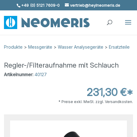
+49 (0) 5121 7609-0
vertrieb@heylneomeris.de
Skip To Content
Produkte
>
Messgeräte
>
Wasser Analysegeräte
>
Ersatzteile
Regler-/Filteraufnahme mit Schlauch
Artikelnummer:
40127
231,30 €*
* Preise exkl. MwSt. zzgl. Versandkosten.