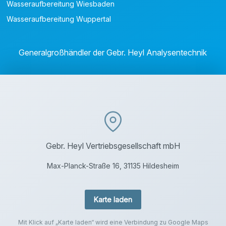
Wasseraufbereitung Wiesbaden
Wasseraufbereitung Wuppertal
Generalgroßhändler der Gebr. Heyl Analysentechnik
Gebr. Heyl Vertriebsgesellschaft mbH
Max-Planck-Straße 16, 31135 Hildesheim
Karte laden
Mit Klick auf „Karte laden“ wird eine Verbindung zu Google Maps