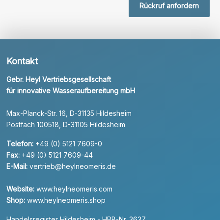
Rückruf anfordern
Kontakt
Gebr. Heyl Vertriebsgesellschaft
für innovative Wasseraufbereitung mbH
Max-Planck-Str. 16, D-31135 Hildesheim
Postfach 100518, D-31105 Hildesheim
Telefon:
+49 (0) 5121 7609-0
Fax:
+49 (0) 5121 7609-44
E-Mail:
vertrieb@heylneomeris.de
Website:
www.heylneomeris.com
Shop:
www.heylneomeris.shop
Handelsregister Hildesheim - HRB-Nr. 3637