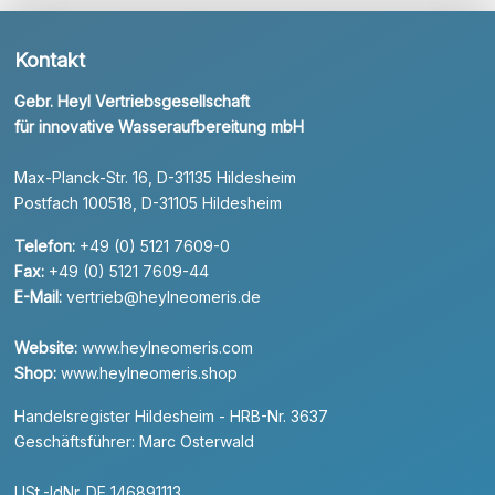
Kontakt
Gebr. Heyl Vertriebsgesellschaft
für innovative Wasseraufbereitung mbH
Max-Planck-Str. 16, D-31135 Hildesheim
Postfach 100518, D-31105 Hildesheim
Telefon:
+49 (0) 5121 7609-0
Fax:
+49 (0) 5121 7609-44
E-Mail:
vertrieb@heylneomeris.de
Website:
www.heylneomeris.com
Shop:
www.heylneomeris.shop
Handelsregister Hildesheim - HRB-Nr. 3637
Geschäftsführer: Marc Osterwald
USt.-IdNr. DE 146891113