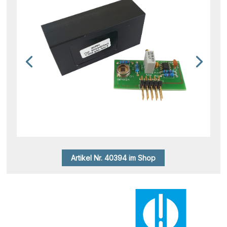
Artikel Nr. 40394 im Shop