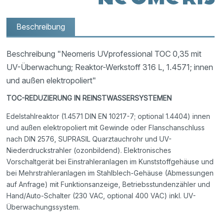
Beschreibung
Beschreibung "Neomeris UVprofessional TOC 0,35 mit
UV-Überwachung; Reaktor-Werkstoff 316 L, 1.4571; innen
und außen elektropoliert"
TOC-REDUZIERUNG IN REINSTWASSERSYSTEMEN
Edelstahlreaktor (1.4571 DIN EN 10217-7; optional 1.4404) innen
und außen elektropoliert mit Gewinde oder Flanschanschluss
nach DIN 2576, SUPRASIL Quarztauchrohr und UV-
Niederdruckstrahler (ozonbildend). Elektronisches
Vorschaltgerät bei Einstrahleranlagen im Kunststoffgehäuse und
bei Mehrstrahleranlagen im Stahlblech-Gehäuse (Abmessungen
auf Anfrage) mit Funktionsanzeige, Betriebsstundenzähler und
Hand/Auto-Schalter (230 VAC, optional 400 VAC) inkl. UV-
Überwachungssystem.