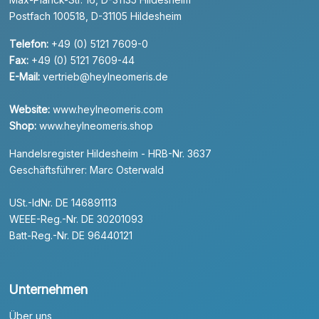
Postfach 100518, D-31105 Hildesheim
Telefon:
+49 (0) 5121 7609-0
Fax:
+49 (0) 5121 7609-44
E-Mail:
vertrieb@heylneomeris.de
Website:
www.heylneomeris.com
Shop:
www.heylneomeris.shop
Handelsregister Hildesheim - HRB-Nr. 3637
Geschäftsführer: Marc Osterwald
USt.-IdNr. DE 146891113
WEEE-Reg.-Nr. DE 30201093
Batt-Reg.-Nr. DE 96440121
Unternehmen
Über uns