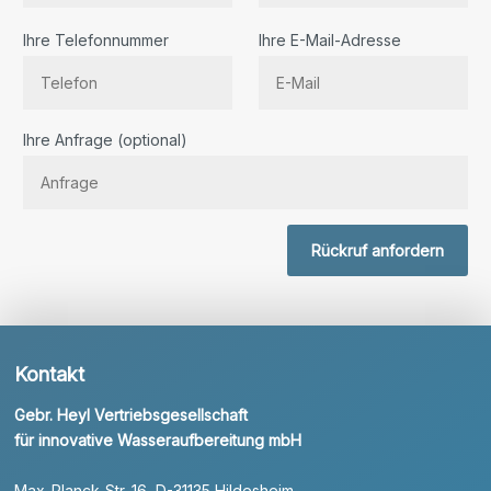
Ihre Telefonnummer
Ihre E-Mail-Adresse
Bitte lassen Sie dieses Feld leer.
Ihre Anfrage (optional)
Rückruf anfordern
Kontakt
Gebr. Heyl Vertriebsgesellschaft
für innovative Wasseraufbereitung mbH
Max-Planck-Str. 16, D-31135 Hildesheim