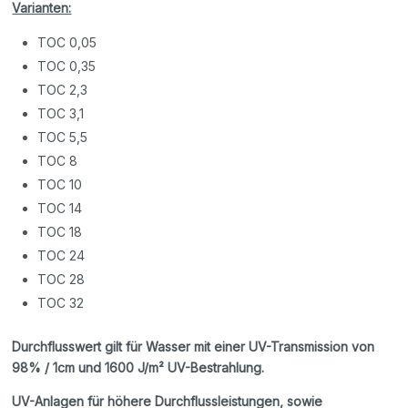
Varianten:
TOC 0,05
TOC 0,35
TOC 2,3
TOC 3,1
TOC 5,5
TOC 8
TOC 10
TOC 14
TOC 18
TOC 24
TOC 28
TOC 32
Durchflusswert gilt für Wasser mit einer UV-Transmission von
98% / 1cm und 1600 J/m² UV-Bestrahlung.
UV-Anlagen für höhere Durchflussleistungen, sowie