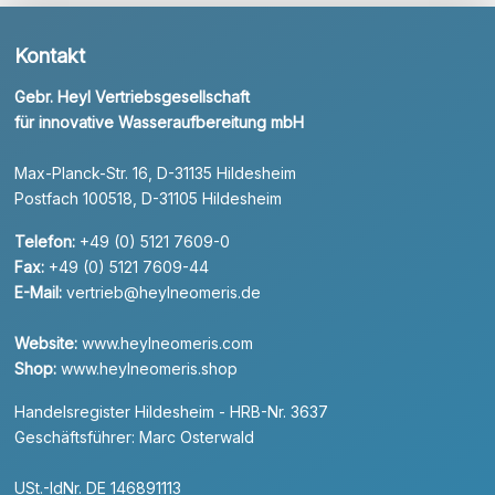
Kontakt
Gebr. Heyl Vertriebsgesellschaft
für innovative Wasseraufbereitung mbH
Max-Planck-Str. 16, D-31135 Hildesheim
Postfach 100518, D-31105 Hildesheim
Telefon:
+49 (0) 5121 7609-0
Fax:
+49 (0) 5121 7609-44
E-Mail:
vertrieb@heylneomeris.de
Website:
www.heylneomeris.com
Shop:
www.heylneomeris.shop
Handelsregister Hildesheim - HRB-Nr. 3637
Geschäftsführer: Marc Osterwald
USt.-IdNr. DE 146891113