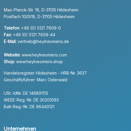
Max-Planck-Str. 16, D-31135 Hildesheim
Postfach 100518, D-31105 Hildesheim
Telefon:
+49 (0) 5121 7609-0
Fax:
+49 (0) 5121 7609-44
E-Mail:
vertrieb@heylneomeris.de
Website:
www.heylneomeris.com
Shop:
www.heylneomeris.shop
Handelsregister Hildesheim - HRB-Nr. 3637
Geschäftsführer: Marc Osterwald
USt.-IdNr. DE 146891113
WEEE-Reg.-Nr. DE 30201093
Batt-Reg.-Nr. DE 96440121
Unternehmen