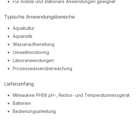
Für mobile und stationäre Anwendungen geeignet
Typische Anwendungsbereiche
Aquakultur
Aquaristik
Wasseraufbereitung
Umweltmonitoring
Laboranwendungen
Prozesswasserüberwachung
Lieferumfang
Milwaukee PH58 pH-, Redox- und Temperaturmessgerät
Batterien
Bedienungsanleitung