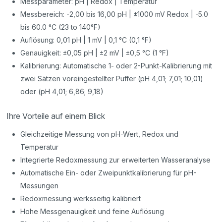
Messparameter: pH | Redox | Temperatur
Messbereich: -2,00 bis 16,00 pH | ±1000 mV Redox | -5.0
bis 60.0 °C (23 to 140°F)
Auflösung: 0,01 pH | 1 mV | 0,1 °C (0,1 °F)
Genauigkeit: ±0,05 pH | ±2 mV | ±0,5 °C (1 °F)
Kalibrierung: Automatische 1- oder 2-Punkt-Kalibrierung mit
zwei Sätzen voreingestellter Puffer (pH 4,01; 7,01; 10,01)
oder (pH 4,01; 6,86; 9,18)
Ihre Vorteile auf einem Blick
Gleichzeitige Messung von pH-Wert, Redox und
Temperatur
Integrierte Redoxmessung zur erweiterten Wasseranalyse
Automatische Ein- oder Zweipunktkalibrierung für pH-
Messungen
Redoxmessung werksseitig kalibriert
Hohe Messgenauigkeit und feine Auflösung