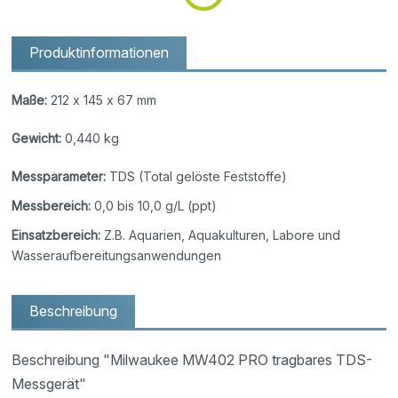
Produktinformationen
Maße:
212 x 145 x 67 mm
Gewicht:
0,440 kg
Messparameter:
TDS (Total gelöste Feststoffe)
Messbereich:
0,0 bis 10,0 g/L (ppt)
Einsatzbereich:
Z.B. Aquarien, Aquakulturen, Labore und
Wasseraufbereitungsanwendungen
Beschreibung
Beschreibung "Milwaukee MW402 PRO tragbares TDS-
Messgerät"