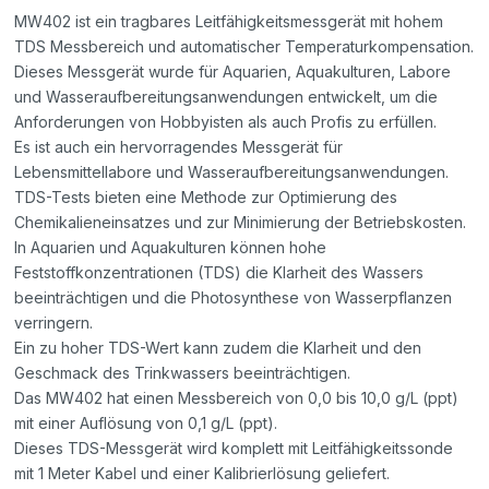
MW402 ist ein tragbares Leitfähigkeitsmessgerät mit hohem
TDS Messbereich und automatischer Temperaturkompensation.
Dieses Messgerät wurde für Aquarien, Aquakulturen, Labore
und Wasseraufbereitungsanwendungen entwickelt, um die
Anforderungen von Hobbyisten als auch Profis zu erfüllen.
Es ist auch ein hervorragendes Messgerät für
Lebensmittellabore und Wasseraufbereitungsanwendungen.
TDS-Tests bieten eine Methode zur Optimierung des
Chemikalieneinsatzes und zur Minimierung der Betriebskosten.
In Aquarien und Aquakulturen können hohe
Feststoffkonzentrationen (TDS) die Klarheit des Wassers
beeinträchtigen und die Photosynthese von Wasserpflanzen
verringern.
Ein zu hoher TDS-Wert kann zudem die Klarheit und den
Geschmack des Trinkwassers beeinträchtigen.
Das MW402 hat einen Messbereich von 0,0 bis 10,0 g/L (ppt)
mit einer Auflösung von 0,1 g/L (ppt).
Dieses TDS-Messgerät wird komplett mit Leitfähigkeitssonde
mit 1 Meter Kabel und einer Kalibrierlösung geliefert.