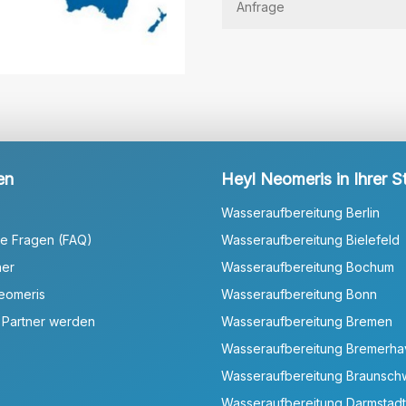
en
Heyl Neomeris in Ihrer S
Wasseraufbereitung Berlin
te Fragen (FAQ)
Wasseraufbereitung Bielefeld
ner
Wasseraufbereitung Bochum
Neomeris
Wasseraufbereitung Bonn
 Partner werden
Wasseraufbereitung Bremen
Wasseraufbereitung Bremerh
Wasseraufbereitung Braunsch
Wasseraufbereitung Darmstadt