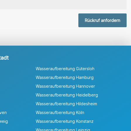
Rückruf anfordern
tadt
Wasseraufbereitung Gütersloh
Wasseraufbereitung Hamburg
Wasseraufbereitung Hannover
Wasseraufbereitung Heidelberg
Wasseraufbereitung Hildesheim
aven
Wasseraufbereitung Köln
weig
Wasseraufbereitung Konstanz
Wasseraufbereitung Leipzig