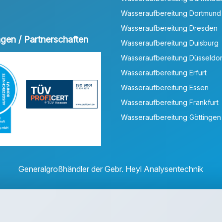
Wasseraufbereitung Dortmund
Wasseraufbereitung Dresden
ungen / Partnerschaften
Wasseraufbereitung Duisburg
Wasseraufbereitung Düsseldor
Wasseraufbereitung Erfurt
Wasseraufbereitung Essen
Wasseraufbereitung Frankfurt
Wasseraufbereitung Göttingen
Generalgroßhändler der Gebr. Heyl Analysentechnik