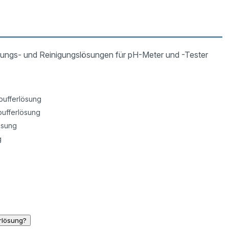
tungs- und Reinigungslösungen für pH-Meter und -Tester
pufferlösung
pufferlösung
ösung
g
erlösung?