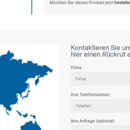
Möchten Sie dieses Produkt jetzt
bestelle
Kontaktieren Sie un
hier einen Rückruf a
Firma
Ihre Telefonnummer
Bitte lassen Sie dieses Feld lee
Ihre Anfrage (optional)