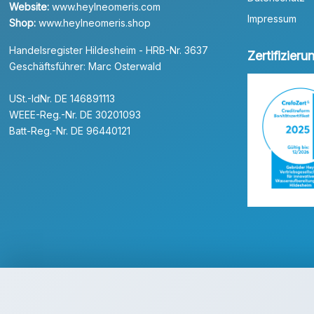
Website:
www.heylneomeris.com
Impressum
Shop:
www.heylneomeris.shop
Handelsregister Hildesheim - HRB-Nr. 3637
Zertifizier
Geschäftsführer: Marc Osterwald
USt.-IdNr. DE 146891113
WEEE-Reg.-Nr. DE 30201093
Batt-Reg.-Nr. DE 96440121