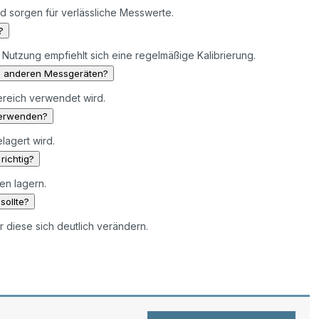
und sorgen für verlässliche Messwerte.
?
 Nutzung empfiehlt sich eine regelmäßige Kalibrierung.
zu anderen Messgeräten?
ereich verwendet wird.
verwenden?
lagert wird.
richtig?
en lagern.
sollte?
diese sich deutlich verändern.