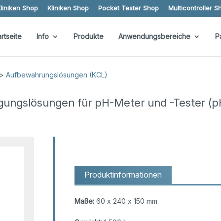
liniken Shop
Kliniken Shop
Pocket Tester Shop
Multicontroller S
artseite
Info
Produkte
Anwendungsbereiche
P
>
Aufbewahrungslösungen (KCL)
igungslösungen für pH-Meter und -Tester (p
Produktinformationen
Maße:
60 x 240 x 150 mm