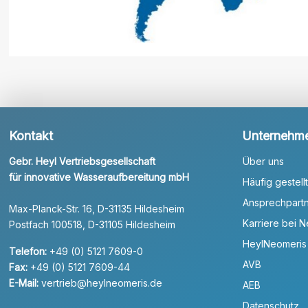
Kontakt
Unternehm
Gebr. Heyl Vertriebsgesellschaft
Über uns
für innovative Wasseraufbereitung mbH
Häufig gestell
Ansprechpart
Max-Planck-Str. 16, D-31135 Hildesheim
Karriere bei 
Postfach 100518, D-31105 Hildesheim
HeylNeomeris
Telefon:
+49 (0) 5121 7609-0
AVB
Fax:
+49 (0) 5121 7609-44
E-Mail:
vertrieb@heylneomeris.de
AEB
Datenschutz