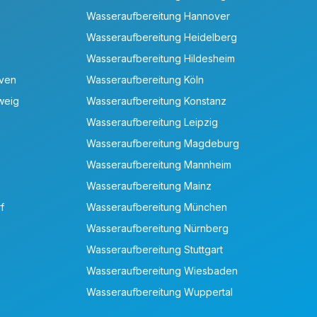
Wasseraufbereitung Hannover
Wasseraufbereitung Heidelberg
Wasseraufbereitung Hildesheim
aven
Wasseraufbereitung Köln
weig
Wasseraufbereitung Konstanz
Wasseraufbereitung Leipzig
Wasseraufbereitung Magdeburg
Wasseraufbereitung Mannheim
Wasseraufbereitung Mainz
f
Wasseraufbereitung München
Wasseraufbereitung Nürnberg
Wasseraufbereitung Stuttgart
Wasseraufbereitung Wiesbaden
Wasseraufbereitung Wuppertal