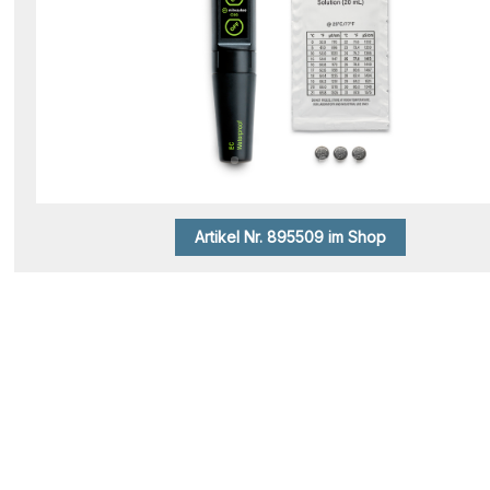
Artikel Nr. 895509 im Shop