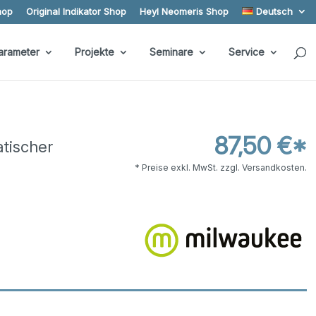
hop
Original Indikator Shop
Heyl Neomeris Shop
Deutsch
arameter
Projekte
Seminare
Service
87,50 €*
tischer
* Preise exkl. MwSt. zzgl. Versandkosten.