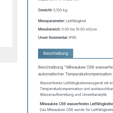
Gewicht:
0,100 kg
Messparameter:
Leitfähigkeit
Messbereich:
0.00 bis 10.00 mS/cm
Unser Kommentar:
IP65
Beschreibung
Beschreibung "Milwaukee C66 wasserfest
automatischer Temperaturkompensation
Wasserfestes Leitfähigkeitsmessgerät mit e
Temperaturkompensation und austauschbarer
Wasseraufbereitung und Umweltanalytik.
Milwaukee C66 wasserfestes Leitfähigkeit
Das Milwaukee C66 wurde für Leitfähigkei