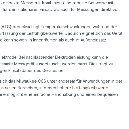
s kompakte Messgerät kombiniert eine robuste Bauweise mit
 für den stationären Einsatz als auch für Messungen direkt vor
 (ATC) berücksichtigt Temperaturschwankungen während der
rfassung der Leitfähigkeitswerte. Dadurch eignet sich das Gerät
nd kann sowohl in Innenräumen als auch im Außeneinsatz
Elektrode. Bei nachlassender Elektrodenleistung kann die
esamte Messgerät ausgetauscht werden muss. Dies trägt zu
ngen Einsatzdauer des Gerätes bei.
 sich das Milwaukee C66 unter anderem für Anwendungen in der
ustriellen Bereichen, in denen höhere Leitfähigkeitswerte
orm ermöglicht eine einfache Handhabung und einen bequemen