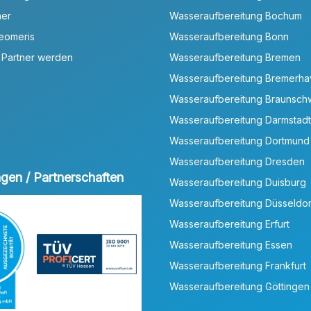
ner
Wasseraufbereitung Bochum
Neomeris
Wasseraufbereitung Bonn
 Partner werden
Wasseraufbereitung Bremen
Wasseraufbereitung Bremerh
Wasseraufbereitung Braunsch
Wasseraufbereitung Darmstadt
Wasseraufbereitung Dortmund
Wasseraufbereitung Dresden
ungen / Partnerschaften
Wasseraufbereitung Duisburg
Wasseraufbereitung Düsseldor
Wasseraufbereitung Erfurt
Wasseraufbereitung Essen
Wasseraufbereitung Frankfurt
Wasseraufbereitung Göttingen