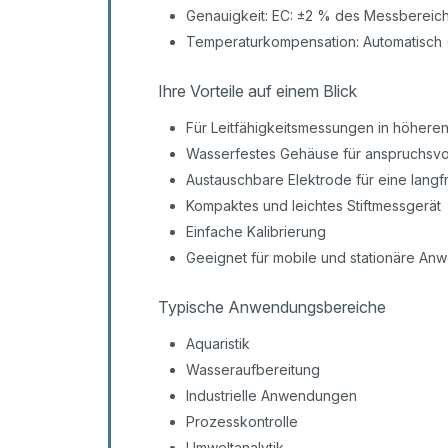
Genauigkeit: EC: ±2 % des Messbereic
Temperaturkompensation: Automatisch
Ihre Vorteile auf einem Blick
Für Leitfähigkeitsmessungen in höher
Wasserfestes Gehäuse für anspruchsvo
Austauschbare Elektrode für eine langf
Kompaktes und leichtes Stiftmessgerät
Einfache Kalibrierung
Geeignet für mobile und stationäre A
Typische Anwendungsbereiche
Aquaristik
Wasseraufbereitung
Industrielle Anwendungen
Prozesskontrolle
Umweltanalytik