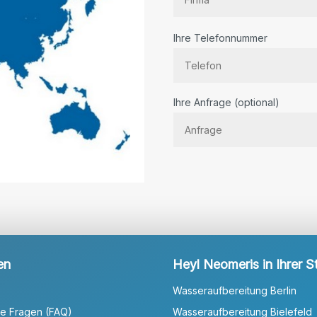
Ihre Telefonnummer
Bitte lassen Sie dieses Feld lee
Ihre Anfrage (optional)
en
Heyl Neomeris in Ihrer S
Wasseraufbereitung Berlin
te Fragen (FAQ)
Wasseraufbereitung Bielefeld