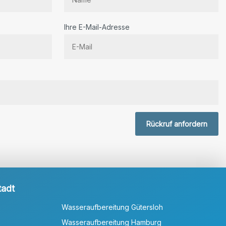
Ihre E-Mail-Adresse
r.
Rückruf anfordern
tadt
Wasseraufbereitung Gütersloh
Wasseraufbereitung Hamburg