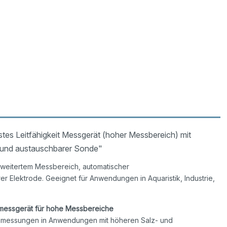
es Leitfähigkeit Messgerät (hoher Messbereich) mit
 und austauschbarer Sonde"
rweitertem Messbereich, automatischer
 Elektrode. Geeignet für Anwendungen in Aquaristik, Industrie,
smessgerät für hohe Messbereiche
tsmessungen in Anwendungen mit höheren Salz- und