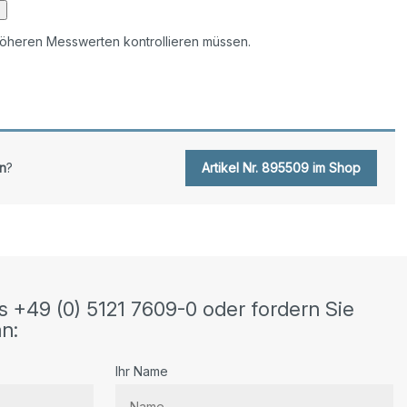
 höheren Messwerten kontrollieren müssen.
n
?
Artikel Nr. 895509 im Shop
s +49 (0) 5121 7609-0 oder fordern Sie
n:
Ihr Name