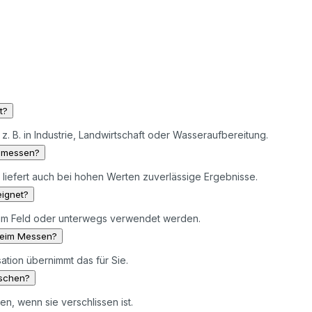
t?
 z. B. in Industrie, Landwirtschaft oder Wasseraufbereitung.
r messen?
 liefert auch bei hohen Werten zuverlässige Ergebnisse.
eignet?
s im Feld oder unterwegs verwendet werden.
beim Messen?
tion übernimmt das für Sie.
uschen?
n, wenn sie verschlissen ist.