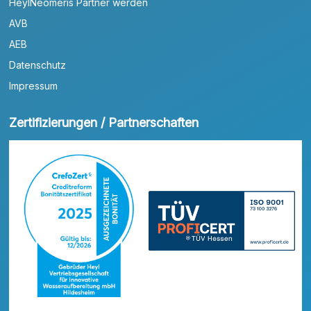
HeylNeomeris Partner werden
AVB
AEB
Datenschutz
Impressum
Zertifizierungen / Partnerschaften