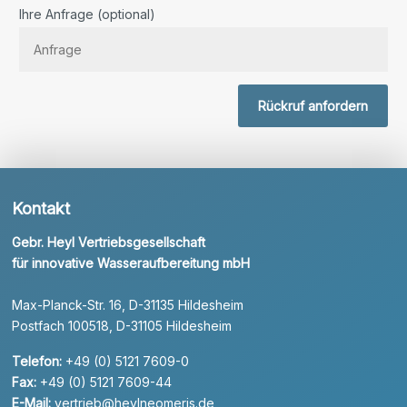
Bitte lassen Sie dieses Feld leer.
Ihre Anfrage (optional)
Rückruf anfordern
Kontakt
Gebr. Heyl Vertriebsgesellschaft
für innovative Wasseraufbereitung mbH
Max-Planck-Str. 16, D-31135 Hildesheim
Postfach 100518, D-31105 Hildesheim
Telefon:
+49 (0) 5121 7609-0
Fax:
+49 (0) 5121 7609-44
E-Mail:
vertrieb@heylneomeris.de