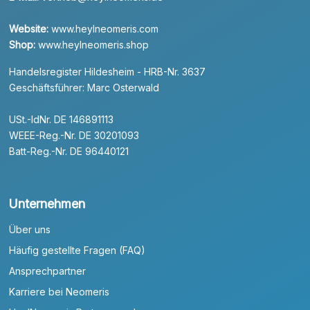
Website:
www.heylneomeris.com
Shop:
www.heylneomeris.shop
Handelsregister Hildesheim - HRB-Nr. 3637
Geschäftsführer: Marc Osterwald
USt.-IdNr. DE 146891113
WEEE-Reg.-Nr. DE 30201093
Batt-Reg.-Nr. DE 96440121
Unternehmen
Über uns
Häufig gestellte Fragen (FAQ)
Ansprechpartner
Karriere bei Neomeris