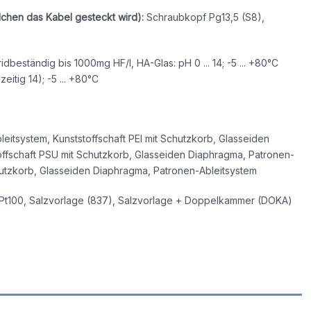
lchen das Kabel gesteckt wird):
Schraubkopf Pg13,5 (S8),
uoridbeständig bis 1000mg HF/l, HA-Glas: pH 0 ... 14; -5 ... +80°C
eitig 14); -5 ... +80°C
eitsystem, Kunststoffschaft PEI mit Schutzkorb, Glasseiden
offschaft PSU mit Schutzkorb, Glasseiden Diaphragma, Patronen-
hutzkorb, Glasseiden Diaphragma, Patronen-Ableitsystem
m Pt100, Salzvorlage (837), Salzvorlage + Doppelkammer (DOKA)