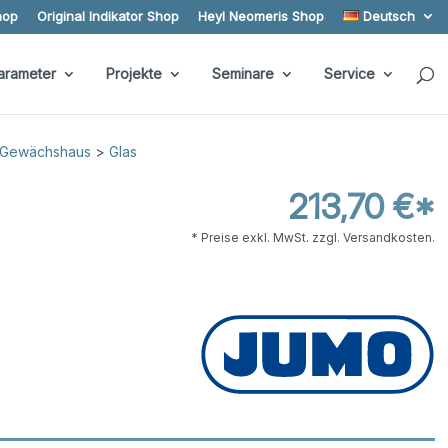
hop
Original Indikator Shop
Heyl Neomeris Shop
Deutsch
arameter
Projekte
Seminare
Service
, Gewächshaus
>
Glas
213,70 €*
d
* Preise exkl. MwSt. zzgl. Versandkosten.