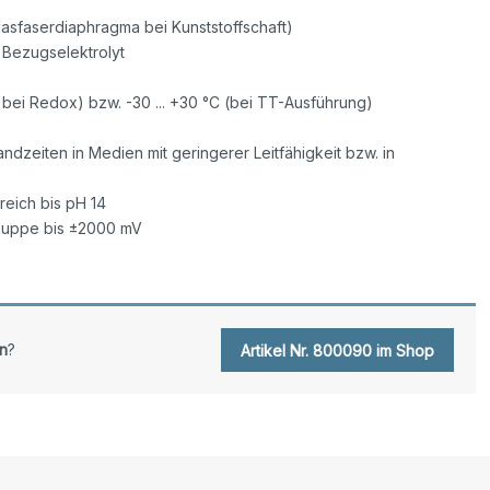
asfaserdiaphragma bei Kunststoffschaft)
 Bezugselektrolyt
)
C bei Redox) bzw. -30 ... +30 °C (bei TT-Ausführung)
ndzeiten in Medien mit geringerer Leitfähigkeit bzw. in
eich bis pH 14
dkuppe bis ±2000 mV
n
?
Artikel Nr. 800090 im Shop