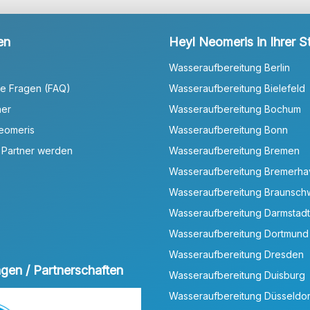
en
Heyl Neomeris in Ihrer S
Wasseraufbereitung Berlin
te Fragen (FAQ)
Wasseraufbereitung Bielefeld
ner
Wasseraufbereitung Bochum
Neomeris
Wasseraufbereitung Bonn
 Partner werden
Wasseraufbereitung Bremen
Wasseraufbereitung Bremerh
Wasseraufbereitung Braunsch
Wasseraufbereitung Darmstadt
Wasseraufbereitung Dortmund
Wasseraufbereitung Dresden
ungen / Partnerschaften
Wasseraufbereitung Duisburg
Wasseraufbereitung Düsseldor