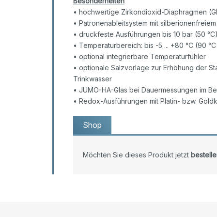
Besonderheiten
• hochwertige Zirkondioxid-Diaphragmen (Gl
• Patronenableitsystem mit silberionenfreiem
• druckfeste Ausführungen bis 10 bar (50 °C
• Temperaturbereich: bis -5 ... +80 °C (90 °
• optional integrierbare Temperaturfühler
• optionale Salzvorlage zur Erhöhung der Sta
Trinkwasser
• JUMO-HA-Glas bei Dauermessungen im Ber
• Redox-Ausführungen mit Platin- bzw. Gol
Shop
Möchten Sie dieses Produkt jetzt
bestelle