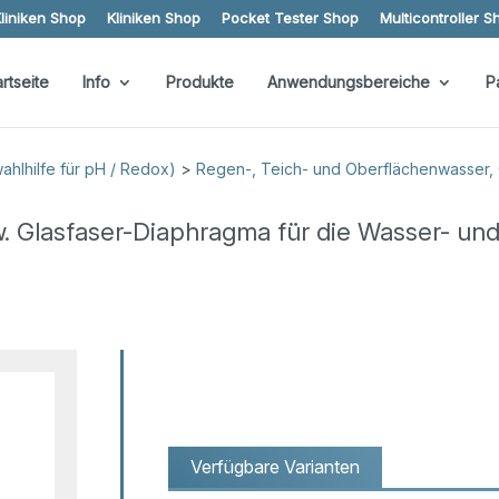
liniken Shop
Kliniken Shop
Pocket Tester Shop
Multicontroller S
artseite
Info
Produkte
Anwendungsbereiche
P
hlhilfe für pH / Redox)
>
Regen-, Teich- und Oberflächenwasser
. Glasfaser-Diaphragma für die Wasser- un
Verfügbare Varianten