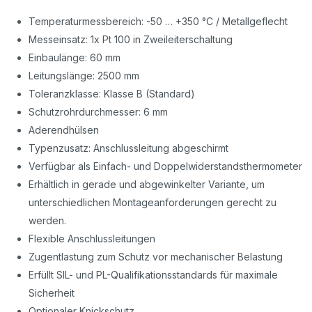
Temperaturmessbereich: -50 … +350 °C / Metallgeflecht
Messeinsatz: 1x Pt 100 in Zweileiterschaltung
Einbaulänge: 60 mm
Leitungslänge: 2500 mm
Toleranzklasse: Klasse B (Standard)
Schutzrohrdurchmesser: 6 mm
Aderendhülsen
Typenzusatz: Anschlussleitung abgeschirmt
Verfügbar als Einfach- und Doppelwiderstandsthermometer
Erhältlich in gerade und abgewinkelter Variante, um
unterschiedlichen Montageanforderungen gerecht zu
werden.
Flexible Anschlussleitungen
Zugentlastung zum Schutz vor mechanischer Belastung
Erfüllt SIL- und PL-Qualifikationsstandards für maximale
Sicherheit
Optionaler Knickschutz