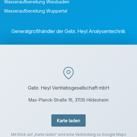
Wasseraufbereitung Wiesbaden
Wasseraufbereitung Wuppertal
Generalgroßhändler der Gebr. Heyl Analysentechnik
Gebr. Heyl Vertriebsgesellschaft mbH
Max-Planck-Straße 16, 31135 Hildesheim
Karte laden
Mit Klick auf „Karte laden“ wird eine Verbindung zu Google Maps