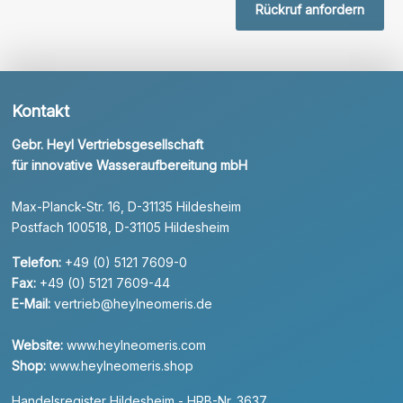
Rückruf anfordern
Kontakt
Gebr. Heyl Vertriebsgesellschaft
für innovative Wasseraufbereitung mbH
Max-Planck-Str. 16, D-31135 Hildesheim
Postfach 100518, D-31105 Hildesheim
Telefon:
+49 (0) 5121 7609-0
Fax:
+49 (0) 5121 7609-44
E-Mail:
vertrieb@heylneomeris.de
Website:
www.heylneomeris.com
Shop:
www.heylneomeris.shop
Handelsregister Hildesheim - HRB-Nr. 3637