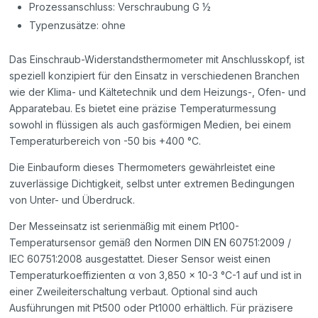
Prozessanschluss: Verschraubung G ½
Typenzusätze: ohne
Das Einschraub-Widerstandsthermometer mit Anschlusskopf, ist
speziell konzipiert für den Einsatz in verschiedenen Branchen
wie der Klima- und Kältetechnik und dem Heizungs-, Ofen- und
Apparatebau. Es bietet eine präzise Temperaturmessung
sowohl in flüssigen als auch gasförmigen Medien, bei einem
Temperaturbereich von -50 bis +400 °C.
Die Einbauform dieses Thermometers gewährleistet eine
zuverlässige Dichtigkeit, selbst unter extremen Bedingungen
von Unter- und Überdruck.
Der Messeinsatz ist serienmäßig mit einem Pt100-
Temperatursensor gemäß den Normen DIN EN 60751:2009 /
IEC 60751:2008 ausgestattet. Dieser Sensor weist einen
Temperaturkoeffizienten α von 3,850 × 10-3 °C-1 auf und ist in
einer Zweileiterschaltung verbaut. Optional sind auch
Ausführungen mit Pt500 oder Pt1000 erhältlich. Für präzisere