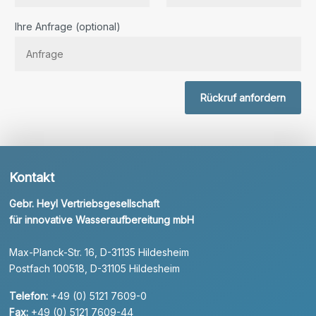
Bitte lassen Sie dieses Feld leer.
Ihre Anfrage (optional)
Rückruf anfordern
Kontakt
Gebr. Heyl Vertriebsgesellschaft
für innovative Wasseraufbereitung mbH
Max-Planck-Str. 16, D-31135 Hildesheim
Postfach 100518, D-31105 Hildesheim
Telefon:
+49 (0) 5121 7609-0
Fax:
+49 (0) 5121 7609-44