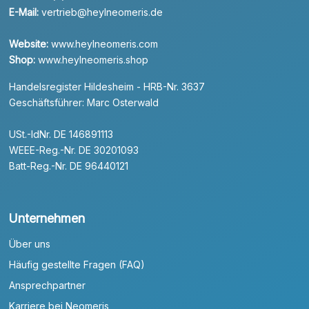
E-Mail:
vertrieb@heylneomeris.de
Website:
www.heylneomeris.com
Shop:
www.heylneomeris.shop
Handelsregister Hildesheim - HRB-Nr. 3637
Geschäftsführer: Marc Osterwald
USt.-IdNr. DE 146891113
WEEE-Reg.-Nr. DE 30201093
Batt-Reg.-Nr. DE 96440121
Unternehmen
Über uns
Häufig gestellte Fragen (FAQ)
Ansprechpartner
Karriere bei Neomeris