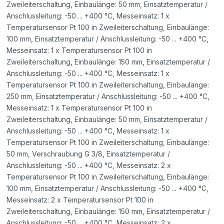
Zweileiterschaltung, Einbaulänge: 50 mm, Einsatztemperatur /
Anschlussleitung: -50 ... +400 °C, Messeinsatz: 1 x
Temperatursensor Pt 100 in Zweileiterschaltung, Einbaulänge:
100 mm, Einsatztemperatur / Anschlussleitung: -50 ... +400 °C,
Messeinsatz: 1 x Temperatursensor Pt 100 in
Zweileiterschaltung, Einbaulänge: 150 mm, Einsatztemperatur /
Anschlussleitung: -50 ... +400 °C, Messeinsatz: 1 x
Temperatursensor Pt 100 in Zweileiterschaltung, Einbaulänge:
250 mm, Einsatztemperatur / Anschlussleitung: -50 ... +400 °C,
Messeinsatz: 1 x Temperatursensor Pt 100 in
Zweileiterschaltung, Einbaulänge: 50 mm, Einsatztemperatur /
Anschlussleitung: -50 ... +400 °C, Messeinsatz: 1 x
Temperatursensor Pt 100 in Zweileiterschaltung, Einbaulänge:
50 mm, Verschraubung G 3/8, Einsatztemperatur /
Anschlussleitung: -50 ... +400 °C, Messeinsatz: 2 x
Temperatursensor Pt 100 in Zweileiterschaltung, Einbaulänge:
100 mm, Einsatztemperatur / Anschlussleitung: -50 ... +400 °C,
Messeinsatz: 2 x Temperatursensor Pt 100 in
Zweileiterschaltung, Einbaulänge: 150 mm, Einsatztemperatur /
Anschlussleitung: -50 ... +400 °C, Messeinsatz: 2 x