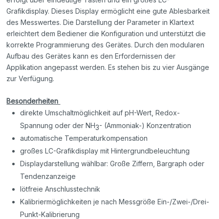
Grafikdisplay. Dieses Display ermöglicht eine gute Ablesbarkeit
des Messwertes. Die Darstellung der Parameter in Klartext
erleichtert dem Bediener die Konfiguration und unterstützt die
korrekte Programmierung des Gerätes. Durch den modularen
Aufbau des Gerätes kann es den Erfordernissen der
Applikation angepasst werden. Es stehen bis zu vier Ausgänge
zur Verfügung.
Besonderheiten
direkte Umschaltmöglichkeit auf pH-Wert, Redox-
Spannung oder der NH
- (Ammoniak-) Konzentration
3
automatische Temperaturkompensation
großes LC-Grafikdisplay mit Hintergrundbeleuchtung
Displaydarstellung wählbar: Große Ziffern, Bargraph oder
Tendenzanzeige
lötfreie Anschlusstechnik
Kalibriermöglichkeiten je nach Messgröße Ein-/Zwei-/Drei-
Punkt-Kalibrierung