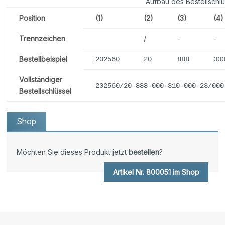
Aufbau des Bestellschlü
Position
(1)
(2)
(3)
(4)
Trennzeichen
/
-
-
Bestellbeispiel
202560
20
888
00
Vollständiger
202560/20-888-000-310-000-23/000
Bestellschlüssel
Shop
Möchten Sie dieses Produkt jetzt
bestellen
?
Artikel Nr. 800051 im Shop