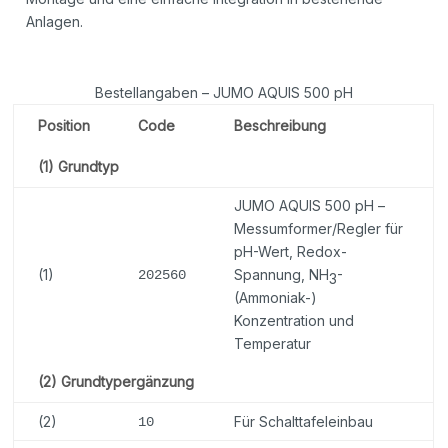
Anlagen.
Bestellangaben – JUMO AQUIS 500 pH
Position
Code
Beschreibung
(1) Grundtyp
JUMO AQUIS 500 pH –
Messumformer/Regler für
pH-Wert, Redox-
(1)
Spannung, NH
-
202560
3
(Ammoniak-)
Konzentration und
Temperatur
(2) Grundtypergänzung
(2)
Für Schalttafeleinbau
10