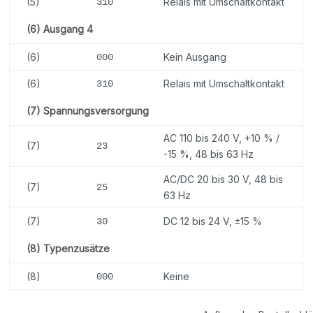
(5)
Relais mit Umschaltkontakt
310
(6) Ausgang 4
(6)
Kein Ausgang
000
(6)
Relais mit Umschaltkontakt
310
(7) Spannungsversorgung
AC 110 bis 240 V, +10 % /
(7)
23
-15 %, 48 bis 63 Hz
AC/DC 20 bis 30 V, 48 bis
(7)
25
63 Hz
(7)
DC 12 bis 24 V, ±15 %
30
(8) Typenzusätze
(8)
Keine
000