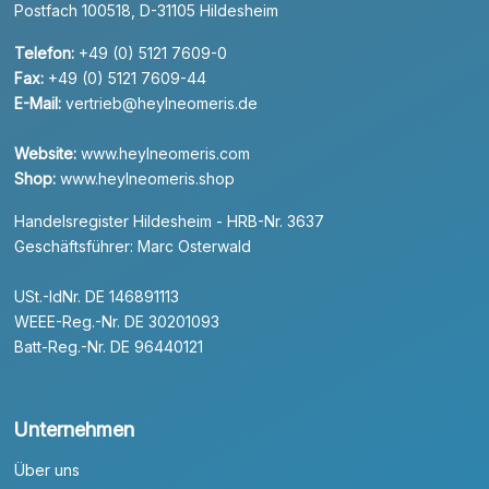
Postfach 100518, D-31105 Hildesheim
Telefon:
+49 (0) 5121 7609-0
Fax:
+49 (0) 5121 7609-44
E-Mail:
vertrieb@heylneomeris.de
Website:
www.heylneomeris.com
Shop:
www.heylneomeris.shop
Handelsregister Hildesheim - HRB-Nr. 3637
Geschäftsführer: Marc Osterwald
USt.-IdNr. DE 146891113
WEEE-Reg.-Nr. DE 30201093
Batt-Reg.-Nr. DE 96440121
Unternehmen
Über uns