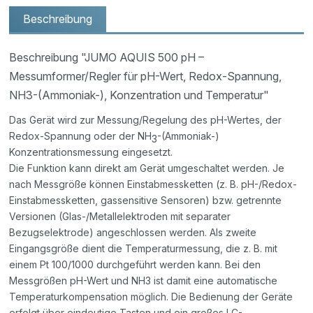
Beschreibung
Beschreibung "JUMO AQUIS 500 pH –
Messumformer/Regler für pH-Wert, Redox-Spannung,
NH3-(Ammoniak-), Konzentration und Temperatur"
Das Gerät wird zur Messung/Regelung des pH-Wertes, der
Redox-Spannung oder der NH
-(Ammoniak-)
3
Konzentrationsmessung eingesetzt.
Die Funktion kann direkt am Gerät umgeschaltet werden. Je
nach Messgröße können Einstabmessketten (z. B. pH-/Redox-
Einstabmessketten, gassensitive Sensoren) bzw. getrennte
Versionen (Glas-/Metallelektroden mit separater
Bezugselektrode) angeschlossen werden. Als zweite
Eingangsgröße dient die Temperaturmessung, die z. B. mit
einem Pt 100/1000 durchgeführt werden kann. Bei den
Messgrößen pH-Wert und NH3 ist damit eine automatische
Temperaturkompensation möglich. Die Bedienung der Geräte
erfolgt über eindeutige Tasten und ein großes LC-