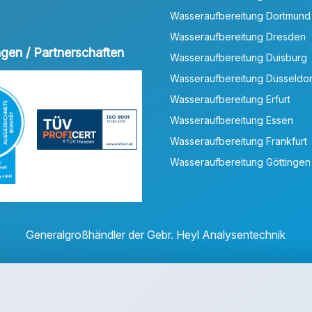
Wasseraufbereitung Dortmund
Wasseraufbereitung Dresden
ungen / Partnerschaften
Wasseraufbereitung Duisburg
Wasseraufbereitung Düsseldor
Wasseraufbereitung Erfurt
Wasseraufbereitung Essen
Wasseraufbereitung Frankfurt
Wasseraufbereitung Göttingen
Generalgroßhändler der Gebr. Heyl Analysentechnik