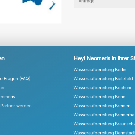
en
Heyl Neomeris in Ihrer S
Wasseraufbereitung Berlin
te Fragen (FAQ)
Wasseraufbereitung Bielefeld
ner
Wasseraufbereitung Bochum
Neomeris
Wasseraufbereitung Bonn
 Partner werden
Wasseraufbereitung Bremen
Wasseraufbereitung Bremerh
Wasseraufbereitung Braunsch
Wasseraufbereitung Darmstadt