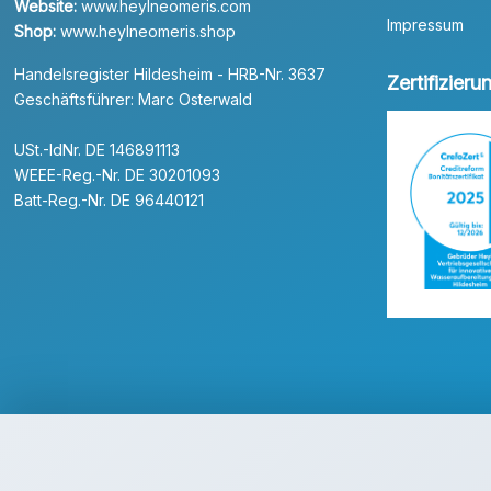
Website:
www.heylneomeris.com
Impressum
Shop:
www.heylneomeris.shop
Handelsregister Hildesheim - HRB-Nr. 3637
Zertifizier
Geschäftsführer: Marc Osterwald
USt.-IdNr. DE 146891113
WEEE-Reg.-Nr. DE 30201093
Batt-Reg.-Nr. DE 96440121