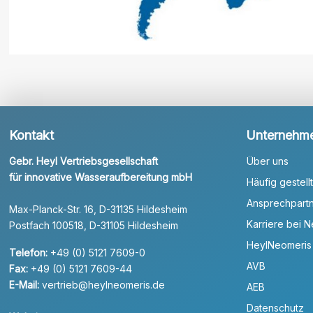
Kontakt
Unternehm
Gebr. Heyl Vertriebsgesellschaft
Über uns
für innovative Wasseraufbereitung mbH
Häufig gestell
Ansprechpart
Max-Planck-Str. 16, D-31135 Hildesheim
Karriere bei 
Postfach 100518, D-31105 Hildesheim
HeylNeomeris
Telefon:
+49 (0) 5121 7609-0
AVB
Fax:
+49 (0) 5121 7609-44
E-Mail:
vertrieb@heylneomeris.de
AEB
Datenschutz