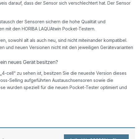
inweis darauf, dass der Sensor sich verschlechtert hat. Der Sensor
stausch der Sensoren sichern die hohe Qualität und
ngen mit den HORIBA LAQUAtwin Pocket-Testern.
n, sowohl alt als auch neu, sind nicht miteinander kompatibel.
ten und neuen Versionen nicht mit den jeweiligen Gerätevarianten
 ein neues Gerät besitzen?
4-cell“ zu sehen ist, besitzen Sie die neueste Version dieses
Cross-Selling aufgeführten Austauschsensoren sowie die
se wurden speziell für die neuen Pocket-Tester optimiert und