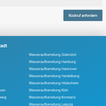
Rückruf anfordern
tadt
Wasseraufbereitung Gütersloh
Wasseraufbereitung Hamburg
Wasseraufbereitung Hannover
Wasseraufbereitung Heidelberg
Wasseraufbereitung Hildesheim
aven
Wasseraufbereitung Köln
weig
Wasseraufbereitung Konstanz
Wasseraufbereitung Leipzig