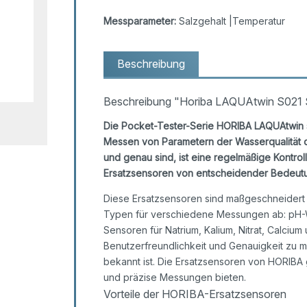
Messparameter:
Salzgehalt |Temperatur
Beschreibung
Beschreibung "Horiba LAQUAtwin S021 S
Die Pocket-Tester-Serie HORIBA LAQUAtwin s
Messen von Parametern der Wasserqualität di
und genau sind, ist eine regelmäßige Kontr
Ersatzsensoren von entscheidender Bedeut
Diese Ersatzsensoren sind maßgeschneidert 
Typen für verschiedene Messungen ab: pH-We
Sensoren für Natrium, Kalium, Nitrat, Calciu
Benutzerfreundlichkeit und Genauigkeit zu ma
bekannt ist. Die Ersatzsensoren von HORIBA 
und präzise Messungen bieten.
Vorteile der HORIBA-Ersatzsensoren