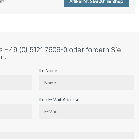
n
?
Artikel Nr. 896061 im Shop
s +49 (0) 5121 7609-0 oder fordern Sie
n:
Ihr Name
Ihre E-Mail-Adresse
r.