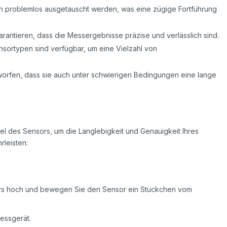
n problemlos ausgetauscht werden, was eine zügige Fortführung
rantieren, dass die Messergebnisse präzise und verlässlich sind.
ortypen sind verfügbar, um eine Vielzahl von
worfen, dass sie auch unter schwierigen Bedingungen eine lange
el des Sensors, um die Langlebigkeit und Genauigkeit Ihres
leisten:
rs hoch und bewegen Sie den Sensor ein Stückchen vom
essgerät.