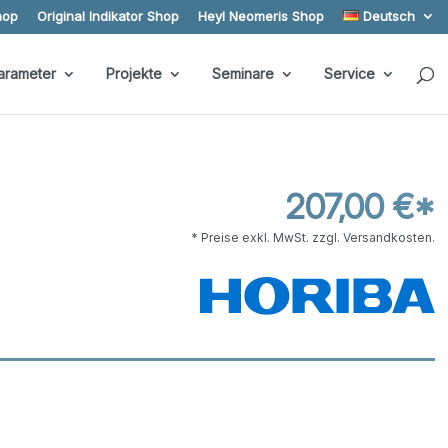
hop
Original Indikator Shop
Heyl Neomeris Shop
Deutsch
arameter
Projekte
Seminare
Service
207,00 €*
* Preise exkl. MwSt. zzgl. Versandkosten.