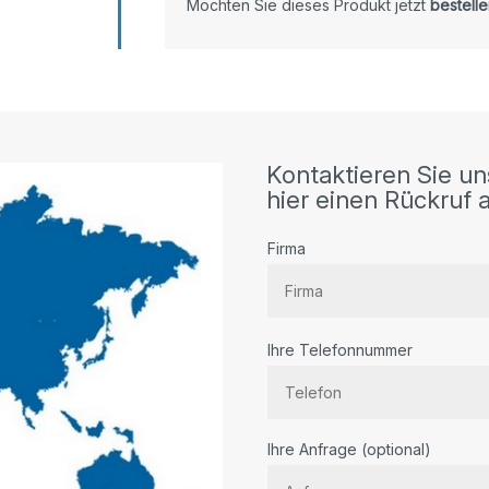
Möchten Sie dieses Produkt jetzt
bestelle
Kontaktieren Sie un
hier einen Rückruf a
Firma
Ihre Telefonnummer
Bitte lassen Sie dieses Feld lee
Ihre Anfrage (optional)