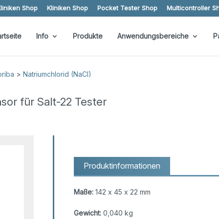
liniken Shop
Kliniken Shop
Pocket Tester Shop
Multicontroller S
artseite
Info
Produkte
Anwendungsbereiche
P
oriba
>
Natriumchlorid (NaCl)
or für Salt-22 Tester
Produktinformationen
Maße:
142 x 45 x 22 mm
Gewicht:
0,040 kg