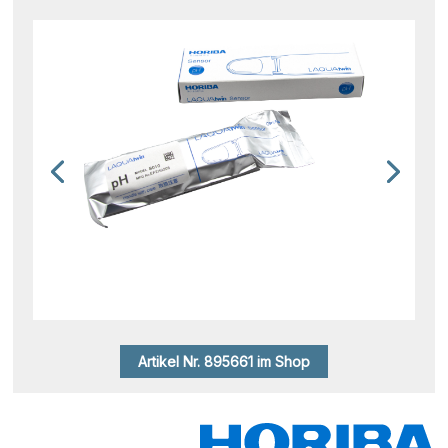
Artikel Nr. 895661 im Shop