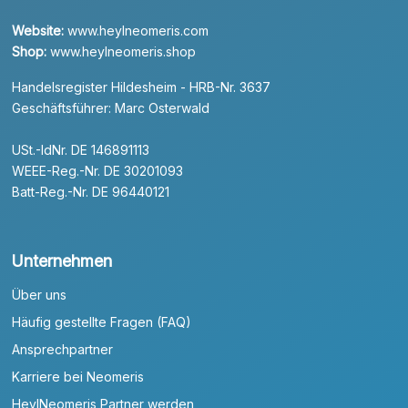
Website:
www.heylneomeris.com
Shop:
www.heylneomeris.shop
Handelsregister Hildesheim - HRB-Nr. 3637
Geschäftsführer: Marc Osterwald
USt.-IdNr. DE 146891113
WEEE-Reg.-Nr. DE 30201093
Batt-Reg.-Nr. DE 96440121
Unternehmen
Über uns
Häufig gestellte Fragen (FAQ)
Ansprechpartner
Karriere bei Neomeris
HeylNeomeris Partner werden