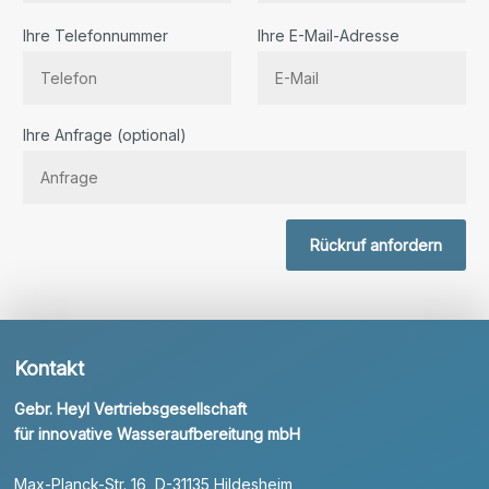
Ihre Telefonnummer
Ihre E-Mail-Adresse
Bitte lassen Sie dieses Feld leer.
Ihre Anfrage (optional)
Rückruf anfordern
Kontakt
Gebr. Heyl Vertriebsgesellschaft
für innovative Wasseraufbereitung mbH
Max-Planck-Str. 16, D-31135 Hildesheim