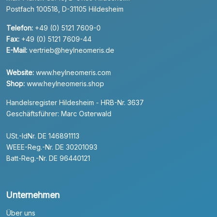
Postfach 100518, D-31105 Hildesheim
Telefon:
+49 (0) 5121 7609-0
Fax:
+49 (0) 5121 7609-44
E-Mail:
vertrieb@heylneomeris.de
Website:
www.heylneomeris.com
Shop:
www.heylneomeris.shop
Handelsregister Hildesheim - HRB-Nr. 3637
Geschäftsführer: Marc Osterwald
USt.-IdNr. DE 146891113
WEEE-Reg.-Nr. DE 30201093
Batt-Reg.-Nr. DE 96440121
Unternehmen
Über uns