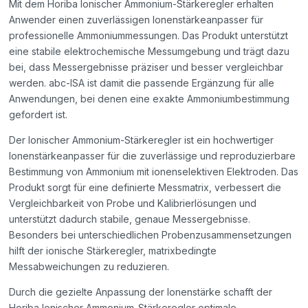
Mit dem Horiba Ionischer Ammonium-Stärkeregler erhalten
Anwender einen zuverlässigen Ionenstärkeanpasser für
professionelle Ammoniummessungen. Das Produkt unterstützt
eine stabile elektrochemische Messumgebung und trägt dazu
bei, dass Messergebnisse präziser und besser vergleichbar
werden. abc-ISA ist damit die passende Ergänzung für alle
Anwendungen, bei denen eine exakte Ammoniumbestimmung
gefordert ist.
Der Ionischer Ammonium-Stärkeregler ist ein hochwertiger
Ionenstärkeanpasser für die zuverlässige und reproduzierbare
Bestimmung von Ammonium mit ionenselektiven Elektroden. Das
Produkt sorgt für eine definierte Messmatrix, verbessert die
Vergleichbarkeit von Probe und Kalibrierlösungen und
unterstützt dadurch stabile, genaue Messergebnisse.
Besonders bei unterschiedlichen Probenzusammensetzungen
hilft der ionische Stärkeregler, matrixbedingte
Messabweichungen zu reduzieren.
Durch die gezielte Anpassung der Ionenstärke schafft der
Horiba Ionischer Ammonium-Stärkeregler optimale